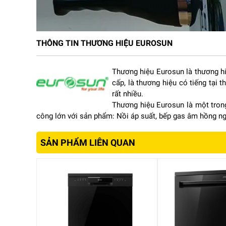
THÔNG TIN THƯƠNG HIỆU EUROSUN
Thương hiệu Eurosun là thương h
cấp, là thương hiệu có tiếng tại
rất nhiều.
Thương hiệu Eurosun là một trong
công lớn với sản phẩm: Nồi áp suất, bếp gas âm hồng ngo
SẢN PHẨM LIÊN QUAN