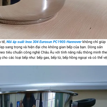
h tế,
Nồi áp suất Inox 304 Eurosun PC1905-Hannover
không chỉ giúp
ẹp sang trọng và hiện đại cho không gian bếp của bạn. Dòng sản
eo tiêu chuẩn công nghệ Châu Âu với tính năng nấu thông minh th
cho các loại bếp như: bếp gas, bếp từ, bếp hồng ngoại và có thể vệ