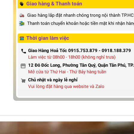
Giao hàng & Thanh toán
Giao hàng lắp đặt nhanh chóng trong nội thành TP.H
Thanh toán chuyển khoản hoặc tiền mặt khi nhận hàn
Thời gian làm việc
Giao Hàng Hoả Tốc 0915.753.879 - 0918.188.379
Làm việc từ 08h00 - 18h00 (không nghỉ trưa)
12 Đô Đốc Long, Phường Tân Quý, Quận Tân Phú, T
Mở cửa từ Thứ Hai - Thứ Bảy hàng tuần
Chủ nhật và ngày lễ nghỉ
Vui lòng đặt hàng qua website và Zalo