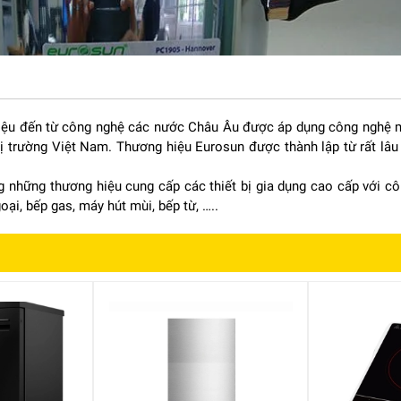
iệu đến từ công nghệ các nước Châu Âu được áp dụng công nghệ mớ
 thị trường Việt Nam. Thương hiệu Eurosun được thành lập từ rất l
 những thương hiệu cung cấp các thiết bị gia dụng cao cấp với cô
ại, bếp gas, máy hút mùi, bếp từ, …..