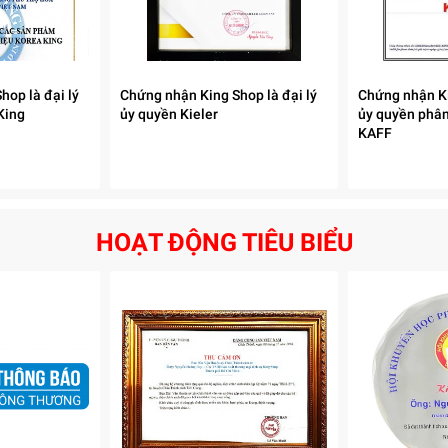
hop là đại lý
Chứng nhận King Shop là đại lý
Chứng nhận Ki
King
ủy quyền Kieler
ủy quyền phân
KAFF
HOẠT ĐỘNG TIÊU BIỂU