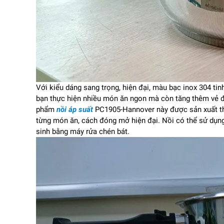
Với kiểu dáng sang trọng, hiện đại, màu bạc inox 304 tin
bạn thực hiện nhiều món ăn ngon mà còn tăng thêm vẻ đ
phẩm
nồi áp suất
PC1905-Hannover này được sản xuất th
từng món ăn, cách đóng mở hiện đại. Nồi có thể sử dụng 
sinh bằng máy rửa chén bát.