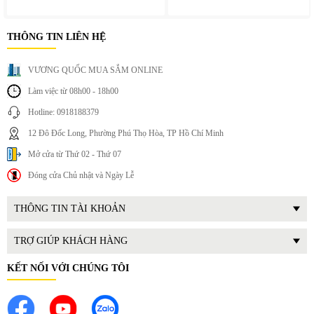
THÔNG TIN LIÊN HỆ
VƯƠNG QUỐC MUA SẮM ONLINE
Làm việc từ 08h00 - 18h00
Hotline: 0918188379
12 Đô Đốc Long, Phường Phú Thọ Hòa, TP Hồ Chí Minh
Mở cửa từ Thứ 02 - Thứ 07
Đóng cửa Chủ nhật và Ngày Lễ
THÔNG TIN TÀI KHOẢN
TRỢ GIÚP KHÁCH HÀNG
KẾT NỐI VỚI CHÚNG TÔI