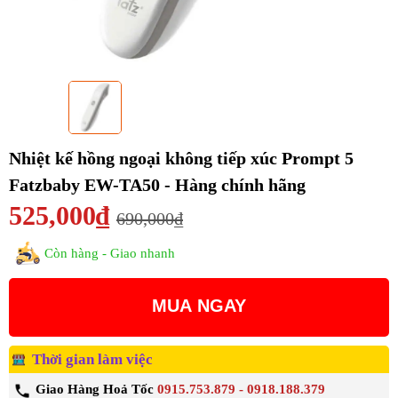
Nhiệt kế hồng ngoại không tiếp xúc Prompt 5
Fatzbaby EW-TA50 - Hàng chính hãng
525,000₫
690,000₫
Còn hàng - Giao nhanh
MUA NGAY
Thời gian làm việc
Giao Hàng Hoả Tốc
0915.753.879 - 0918.188.379