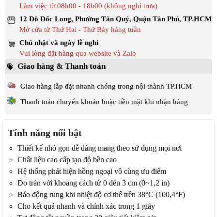
Làm việc từ 08h00 - 18h00 (không nghỉ trưa)
12 Đô Đốc Long, Phường Tân Quý, Quận Tân Phú, TP.HCM
Mở cửa từ Thứ Hai - Thứ Bảy hàng tuần
Chủ nhật và ngày lễ nghỉ
Vui lòng đặt hàng qua website và Zalo
Giao hàng & Thanh toán
Giao hàng lắp đặt nhanh chóng trong nội thành TP.HCM
Thanh toán chuyển khoản hoặc tiền mặt khi nhận hàng
Tính năng nổi bật
Thiết kế nhỏ gọn dễ dàng mang theo sử dụng mọi nơi
Chất liệu cao cấp tạo độ bền cao
Hệ thống phát hiện hồng ngoại vô cùng ưu điểm
Đo trán với khoảng cách từ 0 đến 3 cm (0~1,2 in)
Báo động rung khi nhiệt độ cơ thể trên 38°C (100,4°F)
Cho kết quả nhanh và chính xác trong 1 giây