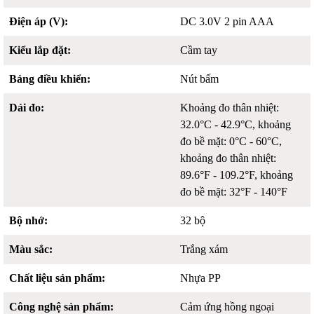
Điện áp (V):
DC 3.0V 2 pin AAA
Kiểu lắp đặt:
Cầm tay
Bảng điều khiển:
Nút bấm
Dải đo:
Khoảng đo thân nhiệt:
32.0°C - 42.9°C, khoảng
đo bề mặt: 0°C - 60°C,
khoảng đo thân nhiệt:
89.6°F - 109.2°F, khoảng
đo bề mặt: 32°F - 140°F
Bộ nhớ:
32 bộ
Màu sắc:
Trắng xám
Chất liệu sản phẩm:
Nhựa PP
Công nghệ sản phẩm:
Cảm ứng hồng ngoại