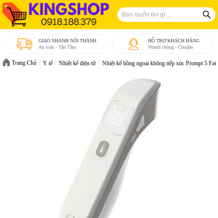
GIAO NHANH NỘI THÀNH
HỖ TRỢ KHÁCH HÀNG
An toàn - Tận Tâm
Nhanh chóng - Chu₫áo
Trang Chủ
Y tế
Nhiệt kế điện tử
Nhiệt kế hồng ngoại không tiếp xúc Prompt 5 F