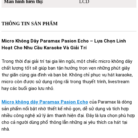
Màn hình hiển thị:
LCD
THÔNG TIN SẢN PHẨM
Micro Không Dây Paramax Pasion Echo – Lựa Chọn Linh
Hoạt Cho Nhu Cầu Karaoke Và Giải Trí
Trong thời đại giải trí tại gia lên ngôi, một chiếc micro không dây
chất lượng tốt sẽ giúp bạn tận hưởng trọn vẹn những phút giây
thư giãn cùng gia đình và bạn bè. Không chỉ phục vụ hát karaoke,
micro còn được sử dụng rộng rãi trong thuyết trình, livestream
hay các buổi giao lưu nhỏ.
Micro không dây Paramax Pasion Echo
của Paramax là dòng
sản phẩm nổi bật nhờ thiết kế nhỏ gọn, dễ sử dụng và tích hợp
nhiều công nghệ xử lý âm thanh hiện đại. Đây là lựa chọn phù hợp
cho cả người dùng phổ thông lẫn những ai yêu thích ca hát tại
nhà.