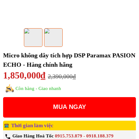
Micro không dây tích hợp DSP Paramax PASION
ECHO - Hàng chính hãng
1,850,000₫
2,390,000₫
Còn hàng - Giao nhanh
MUA NGAY
Thời gian làm việc
Giao Hàng Hoả Tốc
0915.753.879 - 0918.188.379