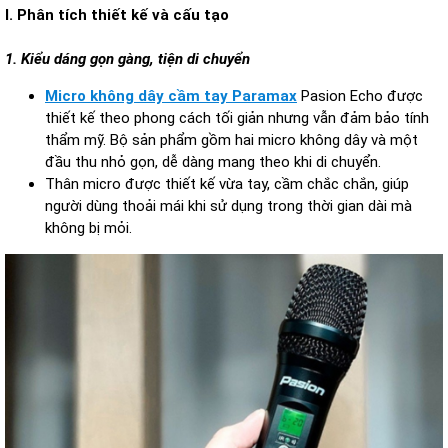
I. Phân tích thiết kế và cấu tạo
1. Kiểu dáng gọn gàng, tiện di chuyển
Micro không dây cầm tay Paramax
Pasion Echo được
thiết kế theo phong cách tối giản nhưng vẫn đảm bảo tính
thẩm mỹ. Bộ sản phẩm gồm hai micro không dây và một
đầu thu nhỏ gọn, dễ dàng mang theo khi di chuyển.
Thân micro được thiết kế vừa tay, cầm chắc chắn, giúp
người dùng thoải mái khi sử dụng trong thời gian dài mà
không bị mỏi.