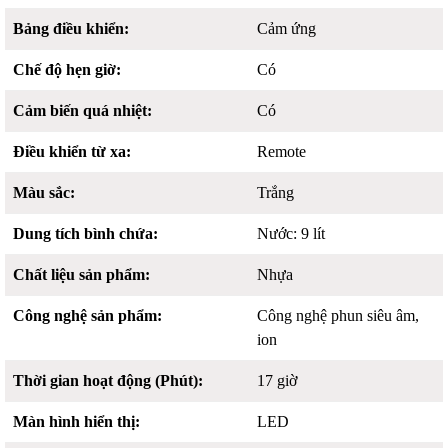
Bảng điều khiển:
Cảm ứng
Chế độ hẹn giờ:
Có
Cảm biến quá nhiệt:
Có
Điều khiển từ xa:
Remote
Màu sắc:
Trắng
Dung tích bình chứa:
Nước: 9 lít
Chất liệu sản phẩm:
Nhựa
Công nghệ sản phẩm:
Công nghệ phun siêu âm,
ion
Thời gian hoạt động (Phút):
17 giờ
Màn hình hiển thị:
LED