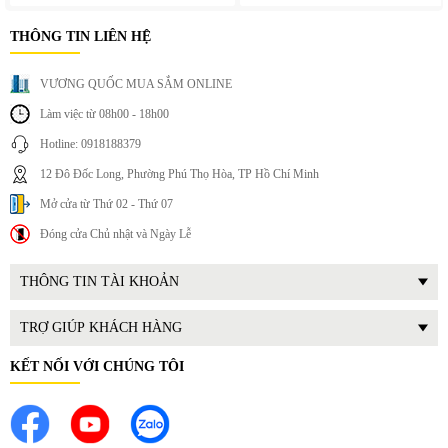
THÔNG TIN LIÊN HỆ
VƯƠNG QUỐC MUA SẮM ONLINE
Làm việc từ 08h00 - 18h00
Hotline: 0918188379
12 Đô Đốc Long, Phường Phú Thọ Hòa, TP Hồ Chí Minh
Mở cửa từ Thứ 02 - Thứ 07
Đóng cửa Chủ nhật và Ngày Lễ
THÔNG TIN TÀI KHOẢN
TRỢ GIÚP KHÁCH HÀNG
KẾT NỐI VỚI CHÚNG TÔI