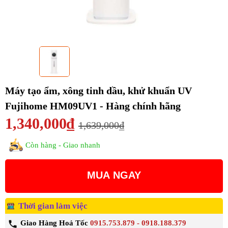
Máy tạo ẩm, xông tinh dầu, khử khuẩn UV
Fujihome HM09UV1 - Hàng chính hãng
1,340,000₫
1,639,000₫
Còn hàng - Giao nhanh
MUA NGAY
Thời gian làm việc
Giao Hàng Hoả Tốc
0915.753.879 - 0918.188.379