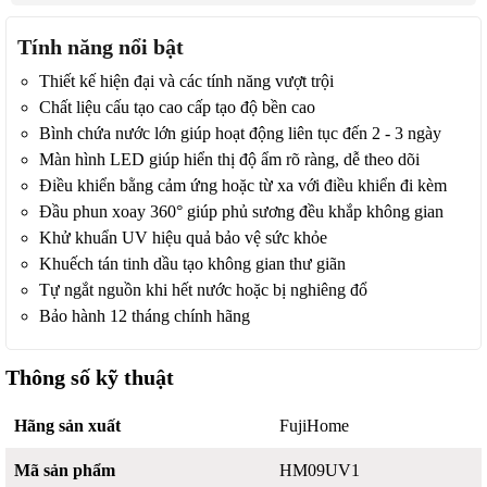
Tính năng nổi bật
Thiết kế hiện đại và các tính năng vượt trội
Chất liệu cấu tạo cao cấp tạo độ bền cao
Bình chứa nước lớn giúp hoạt động liên tục đến 2 - 3 ngày
Màn hình LED giúp hiển thị độ ẩm rõ ràng, dễ theo dõi
Điều khiển bằng cảm ứng hoặc từ xa với điều khiển đi kèm
Đầu phun xoay 360° giúp phủ sương đều khắp không gian
Khử khuẩn UV hiệu quả bảo vệ sức khỏe
Khuếch tán tinh dầu tạo không gian thư giãn
Tự ngắt nguồn khi hết nước hoặc bị nghiêng đổ
Bảo hành 12 tháng chính hãng
Thông số kỹ thuật
Hãng sản xuất
FujiHome
Mã sản phẩm
HM09UV1