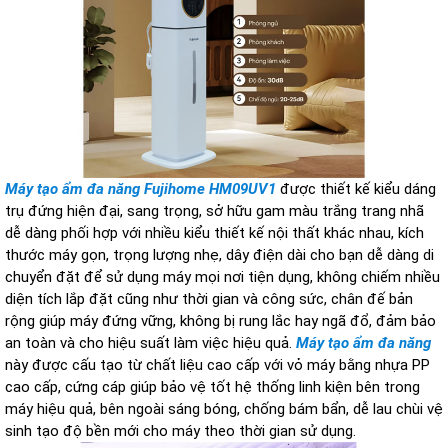
Máy tạo ẩm đa năng Fujihome HM09UV1
được thiết kế kiểu dáng
trụ đứng hiện đại, sang trọng, sở hữu gam màu trắng trang nhã
dễ dàng phối hợp với nhiều kiểu thiết kế nội thất khác nhau, kích
thước máy gọn, trọng lượng nhẹ, dây điện dài cho bạn dễ dàng di
chuyển đặt để sử dụng máy mọi nơi tiện dụng, không chiếm nhiều
diện tích lắp đặt cũng như thời gian và công sức, chân đế bản
rộng giúp máy đứng vững, không bị rung lắc hay ngã đổ, đảm bảo
an toàn và cho hiệu suất làm việc hiệu quả.
Máy tạo ẩm đa năng
này được cấu tạo từ chất liệu cao cấp với vỏ máy bằng nhựa PP
cao cấp, cứng cáp giúp bảo vệ tốt hệ thống linh kiện bên trong
máy hiệu quả, bên ngoài sáng bóng, chống bám bẩn, dễ lau chùi vệ
sinh tạo độ bền mới cho máy theo thời gian sử dụng.