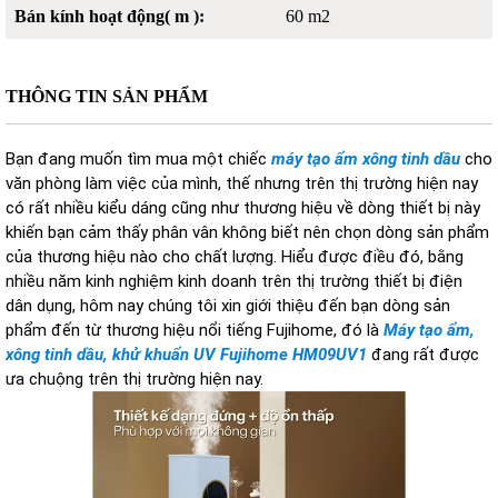
Bán kính hoạt động( m ):
60 m2
THÔNG TIN SẢN PHẨM
Bạn đang muốn tìm mua một chiếc
máy tạo ẩm xông tinh dầu
cho
văn phòng làm việc của mình, thế nhưng trên thị trường hiện nay
có rất nhiều kiểu dáng cũng như thương hiệu về dòng thiết bị này
khiến bạn cảm thấy phân vân không biết nên chọn dòng sản phẩm
của thương hiệu nào cho chất lượng. Hiểu được điều đó, bằng
nhiều năm kinh nghiệm kinh doanh trên thị trường thiết bị điện
dân dụng, hôm nay chúng tôi xin giới thiệu đến bạn dòng sản
phẩm đến từ thương hiệu nổi tiếng Fujihome, đó là
Máy tạo ẩm,
xông tinh dầu, khử khuẩn UV Fujihome HM09UV1
đang rất được
ưa chuộng trên thị trường hiện nay.