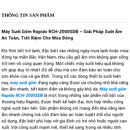
THÔNG TIN SẢN PHẨM
Máy Sưởi Gốm Rapido RCH-2000SDB – Giải Pháp Sưởi Ấm
An Toàn, Tiết Kiệm Cho Mùa Đông
Khi thời tiết trở lạnh, đặc biệt vào những ngày mưa lạnh hoặc mùa
đông tại miền Bắc Việt Nam, nhu cầu giữ ấm cho không gian sống
trở nên vô cùng quan trọng. Một chiếc máy sưởi hiệu quả không
chỉ giúp duy trì nhiệt độ dễ chịu mà còn đảm bảo an toàn cho
sức khỏe của cả gia đình. Trong số các dòng thiết bị sưởi hiện
nay,
máy sưởi gốm
đang ngày càng được ưa chuộng nhờ khả năng
làm ấm nhanh, tiết kiệm điện và không gây khô da.
Máy sưởi gốm
Rapido RCH-2000SDB
là một trong những sản phẩm nổi bật của
thương hiệu Rapido, được thiết kế hiện đại, tích hợp nhiều công
nghệ sưởi tiên tiến. Sản phẩm không chỉ mang đến khả năng làm
ấm nhanh chóng mà còn đảm bảo an toàn tuyệt đối cho người
sử dụng, đặc biệt phù hợp với gia đình có trẻ nhỏ hoặc người cao
tuổi. Với công suất mạnh mẽ, thiết kế sang trọng và nhiều tính