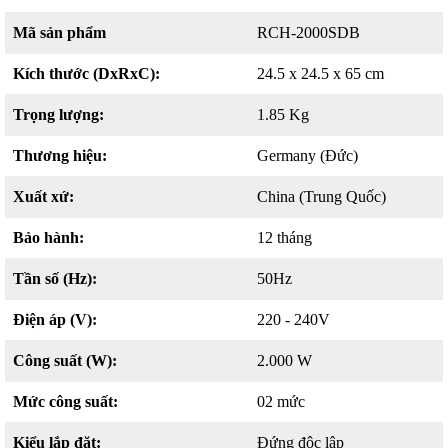
Mã sản phẩm
RCH-2000SDB
Kích thước (DxRxC):
24.5 x 24.5 x 65 cm
Trọng lượng:
1.85 Kg
Thương hiệu:
Germany (Đức)
Xuất xứ:
China (Trung Quốc)
Bảo hành:
12 tháng
Tần số (Hz):
50Hz
Điện áp (V):
220 - 240V
Công suất (W):
2.000 W
Mức công suất:
02 mức
Kiểu lắp đặt:
Đứng độc lập