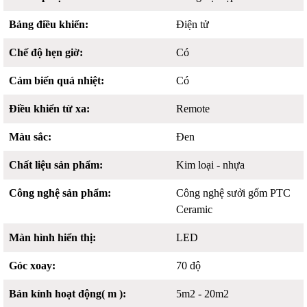
Bảng điều khiển:
Điện tử
Chế độ hẹn giờ:
Có
Cảm biến quá nhiệt:
Có
Điều khiển từ xa:
Remote
Màu sắc:
Đen
Chất liệu sản phẩm:
Kim loại - nhựa
Công nghệ sản phẩm:
Công nghệ sưởi gốm PTC
Ceramic
Màn hình hiển thị:
LED
Góc xoay:
70 độ
Bán kính hoạt động( m ):
5m2 - 20m2