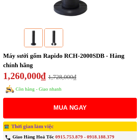
Máy sưởi gốm Rapido RCH-2000SDB - Hàng
chính hãng
1,260,000₫
1,728,000₫
Còn hàng - Giao nhanh
MUA NGAY
Thời gian làm việc
Giao Hàng Hoả Tốc
0915.753.879 - 0918.188.379