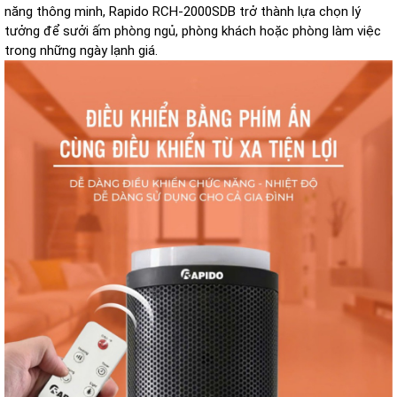
năng thông minh, Rapido RCH-2000SDB trở thành lựa chọn lý
tưởng để sưởi ấm phòng ngủ, phòng khách hoặc phòng làm việc
trong những ngày lạnh giá.