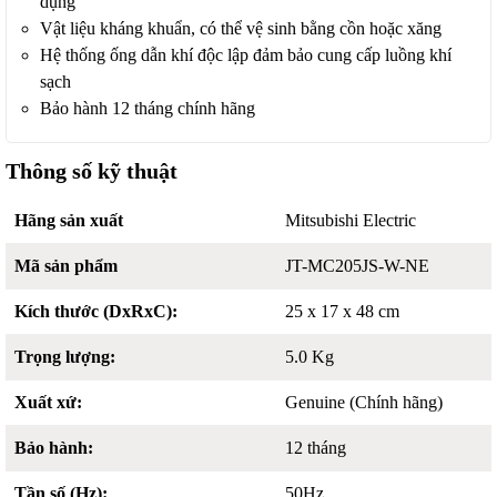
dụng
Vật liệu kháng khuẩn, có thể vệ sinh bằng cồn hoặc xăng
Hệ thống ống dẫn khí độc lập đảm bảo cung cấp luồng khí
sạch
Bảo hành 12 tháng chính hãng
Thông số kỹ thuật
Hãng sản xuất
Mitsubishi Electric
Mã sản phẩm
JT-MC205JS-W-NE
Kích thước (DxRxC):
25 x 17 x 48 cm
Trọng lượng:
5.0 Kg
Xuất xứ:
Genuine (Chính hãng)
Bảo hành:
12 tháng
Tần số (Hz):
50Hz