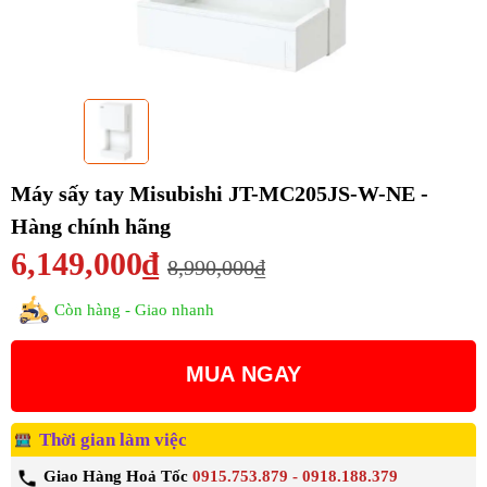
Máy sấy tay Misubishi JT-MC205JS-W-NE -
Hàng chính hãng
6,149,000₫
8,990,000₫
Còn hàng - Giao nhanh
MUA NGAY
Thời gian làm việc
Giao Hàng Hoả Tốc
0915.753.879 - 0918.188.379