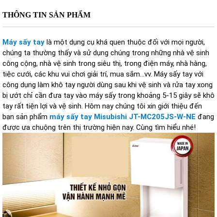
THÔNG TIN SẢN PHẨM
Máy sấy tay
là một dụng cụ khá quen thuộc đối với mọi người,
chúng ta thường thấy và sử dụng chúng trong những nhà vệ sinh
công cộng, nhà vệ sinh trong siêu thị, trong điện máy, nhà hàng,
tiệc cưới, các khu vui chơi giải trí, mua sắm...vv. Máy sấy tay với
công dụng làm khô tay người dùng sau khi vệ sinh và rửa tay xong
bị ướt chỉ cần đưa tay vào máy sấy trong khoảng 5-15 giây sẽ khô
tay rất tiện lợi và vệ sinh. Hôm nay chúng tôi xin giới thiệu đến
bạn sản phẩm
máy sấy tay Misubishi JT-MC205JS-W-NE
đang
được ưa chuộng trên thị trường hiện nay. Cùng tìm hiểu nhé!