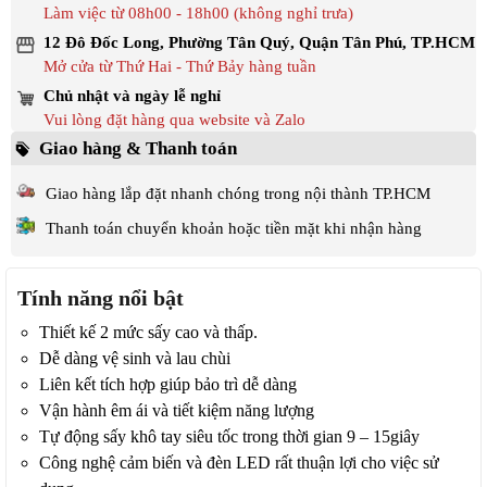
Làm việc từ 08h00 - 18h00 (không nghỉ trưa)
12 Đô Đốc Long, Phường Tân Quý, Quận Tân Phú, TP.HCM
Mở cửa từ Thứ Hai - Thứ Bảy hàng tuần
Chủ nhật và ngày lễ nghỉ
Vui lòng đặt hàng qua website và Zalo
Giao hàng & Thanh toán
Giao hàng lắp đặt nhanh chóng trong nội thành TP.HCM
Thanh toán chuyển khoản hoặc tiền mặt khi nhận hàng
Tính năng nổi bật
Thiết kế 2 mức sấy cao và thấp.
Dễ dàng vệ sinh và lau chùi
Liên kết tích hợp giúp bảo trì dễ dàng
Vận hành êm ái và tiết kiệm năng lượng
Tự động sấy khô tay siêu tốc trong thời gian 9 – 15giây
Công nghệ cảm biến và đèn LED rất thuận lợi cho việc sử