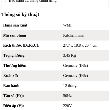
Bảo hành 12 tháng chính hãng
Thông số kỹ thuật
Hãng sản xuất
WMF
Mã sản phẩm
Kitchenminis
Kích thước (DxRxC):
27.7 x 18.8 x 20.4 cm
Trọng lượng:
3.45 Kg
Thương hiệu:
Germany (Đức)
Xuất xứ:
Germany (Đức)
Bảo hành:
12 tháng
Tần số (Hz):
50Hz
Điện áp (V):
220V