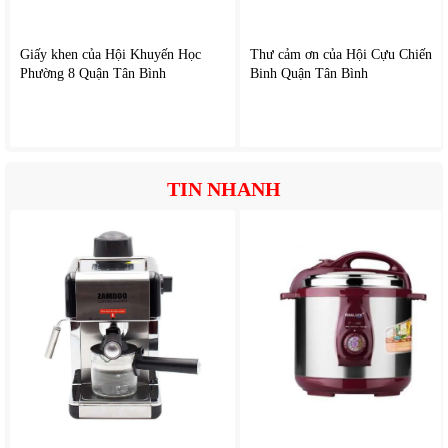
Giấy khen của Hội Khuyến Học
Thư cảm ơn của Hội Cựu Chiến
Phường 8 Quận Tân Bình
Binh Quận Tân Bình
TIN NHANH
6.Thông số kỹ thuật