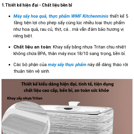
1.Thiết kế hiện đại - Chất liệu bền bỉ
Máy sấy hoa quả, thực phẩm WMF Kitchenminis
thiết kế 5
tầng tiện lợi cho phép sấy cùng lúc nhiều loại thực phẩm
như hoa quả, rau củ, thịt, cá… mà vẫn đảm bảo hương vị
riêng biệt.
Chất liệu an toàn
: Khay sấy bằng nhựa Tritan chịu nhiệt
không chứa BPA, thân máy inox 18/10 sang trọng, bền bỉ.
Các bộ phận của
máy sấy thực phẩm
này dễ dàng tháo rời
thuận tiện vệ sinh.