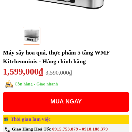
Máy sấy hoa quả, thực phẩm 5 tầng WMF
Kitchenminis - Hàng chính hãng
1,599,000₫
3,590,000₫
Còn hàng - Giao nhanh
MUA NGAY
Thời gian làm việc
Giao Hàng Hoả Tốc
0915.753.879 - 0918.188.379