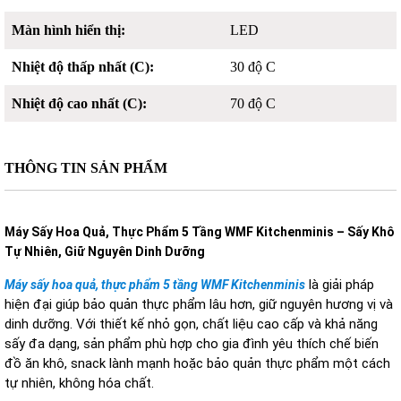
Màn hình hiển thị:
LED
Nhiệt độ thấp nhất (C):
30 độ C
Nhiệt độ cao nhất (C):
70 độ C
THÔNG TIN SẢN PHẨM
Máy Sấy Hoa Quả, Thực Phẩm 5 Tầng WMF Kitchenminis – Sấy Khô
Tự Nhiên, Giữ Nguyên Dinh Dưỡng
là giải pháp
Máy sấy hoa quả, thực phẩm 5 tầng WMF Kitchenminis
hiện đại giúp bảo quản thực phẩm lâu hơn, giữ nguyên hương vị và
dinh dưỡng. Với thiết kế nhỏ gọn, chất liệu cao cấp và khả năng
sấy đa dạng, sản phẩm phù hợp cho gia đình yêu thích chế biến
đồ ăn khô, snack lành mạnh hoặc bảo quản thực phẩm một cách
tự nhiên, không hóa chất.