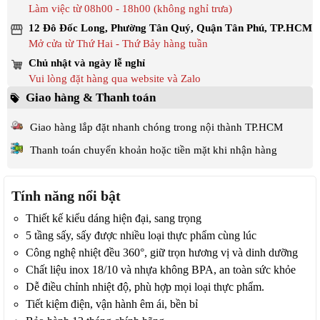
Làm việc từ 08h00 - 18h00 (không nghỉ trưa)
12 Đô Đốc Long, Phường Tân Quý, Quận Tân Phú, TP.HCM
Mở cửa từ Thứ Hai - Thứ Bảy hàng tuần
Chủ nhật và ngày lễ nghỉ
Vui lòng đặt hàng qua website và Zalo
Giao hàng & Thanh toán
Giao hàng lắp đặt nhanh chóng trong nội thành TP.HCM
Thanh toán chuyển khoản hoặc tiền mặt khi nhận hàng
Tính năng nổi bật
Thiết kế kiểu dáng hiện đại, sang trọng
5 tầng sấy, sấy được nhiều loại thực phẩm cùng lúc
Công nghệ nhiệt đều 360°, giữ trọn hương vị và dinh dưỡng
Chất liệu inox 18/10 và nhựa không BPA, an toàn sức khỏe
Dễ điều chỉnh nhiệt độ, phù hợp mọi loại thực phẩm.
Tiết kiệm điện, vận hành êm ái, bền bỉ