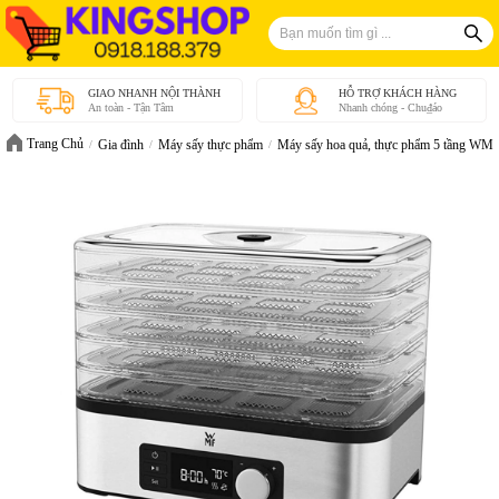
GIAO NHANH NỘI THÀNH
HỖ TRỢ KHÁCH HÀNG
An toàn - Tận Tâm
Nhanh chóng - Chu₫áo
Trang Chủ
Gia đình
Máy sấy thực phẩm
Máy sấy hoa quả, thực phẩm 5 tầng WMF