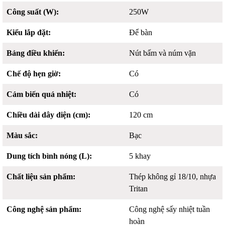
Công suất (W):
250W
Kiểu lắp đặt:
Để bàn
Bảng điều khiển:
Nút bấm và núm vặn
Chế độ hẹn giờ:
Có
Cảm biến quá nhiệt:
Có
Chiều dài dây diện (cm):
120 cm
Màu sắc:
Bạc
Dung tích bình nóng (L):
5 khay
Chất liệu sản phẩm:
Thép không gỉ 18/10, nhựa
Tritan
Công nghệ sản phẩm:
Công nghệ sấy nhiệt tuần
hoàn