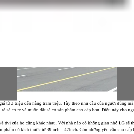
giá từ 3 triệu đến hàng trăm triệu. Tùy theo nhu cầu của người dùng m
n rẻ sẽ có rẻ và muốn đắt sẽ có sản phẩm cao cấp hơn. Điều này cho ng
ề tivi của họ cũng khác nhau. Với nhà nào có không gian nhỏ LG sẽ thi
ản phẩm có kích thước từ 39inch – 47inch. Còn những yêu cầu cao cấp 