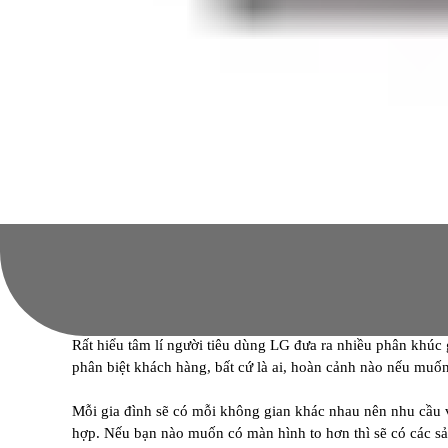
Rất hiểu tâm lí người tiêu dùng LG đưa ra nhiều phân khúc 
phân biệt khách hàng, bất cứ là ai, hoàn cảnh nào nếu muố
Mỗi gia đình sẽ có mỗi không gian khác nhau nên nhu cầu v
hợp. Nếu bạn nào muốn có màn hình to hơn thì sẽ có các s