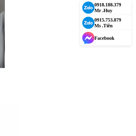
0918.188.379
Mr .Huy
0915.753.879
Ms .Tiên
Facebook