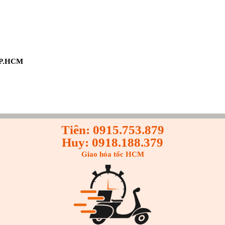
 TP.HCM
Tiên: 0915.753.879
Huy: 0918.188.379
Giao hỏa tốc HCM