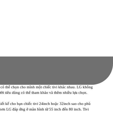
à có thể chọn cho mình một chiếc tivi khác nhau. LG không
ười tiêu dùng có thể tham khảo và thêm nhiều lựa chọn.
ết kế cho bạn chiếc tivi 24inch hoặc 32inch sao cho phù
hơn LG đáp ứng ở màn hình từ 55 inch đến 80 inch. Tivi