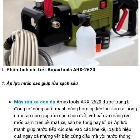
I. Phân tích chi tiết Amaxtools ARX-2620
1. Áp lực nước cao giúp rửa sạch sâu
Máy rửa xe cao áp
Amaxtools ARX-2620 được trang bị
động cơ công suất mạnh cùng bơm áp lực lớn, tạo ra luồng
nước áp cao giúp rửa sạch bùn đất, vết bẩn và mảng rêu
mốc bám trên bề mặt xe, sân bê tông hay lối đi. Áp lực
mạnh giúp nước tiếp xúc sâu vào các khe kẽ, loại bỏ hiệu
quả ngay cả những vết bẩn cứng đầu mà vòi nước thông