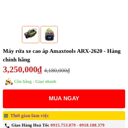
Máy rửa xe cao áp Amaxtools ARX-2620 - Hàng
chính hãng
3,250,000₫
4,180,000₫
Còn hàng - Giao nhanh
MUA NGAY
Thời gian làm việc
Giao Hàng Hoả Tốc
0915.753.879 - 0918.188.379