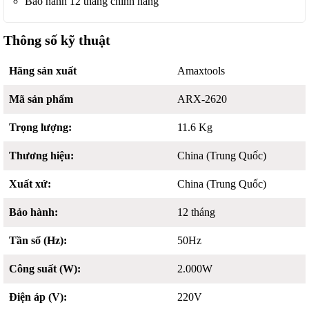
Bảo hành 12 tháng chính hãng
Thông số kỹ thuật
Hãng sản xuất
Amaxtools
Mã sản phẩm
ARX-2620
Trọng lượng:
11.6 Kg
Thương hiệu:
China (Trung Quốc)
Xuất xứ:
China (Trung Quốc)
Bảo hành:
12 tháng
Tần số (Hz):
50Hz
Công suất (W):
2.000W
Điện áp (V):
220V