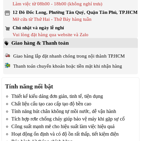
Làm việc từ 08h00 - 18h00 (không nghỉ trưa)
12 Đô Đốc Long, Phường Tân Quý, Quận Tân Phú, TP.HCM
Mở cửa từ Thứ Hai - Thứ Bảy hàng tuần
Chủ nhật và ngày lễ nghỉ
Vui lòng đặt hàng qua website và Zalo
Giao hàng & Thanh toán
Giao hàng lắp đặt nhanh chóng trong nội thành TP.HCM
Thanh toán chuyển khoản hoặc tiền mặt khi nhận hàng
Tính năng nổi bật
Thiết kế kiểu dáng đơn giản, tinh tế, tiện dụng
Chất liệu cấu tạo cao cấp tạo độ bền cao
Tính năng hút chân không tự mồi nước, dễ vận hành
Tích hợp rơle chống cháy giúp bảo vệ máy khi gặp sự cố
Công suất mạnh mẽ cho hiệu suất làm việc hiệu quả
Hoạt động ổn định và có độ ồn rất thấp, tiết kiệm điện