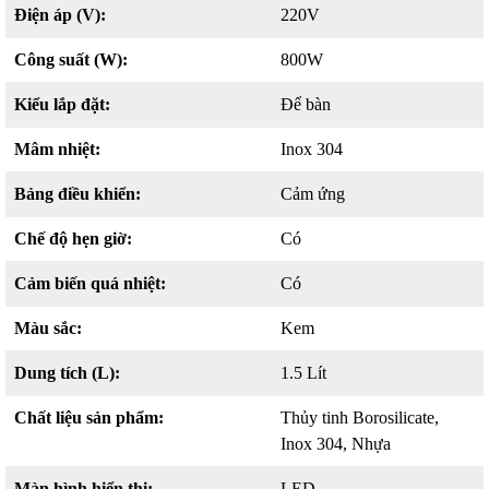
Điện áp (V):
220V
Công suất (W):
800W
Kiểu lắp đặt:
Để bàn
Mâm nhiệt:
Inox 304
Bảng điều khiển:
Cảm ứng
Chế độ hẹn giờ:
Có
Cảm biến quá nhiệt:
Có
Màu sắc:
Kem
Dung tích (L):
1.5 Lít
Chất liệu sản phẩm:
Thủy tinh Borosilicate,
Inox 304, Nhựa
Màn hình hiển thị:
LED