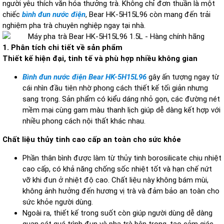
người yêu thích văn hóa thưởng trà. Không chỉ đơn thuần là một
chiếc
bình đun nước điện
, Bear HK-5H15L96 còn mang đến trải
nghiệm pha trà chuyên nghiệp ngay tại nhà.
1. Phân tích chi tiết về sản phẩm
Thiết kế hiện đại, tinh tế và phù hợp nhiều không gian
Bình đun nước điện Bear HK-5H15L96
gây ấn tượng ngay từ
cái nhìn đầu tiên nhờ phong cách thiết kế tối giản nhưng
sang trọng. Sản phẩm có kiểu dáng nhỏ gọn, các đường nét
mềm mại cùng gam màu thanh lịch giúp dễ dàng kết hợp với
nhiều phong cách nội thất khác nhau.
Chất liệu thủy tinh cao cấp an toàn cho sức khỏe
Phần thân bình được làm từ thủy tinh borosilicate chịu nhiệt
cao cấp, có khả năng chống sốc nhiệt tốt và hạn chế nứt
vỡ khi đun ở nhiệt độ cao. Chất liệu này không bám mùi,
không ảnh hưởng đến hương vị trà và đảm bảo an toàn cho
sức khỏe người dùng.
Ngoài ra, thiết kế trong suốt còn giúp người dùng dễ dàng