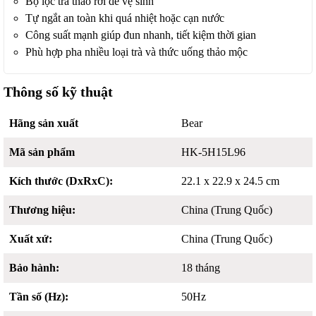
Bộ lọc trà tháo rời dễ vệ sinh
Tự ngắt an toàn khi quá nhiệt hoặc cạn nước
Công suất mạnh giúp đun nhanh, tiết kiệm thời gian
Phù hợp pha nhiều loại trà và thức uống thảo mộc
Thông số kỹ thuật
Hãng sản xuất
Bear
Mã sản phẩm
HK-5H15L96
Kích thước (DxRxC):
22.1 x 22.9 x 24.5 cm
Thương hiệu:
China (Trung Quốc)
Xuất xứ:
China (Trung Quốc)
Bảo hành:
18 tháng
Tần số (Hz):
50Hz