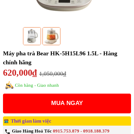
Máy pha trà Bear HK-5H15L96 1.5L - Hàng
chính hãng
620,000₫
1,050,000₫
Còn hàng - Giao nhanh
MUA NGAY
Thời gian làm việc
Giao Hàng Hoả Tốc
0915.753.879 - 0918.188.379