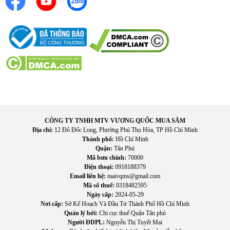
Bước 2
: Cho nước vào bình
Đổ lượng nước phù hợp, không vượt quá mức dung tích tối
đa 1.5L.
Bước 3
: Cho trà vào bộ lọc
Có thể sử dụng trà lá, trà hoa hoặc trà túi lọc tùy nhu cầu.
Bước 4
: Chọn chế độ đun hoặc pha trà
Cắm điện và bật chế độ phù hợp.
CÔNG TY TNHH MTV VƯƠNG QUỐC MUA SẮM
Địa chỉ:
12 Đô Đốc Long, Phường Phú Thọ Hòa, TP Hồ Chí Minh
Bước 5
: Thưởng thức
Thành phố:
Hồ Chí Minh
Quận:
Tân Phú
Sau khi hoàn tất, máy sẽ tự động chuyển sang chế độ giữ
Mã bưu chính:
70000
ấm.
Điện thoại:
0918188379
Email liên hệ:
maivqms@gmail.com
Hướng dẫn bảo quản
Mã số thuế:
0318482595
Ngày cấp:
2024-05-29
Vệ sinh bình sau mỗi lần sử dụng
Nơi cấp:
Sở Kế Hoạch Và Đầu Tư Thành Phố Hồ Chí Minh
Quản lý bởi:
Chi cục thuế Quận Tân phú
Không để nước tồn đọng lâu trong bình
Người ĐDPL:
Nguyễn Thị Tuyết Mai
Tránh va đập mạnh làm nứt thủy tinh