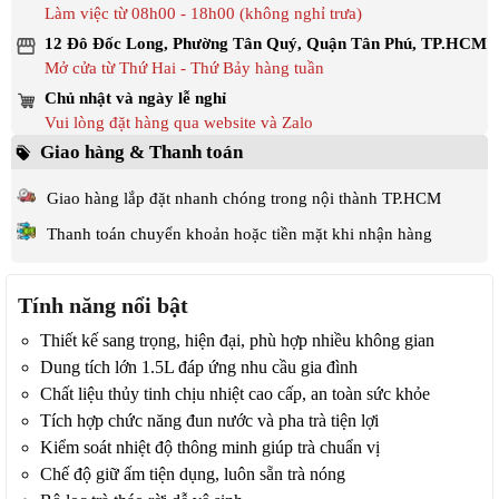
Làm việc từ 08h00 - 18h00 (không nghỉ trưa)
12 Đô Đốc Long, Phường Tân Quý, Quận Tân Phú, TP.HCM
Mở cửa từ Thứ Hai - Thứ Bảy hàng tuần
Chủ nhật và ngày lễ nghỉ
Vui lòng đặt hàng qua website và Zalo
Giao hàng & Thanh toán
Giao hàng lắp đặt nhanh chóng trong nội thành TP.HCM
Thanh toán chuyển khoản hoặc tiền mặt khi nhận hàng
Tính năng nổi bật
Thiết kế sang trọng, hiện đại, phù hợp nhiều không gian
Dung tích lớn 1.5L đáp ứng nhu cầu gia đình
Chất liệu thủy tinh chịu nhiệt cao cấp, an toàn sức khỏe
Tích hợp chức năng đun nước và pha trà tiện lợi
Kiểm soát nhiệt độ thông minh giúp trà chuẩn vị
Chế độ giữ ấm tiện dụng, luôn sẵn trà nóng