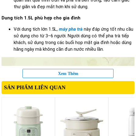
quan sát quá trình đun và pha trà bên trong, tạo cảm giác
thư giãn và đẹp mắt hơn khi sử dụng.
Dung tích 1.5L phù hợp cho gia đình
Với dung tích lớn 1.5L,
máy pha trà
này đáp ứng tốt nhu cầu
sử dụng cho từ 3–6 người. Người dùng có thể pha trà tiếp
khách, sử dụng trong các buổi họp mặt gia đình hoặc dùng
hằng ngày mà không cần đun nước nhiều lần.
Xem Thêm
SẢN PHẨM LIÊN QUAN