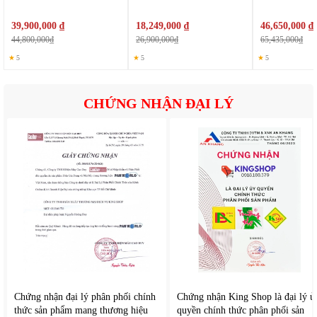
39,900,000 ₫
18,249,000 ₫
46,650,000 ₫
44,800,000₫
26,900,000₫
65,435,000₫
★
5
★
5
★
5
CHỨNG NHẬN ĐẠI LÝ
Chứng nhận đại lý phân phối chính
Chứng nhận King Shop là đại lý ủ
thức sản phẩm mang thương hiệu
quyền chính thức phân phối sản