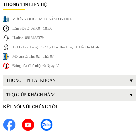
THÔNG TIN LIÊN HỆ
VƯƠNG QUỐC MUA SẮM ONLINE
Làm việc từ 08h00 - 18h00
Hotline: 0918188379
12 Đô Đốc Long, Phường Phú Thọ Hòa, TP Hồ Chí Minh
Mở cửa từ Thứ 02 - Thứ 07
Đóng cửa Chủ nhật và Ngày Lễ
THÔNG TIN TÀI KHOẢN
TRỢ GIÚP KHÁCH HÀNG
KẾT NỐI VỚI CHÚNG TÔI