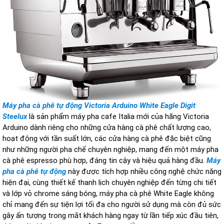
Máy pha cà phê tự động Victoria Arduino White Eagle Digit
Steelux
là sản phẩm máy pha cafe Italia mới của hãng Victoria
Arduino dành riêng cho những cửa hàng cà phê chất lượng cao,
hoạt động với tần suất lớn, các cửa hàng cà phê đặc biệt cũng
như những người pha chế chuyên nghiệp, mang đến một máy pha
cà phê espresso phù hợp, đáng tin cậy và hiệu quả hàng đầu.
Máy
pha cà phê tự động
này được tích hợp nhiều công nghệ chức năng
hiện đại, cùng thiết kế thanh lịch chuyên nghiệp đến từng chi tiết
và lớp vỏ chrome sáng bóng, máy pha cà phê White Eagle không
chỉ mang đến sự tiện lợi tối đa cho người sử dụng mà còn đủ sức
gây ấn tượng trong mắt khách hàng ngay từ lần tiếp xúc đầu tiên,