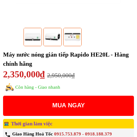
Máy nước nóng gián tiếp Rapido HE20L - Hàng
chính hãng
2,350,000₫
2,950,000₫
Còn hàng - Giao nhanh
MUA NGAY
Thời gian làm việc
Giao Hàng Hoả Tốc
0915.753.879 - 0918.188.379