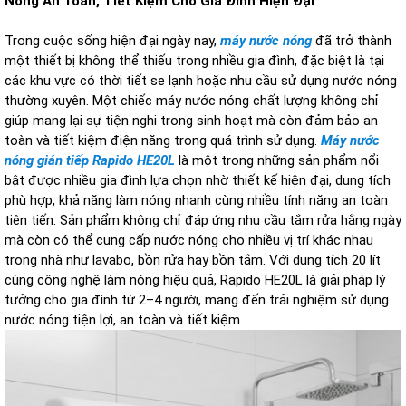
Nóng An Toàn, Tiết Kiệm Cho Gia Đình Hiện Đại
Trong cuộc sống hiện đại ngày nay,
máy nước nóng
đã trở thành
một thiết bị không thể thiếu trong nhiều gia đình, đặc biệt là tại
các khu vực có thời tiết se lạnh hoặc nhu cầu sử dụng nước nóng
thường xuyên. Một chiếc máy nước nóng chất lượng không chỉ
giúp mang lại sự tiện nghi trong sinh hoạt mà còn đảm bảo an
toàn và tiết kiệm điện năng trong quá trình sử dụng.
Máy nước
nóng gián tiếp Rapido HE20L
là một trong những sản phẩm nổi
bật được nhiều gia đình lựa chọn nhờ thiết kế hiện đại, dung tích
phù hợp, khả năng làm nóng nhanh cùng nhiều tính năng an toàn
tiên tiến. Sản phẩm không chỉ đáp ứng nhu cầu tắm rửa hằng ngày
mà còn có thể cung cấp nước nóng cho nhiều vị trí khác nhau
trong nhà như lavabo, bồn rửa hay bồn tắm. Với dung tích 20 lít
cùng công nghệ làm nóng hiệu quả, Rapido HE20L là giải pháp lý
tưởng cho gia đình từ 2–4 người, mang đến trải nghiệm sử dụng
nước nóng tiện lợi, an toàn và tiết kiệm.