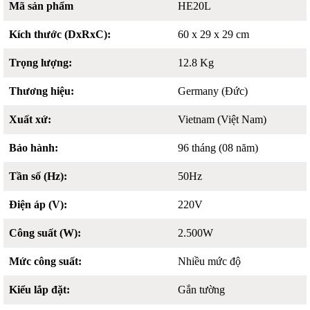
Mã sản phẩm
HE20L
Kích thước (DxRxC):
60 x 29 x 29 cm
Trọng lượng:
12.8 Kg
Thương hiệu:
Germany (Đức)
Xuất xứ:
Vietnam (Việt Nam)
Bảo hành:
96 tháng (08 năm)
Tần số (Hz):
50Hz
Điện áp (V):
220V
Công suất (W):
2.500W
Mức công suất:
Nhiều mức độ
Kiểu lắp đặt:
Gắn tường