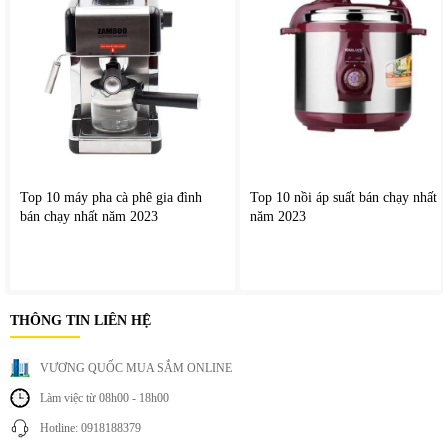
Tính năng này giúp thiết bị hoạt động ổn định và bền bỉ hơn
trong thời gian dài.
Top 10 máy pha cà phê gia đình
Top 10 nồi áp suất bán chạy nhất
bán chạy nhất năm 2023
năm 2023
THÔNG TIN LIÊN HỆ
VƯƠNG QUỐC MUA SẮM ONLINE
Làm việc từ 08h00 - 18h00
Hotline: 0918188379