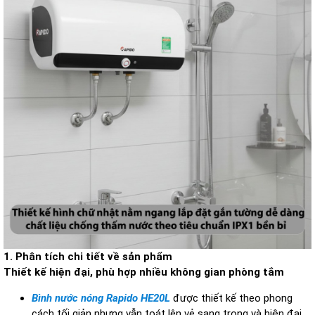
1. Phân tích chi tiết về sản phẩm
Thiết kế hiện đại, phù hợp nhiều không gian phòng tắm
Bình nước nóng Rapido HE20L
được thiết kế theo phong
cách tối giản nhưng vẫn toát lên vẻ sang trọng và hiện đại.