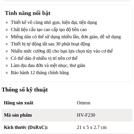
Tính năng nổi bật
Thiết kế vô cùng nhỏ gọn, hiện đại, tiện dụng
Chất liệu cấu tạo cao cấp tạo độ bền cao
Miếng dán có thể sử dụng nhiều lần, đơn giản, dễ sử dụng
Thiết bị tự động tắt sau 30 phút hoạt động
Nhiều mức cường độ cho bạn lựa chọn tùy vào cơ thể
Có thể dán ở nhiều vị trí trên cơ thể
Làm dịu đau đớn và mệt nhọc, thư giãn
Bảo hành 12 tháng chính hãng
Thông số kỹ thuật
Hãng sản xuất
Omron
Mã sản phẩm
HV-F230
Kích thước (DxRxC):
21 x 5 x 2.7 cm