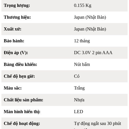
Trọng lượng:
0.155 Kg
Thương hiệu:
Japan (Nhật Bản)
Xuất xứ:
Japan (Nhật Bản)
Bảo hành:
12 tháng
Điện áp (V):
DC 3.0V 2 pin AAA
Bảng điều khiển:
Nút bấm
Chế độ hẹn giờ:
Có
Màu sắc:
Trắng
Chất liệu sản phẩm:
Nhựa
Màn hình hiển thị:
LED
Chế độ hoạt động:
Tự động ngắt sau 30 phút