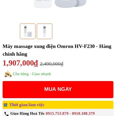
Máy massage xung điện Omron HV-F230 - Hàng
chính hãng
1,907,000₫
2,490,000₫
Còn hàng - Giao nhanh
MUA NGAY
Thời gian làm việc
Giao Hàng Hoả Tốc
0915.753.879 - 0918.188.379