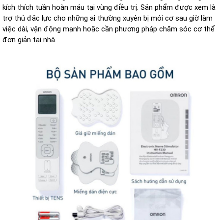
kích thích tuần hoàn máu tại vùng điều trị. Sản phẩm được xem là
trợ thủ đắc lực cho những ai thường xuyên bị mỏi cơ sau giờ làm
việc dài, vận động mạnh hoặc cần phương pháp chăm sóc cơ thể
đơn giản tại nhà.