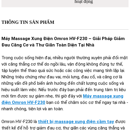
hoạt động
THÔNG TIN SẢN PHẨM
Máy Massage Xung Điện Omron HV-F230 – Giải Pháp Giảm
Đau Căng Cơ và Thư Giãn Toàn Diện Tại Nhà
Trong cuộc sống hiện đại, nhiều người thường xuyên phải đối mặt
với căng thẳng cơ thể do ngồi lâu, vận động không đúng tư thế,
tập luyện thể thao quá sức hoặc các công việc mang tính lặp lại.
Những triệu chứng như đau vai, mỏi lưng, đau cổ, và căng cơ là
những vấn đề phổ biến ảnh hưởng đến chất lượng cuộc sống và
hiệu suất làm việc. Nếu trước đây bạn phải đến trung tâm trị liệu
mới tìm được sự giảm nhẹ, thì giờ đây với
Máy massage xung
điện Omron HV-F230
bạn có thể chăm sóc cơ thể ngay tại nhà -
nhanh chóng, tiện lợi và an toàn.
Omron HV-F230 là
thiết bị massage xung điện cầm tay
được
thiết kế để hỗ trợ giảm đau cơ, thư giãn các vùng căng thẳng và