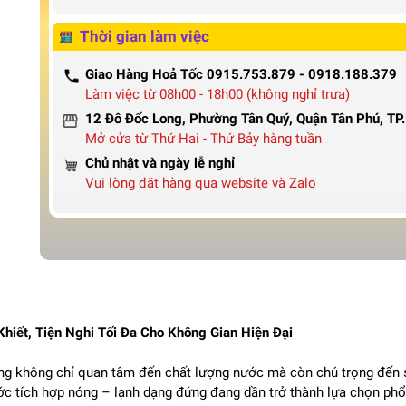
Thời gian làm việc
Giao Hàng Hoả Tốc 0915.753.879 - 0918.188.379
Làm việc từ 08h00 - 18h00 (không nghỉ trưa)
12 Đô Đốc Long, Phường Tân Quý, Quận Tân Phú, T
Mở cửa từ Thứ Hai - Thứ Bảy hàng tuần
Chủ nhật và ngày lễ nghỉ
Vui lòng đặt hàng qua website và Zalo
iết, Tiện Nghi Tối Đa Cho Không Gian Hiện Đại
ùng không chỉ quan tâm đến chất lượng nước mà còn chú trọng đến 
ước tích hợp nóng – lạnh dạng đứng đang dần trở thành lựa chọn phổ