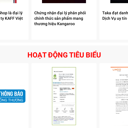
hop là đại lý
Chứng nhận đại lý phân phối
Taka đạt danh
 ty KAFF Việt
chính thức sản phẩm mang
Dịch Vụ uy tín
thương hiệu Kangaroo
HOẠT ĐỘNG TIÊU BIỂU