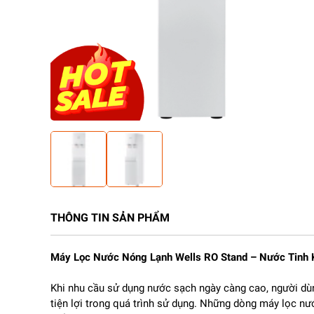
THÔNG TIN SẢN PHẨM
Máy Lọc Nước Nóng Lạnh Wells RO Stand – Nước Tinh Kh
Khi nhu cầu sử dụng nước sạch ngày càng cao, người d
tiện lợi trong quá trình sử dụng. Những dòng máy lọc n