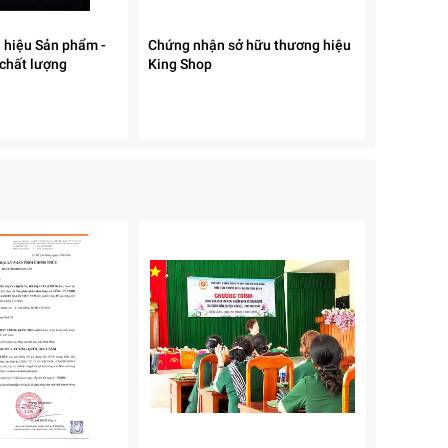
 hiệu Sản phẩm -
Chứng nhận sở hữu thương hiệu
 chất lượng
King Shop