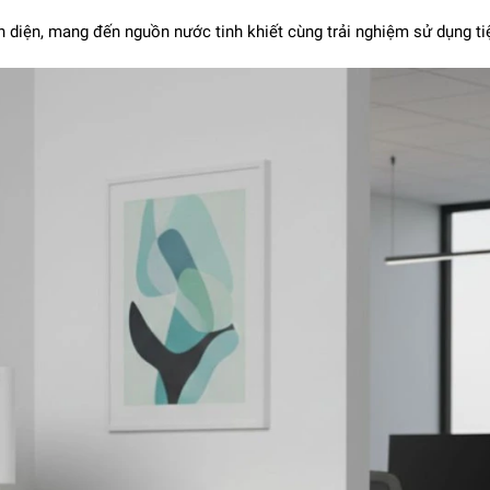
n diện, mang đến nguồn nước tinh khiết cùng trải nghiệm sử dụng ti