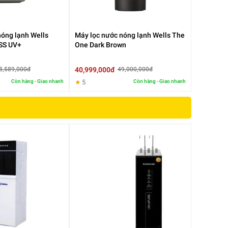
nóng lạnh Wells
Máy lọc nước nóng lạnh Wells The
SS UV+
One Dark Brown
40,999,000đ
8,589,000đ
49,000,000đ
Còn hàng - Giao nhanh
★
5
Còn hàng - Giao nhanh