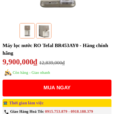
Máy lọc nước RO Tefal BR453AY0 - Hàng chính
hãng
9,900,000₫
12,839,000₫
Còn hàng - Giao nhanh
MUA NGAY
Thời gian làm việc
Giao Hàng Hoả Tốc
0915.753.879 - 0918.188.379