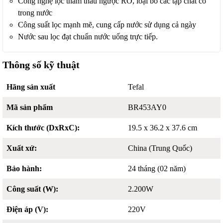
Công nghệ lọc thẩm thấu ngược RO, loại bỏ các tạp chất có
trong nước
Công suất lọc mạnh mẽ, cung cấp nước sử dụng cả ngày
Nước sau lọc đạt chuẩn nước uống trực tiếp.
Thông số kỹ thuật
Hãng sản xuất
Tefal
Mã sản phẩm
BR453AY0
Kích thước (DxRxC):
19.5 x 36.2 x 37.6 cm
Xuất xứ:
China (Trung Quốc)
Bảo hành:
24 tháng (02 năm)
Công suất (W):
2.200W
Điện áp (V):
220V