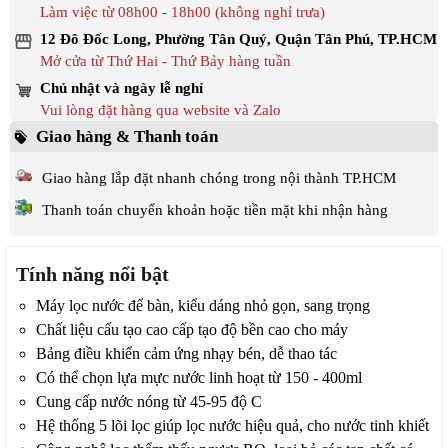
Làm việc từ 08h00 - 18h00 (không nghỉ trưa)
12 Đô Đốc Long, Phường Tân Quý, Quận Tân Phú, TP.HCM
Mở cửa từ Thứ Hai - Thứ Bảy hàng tuần
Chủ nhật và ngày lễ nghỉ
Vui lòng đặt hàng qua website và Zalo
Giao hàng & Thanh toán
Giao hàng lắp đặt nhanh chóng trong nội thành TP.HCM
Thanh toán chuyển khoản hoặc tiền mặt khi nhận hàng
Tính năng nổi bật
Máy lọc nước để bàn, kiểu dáng nhỏ gọn, sang trọng
Chất liệu cấu tạo cao cấp tạo độ bền cao cho máy
Bảng điều khiển cảm ứng nhạy bén, dễ thao tác
Có thể chọn lựa mực nước linh hoạt từ 150 - 400ml
Cung cấp nước nóng từ 45-95 độ C
Hệ thống 5 lõi lọc giúp lọc nước hiệu quả, cho nước tinh khiết