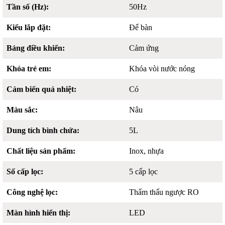
Tần số (Hz):
50Hz
Kiểu lắp đặt:
Để bàn
Bảng điều khiển:
Cảm ứng
Khóa trẻ em:
Khóa vòi nước nóng
Cảm biến quá nhiệt:
Có
Màu sắc:
Nâu
Dung tích bình chứa:
5L
Chất liệu sản phẩm:
Inox, nhựa
Số cấp lọc:
5 cấp lọc
Công nghệ lọc:
Thẩm thấu ngược RO
Màn hình hiển thị:
LED