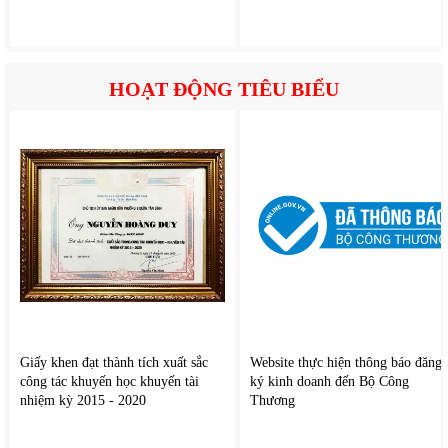
Nhờ đó, nguồn nước sau lọc trở nên trong lành và dễ sử
dụng hơn.
HOẠT ĐỘNG TIÊU BIỂU
Giấy khen đạt thành tích xuất sắc
Website thực hiện thông báo đăng
công tác khuyến học khuyến tài
ký kinh doanh đến Bộ Công
nhiệm kỳ 2015 - 2020
Thương