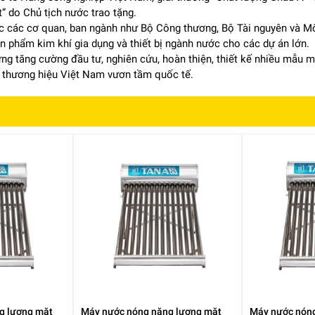
 do Chủ tịch nước trao tặng.
ợc các cơ quan, ban ngành như Bộ Công thương, Bộ Tài nguyên và M
n phẩm kim khí gia dụng và thiết bị ngành nước cho các dự án lớn.
ừng tăng cường đầu tư, nghiên cứu, hoàn thiện, thiết kế nhiều mẫu
 thương hiệu Việt Nam vươn tầm quốc tế.
g lượng mặt
Máy nước nóng năng lượng mặt
Máy nước nóng