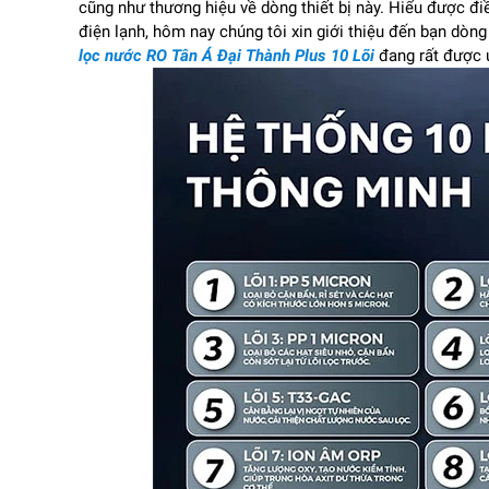
cũng như thương hiệu về dòng thiết bị này. Hiểu được điề
điện lạnh, hôm nay chúng tôi xin giới thiệu đến bạn dòn
lọc nước RO Tân Á Đại Thành Plus 10 Lõi
đang rất được ư