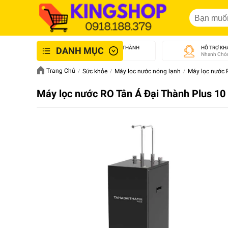
GIAO NHANH NỘI THÀNH
HỖ TRỢ KH
DANH MỤC
An Toàn - Tận Tâm
Nhanh Chón
Trang Chủ
Sức khỏe
Máy lọc nước nóng lạnh
Máy lọc nước 
Máy lọc nước RO Tân Á Đại Thành Plus 10 