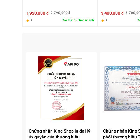
1,950,000 đ
5,400,000 đ
2,790,000đ
8,700,0
★
5
Còn hàng - Giao nhanh
★
5
Cò
Chứng nhận King Shop là đại lý
Chứng nhận King 
ủy quyền của thương hiệu
phối thương hiệu 