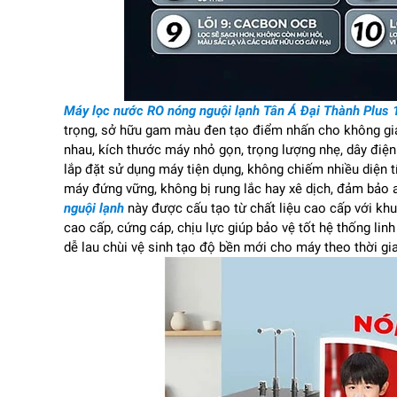
Máy lọc nước RO nóng nguội lạnh Tân Á Đại Thành Plus 
trọng, sở hữu gam màu đen tạo điểm nhấn cho không gian
nhau, kích thước máy nhỏ gọn, trọng lượng nhẹ, dây điện
lắp đặt sử dụng máy tiện dụng, không chiếm nhiều diện t
máy đứng vững, không bị rung lắc hay xê dịch, đảm bảo a
nguội lạnh
này được cấu tạo từ chất liệu cao cấp với kh
cao cấp, cứng cáp, chịu lực giúp bảo vệ tốt hệ thống li
dễ lau chùi vệ sinh tạo độ bền mới cho máy theo thời gia