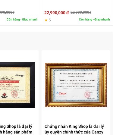
22,990,000 đ
890,000đ
22,900,000đ
Còn hàng - Giao nhanh
★
5
Còn hàng - Giao nhanh
ng Shop là đại lý
Chứng nhận King Shop là đại lý
nh hãng sản phẩm
ủy quyền chính thức của Canzy