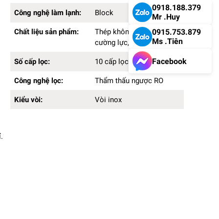
0918.188.379
Công nghệ làm lạnh:
Block
Mr .Huy
Chất liệu sản phẩm:
Thép không gỉ, kính
0915.753.879
Ms .Tiên
cường lực, nhựa
Facebook
Số cấp lọc:
10 cấp lọc
Công nghệ lọc:
Thẩm thấu ngược RO
Kiểu vòi:
Vòi inox
.