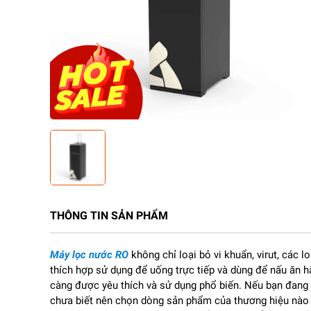
THÔNG TIN SẢN PHẨM
Máy lọc nước RO
không chỉ loại bỏ vi khuẩn, virut, các l
thích hợp sử dụng để uống trực tiếp và dùng để nấu ăn hằ
càng được yêu thích và sử dụng phổ biến. Nếu bạn đan
chưa biết nên chọn dòng sản phẩm của thương hiệu nào ch