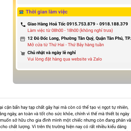
Thời gian làm việc
Giao Hàng Hoả Tốc 0915.753.879 - 0918.188.379
Làm việc từ 08h00 - 18h00 (không nghỉ trưa)
12 Đô Đốc Long, Phường Tân Quý, Quận Tân Phú, T
Mở cửa từ Thứ Hai - Thứ Bảy hàng tuần
Chủ nhật và ngày lễ nghỉ
Vui lòng đặt hàng qua website và Zalo
oại cặn bẩn hay tạp chất gây hại mà còn có thể tạo vị ngọt tự nhiên,
ng ngày, an toàn và tốt cho sức khỏe, chính vì thế mà thiết bị ngày
g muốn sở hữu cho gia đình mình một chiếc nhưng còn đang phân v
o chất lượng. Vì trên thị trường hiện nay có rất nhiều kiểu dáng