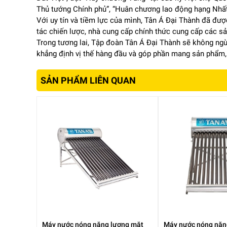
Thủ tướng Chính phủ”, “Huân chương lao động hạng Nhất”
Với uy tín và tiềm lực của mình, Tân Á Đại Thành đã đư
tác chiến lược, nhà cung cấp chính thức cung cấp các sả
Trong tương lai, Tập đoàn Tân Á Đại Thành sẽ không ng
khẳng định vị thế hàng đầu và góp phần mang sản phẩm,
SẢN PHẨM LIÊN QUAN
Máy nước nóng năng lượng mặt
Máy nước nóng năn