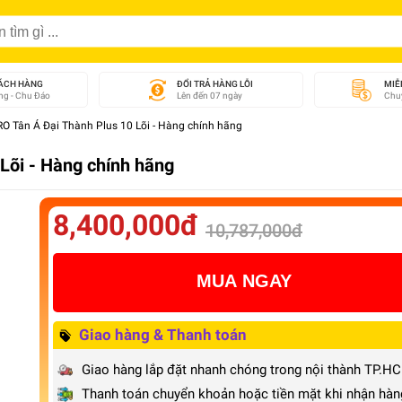
ÁCH HÀNG
ĐỔI TRẢ HÀNG LỖI
MIỄ
g - Chu Đáo
Lên đến 07 ngày
Chuy
RO Tân Á Đại Thành Plus 10 Lõi - Hàng chính hãng
Lõi - Hàng chính hãng
8,400,000đ
10,787,000đ
MUA NGAY
Giao hàng & Thanh toán
Giao hàng lắp đặt nhanh chóng trong nội thành TP.H
Thanh toán chuyển khoản hoặc tiền mặt khi nhận hàn