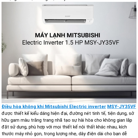
Điều hòa không khí Mitsubishi Electric inverter
MSY-JY35VF
được thiết kế kiểu dáng hiện đại, đường nét tinh tế, tiện dụng, sở
hữu gam màu trắng trang nhã tạo sự hài hòa cho không gian lắp
đặt sử dụng, phù hợp với mọi thiết kế nội thất khác nhau, kích
thước máy nhỏ gọn, trọng lượng nhẹ, dây điện dài cho bạn dễ