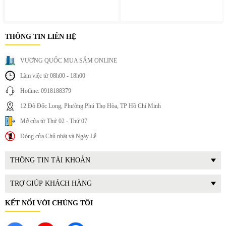
THÔNG TIN LIÊN HỆ
VƯƠNG QUỐC MUA SẮM ONLINE
Làm việc từ 08h00 - 18h00
Hotline: 0918188379
12 Đô Đốc Long, Phường Phú Thọ Hòa, TP Hồ Chí Minh
Mở cửa từ Thứ 02 - Thứ 07
Đóng cửa Chủ nhật và Ngày Lễ
THÔNG TIN TÀI KHOẢN
TRỢ GIÚP KHÁCH HÀNG
KẾT NỐI VỚI CHÚNG TÔI