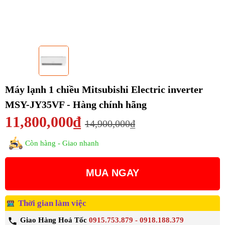
Máy lạnh 1 chiều Mitsubishi Electric inverter
MSY-JY35VF - Hàng chính hãng
11,800,000₫
14,900,000₫
Còn hàng - Giao nhanh
MUA NGAY
Thời gian làm việc
Giao Hàng Hoả Tốc
0915.753.879 - 0918.188.379