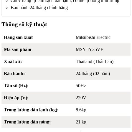
Chức năng tự làm sạch dàn lạnh, có thể tự động khử trùng
Bảo hành 24 tháng chính hãng
Thông số kỹ thuật
Hãng sản xuất
Mitsubishi Electric
Mã sản phẩm
MSY-JY35VF
Xuất xứ:
Thailand (Thái Lan)
Bảo hành:
24 tháng (02 năm)
Tần số (Hz):
50Hz
Điện áp (V):
220V
Trọng lượng dàn lạnh (kg):
8.6kg
Trọng lượng dàn nóng:
21 kg