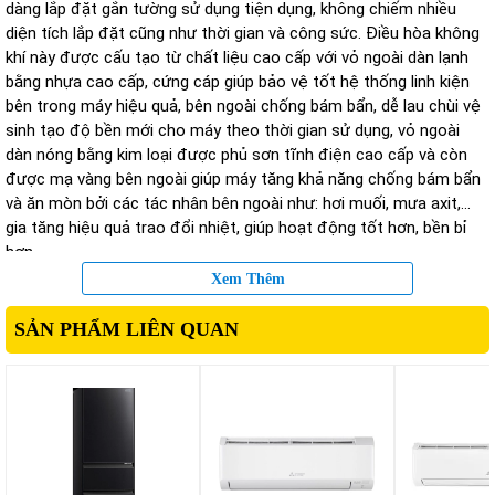
dàng lắp đặt gắn tường sử dụng tiện dụng, không chiếm nhiều
diện tích lắp đặt cũng như thời gian và công sức. Điều hòa không
khí này được cấu tạo từ chất liệu cao cấp với vỏ ngoài dàn lạnh
bằng nhựa cao cấp, cứng cáp giúp bảo vệ tốt hệ thống linh kiện
bên trong máy hiệu quả, bên ngoài chống bám bẩn, dễ lau chùi vệ
sinh tạo độ bền mới cho máy theo thời gian sử dụng, vỏ ngoài
dàn nóng bằng kim loại được phủ sơn tĩnh điện cao cấp và còn
được mạ vàng bên ngoài giúp máy tăng khả năng chống bám bẩn
và ăn mòn bởi các tác nhân bên ngoài như: hơi muối, mưa axit,…
gia tăng hiệu quả trao đổi nhiệt, giúp hoạt động tốt hơn, bền bỉ
hơn.
Xem Thêm
SẢN PHẨM LIÊN QUAN