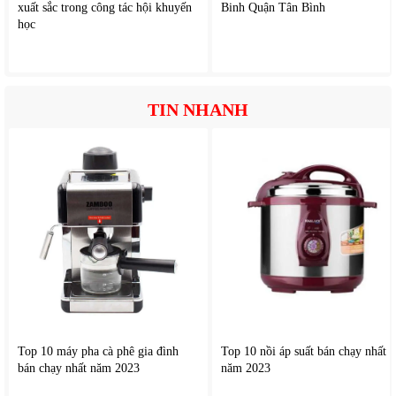
xuất sắc trong công tác hội khuyến
Binh Quận Tân Bình
học
TIN NHANH
Top 10 máy pha cà phê gia đình
Top 10 nồi áp suất bán chạy nhất
bán chạy nhất năm 2023
năm 2023