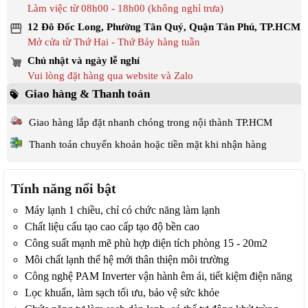
Làm việc từ 08h00 - 18h00 (không nghỉ trưa)
12 Đô Đốc Long, Phường Tân Quý, Quận Tân Phú, TP.HCM
Mở cửa từ Thứ Hai - Thứ Bảy hàng tuần
Chủ nhật và ngày lễ nghỉ
Vui lòng đặt hàng qua website và Zalo
Giao hàng & Thanh toán
Giao hàng lắp đặt nhanh chóng trong nội thành TP.HCM
Thanh toán chuyển khoản hoặc tiền mặt khi nhận hàng
Tính năng nổi bật
Máy lạnh 1 chiều, chỉ có chức năng làm lạnh
Chất liệu cấu tạo cao cấp tạo độ bền cao
Công suất mạnh mẽ phù hợp diện tích phòng 15 - 20m2
Môi chất lạnh thế hệ mới thân thiện môi trường
Công nghệ PAM Inverter vận hành êm ái, tiết kiệm điện năng
Lọc khuẩn, làm sạch tối ưu, bảo vệ sức khỏe