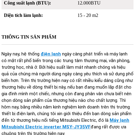
Công suất lạnh (BTU):
12.000BTU
Diện tích làm lạnh:
15 - 20 m2
THÔNG TIN SẢN PHẨM
Ngày nay, hệ thống
điện lạnh
ngày càng phát triển và máy lạnh
có mặt rất phổ biến trong các trung tâm thương mại, văn phòng,
trường học, nhà ở. Bởi hiệu suất làm mát nhanh chóng và hiệu
quả của chúng mà người dùng ngày càng yêu thích và sử dụng phổ
biến hơn. Trên thị trường hiện nay có rất nhiều kiểu dáng cũng như
thương hiệu về dòng thiết bị này, nếu bạn đang muốn lắp đặt cho
gia đình mình một chiếc, nhưng còn đang phân vân chưa biết nên
chọn dòng sản phẩm của thương hiệu nào cho chất lượng. Thì
hôm nay, bằng nhiều năm kinh nghiệm kinh doanh trên thị trường
thiết bị điện lạnh, chúng tôi xin giới thiệu đến bạn dòng sản phẩm
đến từ thương hiệu nổi tiếng Mitsubishi Electric, đó là
Máy lạnh
Mitsubishi Electric inverter MSY-JY35VF
đang rất được ưa
chuộng trên thị trường hiện nay.