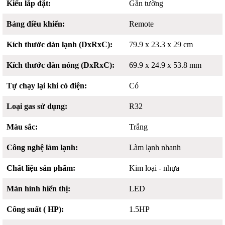
Kiểu lắp đặt:
Gắn tường
Bảng điều khiển:
Remote
Kích thước dàn lạnh (DxRxC):
79.9 x 23.3 x 29 cm
Kích thước dàn nóng (DxRxC):
69.9 x 24.9 x 53.8 mm
Tự chạy lại khi có điện:
Có
Loại gas sử dụng:
R32
Màu sắc:
Trắng
Công nghệ làm lạnh:
Làm lạnh nhanh
Chất liệu sản phẩm:
Kim loại - nhựa
Màn hình hiển thị:
LED
Công suất ( HP):
1.5HP