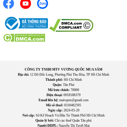
CÔNG TY TNHH MTV VƯƠNG QUỐC MUA SẮM
Địa chỉ:
12 Đô Đốc Long, Phường Phú Thọ Hòa, TP Hồ Chí Minh
Thành phố:
Hồ Chí Minh
Quận:
Tân Phú
Mã bưu chính:
70000
Điện thoại:
0918188379
Email liên hệ:
maivqms@gmail.com
Mã số thuế:
0318482595
Ngày cấp:
2024-05-29
Nơi cấp:
Sở Kế Hoạch Và Đầu Tư Thành Phố Hồ Chí Minh
Quản lý bởi:
Chi cục thuế Quận Tân phú
Người ĐDPL:
Nguyễn Thị Tuyết Mai