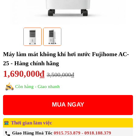
Máy làm mát không khí hơi nước Fujihome AC-
25 - Hàng chính hãng
1,690,000₫
3,500,000₫
Còn hàng - Giao nhanh
MUA NGAY
Thời gian làm việc
Giao Hàng Hoả Tốc
0915.753.879 - 0918.188.379