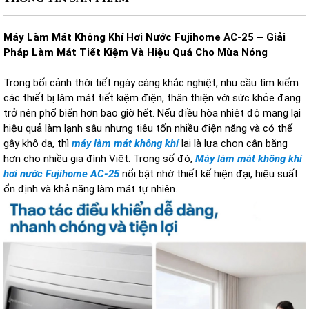
Máy Làm Mát Không Khí Hơi Nước Fujihome AC-25 – Giải
Pháp Làm Mát Tiết Kiệm Và Hiệu Quả Cho Mùa Nóng
Trong bối cảnh thời tiết ngày càng khắc nghiệt, nhu cầu tìm kiếm
các thiết bị làm mát tiết kiệm điện, thân thiện với sức khỏe đang
trở nên phổ biến hơn bao giờ hết. Nếu điều hòa nhiệt độ mang lại
hiệu quả làm lạnh sâu nhưng tiêu tốn nhiều điện năng và có thể
gây khô da, thì
máy làm mát không khí
lại là lựa chọn cân bằng
hơn cho nhiều gia đình Việt. Trong số đó,
Máy làm mát không khí
hơi nước Fujihome AC-25
nổi bật nhờ thiết kế hiện đại, hiệu suất
ổn định và khả năng làm mát tự nhiên.