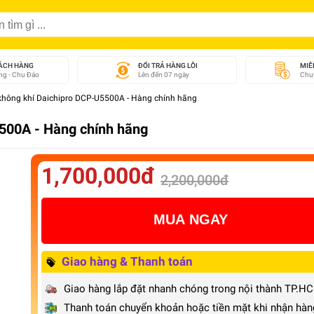
ÁCH HÀNG
ĐỔI TRẢ HÀNG LỖI
MIỄ
g - Chu Đáo
Lên đến 07 ngày
Chuy
hông khí Daichipro DCP-U5500A - Hàng chính hãng
500A - Hàng chính hãng
1,700,000đ
2,200,000đ
MUA NGAY
Giao hàng & Thanh toán
Giao hàng lắp đặt nhanh chóng trong nội thành TP.H
Thanh toán chuyển khoản hoặc tiền mặt khi nhận hàn