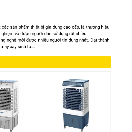
các sản phẩm thiết bị gia dụng cao cấp, là thương hiệu
h nghiệm và được người dân sử dụng rất nhiều.
ông nghệ mới được nhiều người tin dùng nhất. Đạt thành
 máy xay sinh tố…..
,
ễ