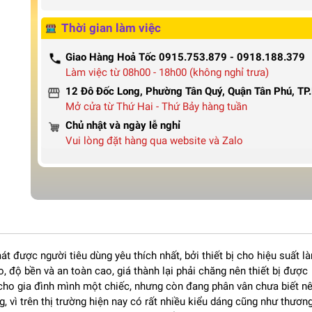
Thời gian làm việc
Giao Hàng Hoả Tốc 0915.753.879 - 0918.188.379
Làm việc từ 08h00 - 18h00 (không nghỉ trưa)
12 Đô Đốc Long, Phường Tân Quý, Quận Tân Phú, T
Mở cửa từ Thứ Hai - Thứ Bảy hàng tuần
Chủ nhật và ngày lễ nghỉ
Vui lòng đặt hàng qua website và Zalo
mát được người tiêu dùng yêu thích nhất, bởi thiết bị cho hiệu suất l
o, độ bền và an toàn cao, giá thành lại phải chăng nên thiết bị được
ho gia đình mình một chiếc, nhưng còn đang phân vân chưa biết n
vì trên thị trường hiện nay có rất nhiều kiểu dáng cũng như thươn