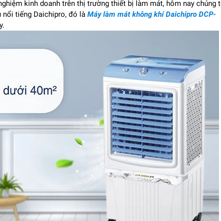
ghiệm kinh doanh trên thị trường thiết bị làm mát, hôm nay chúng t
 nổi tiếng Daichipro, đó là
Máy làm mát không khí Daichipro DCP-
y.