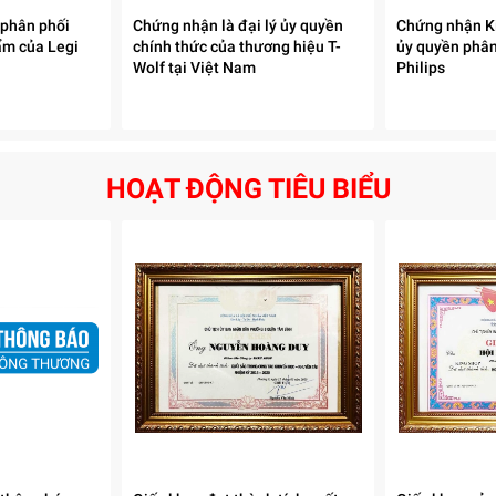
 phân phối
Chứng nhận là đại lý ủy quyền
Chứng nhận Ki
ẩm của Legi
chính thức của thương hiệu T-
ủy quyền phâ
Wolf tại Việt Nam
Philips
HOẠT ĐỘNG TIÊU BIỂU