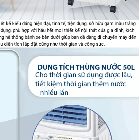
ết kế kiểu dáng hiện đại, tinh tế, tiện dụng, sở hữu gam màu trắng
dụng, phù hợp với hầu hết mọi thiết kế nội thất của gia đình, kích
ùng hệ thống bánh xe bên dưới giúp bạn dễ dàng di chuyển máy đến
u diện tích lắp đặt cũng như thời gian và công sức.