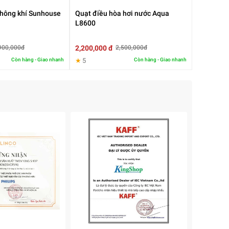
hông khí Sunhouse
Quạt điều hòa hơi nước Aqua
L8600
2,200,000 đ
900,000đ
2,500,000đ
Còn hàng - Giao nhanh
★
5
Còn hàng - Giao nhanh