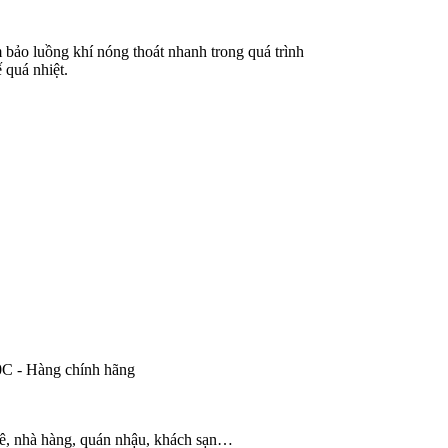
m bảo luồng khí nóng thoát nhanh trong quá trình
 quá nhiệt.
hê, nhà hàng, quán nhậu, khách sạn…