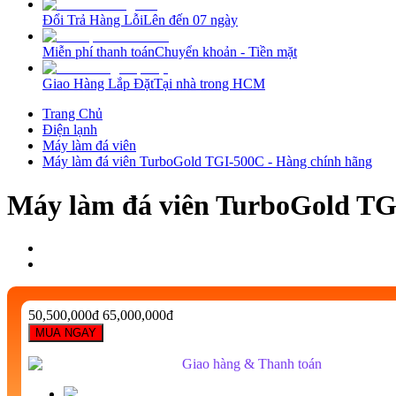
Đổi Trả Hàng Lỗi
Lên đến 07 ngày
Miễn phí thanh toán
Chuyển khoản - Tiền mặt
Giao Hàng Lắp Đặt
Tại nhà trong HCM
Trang Chủ
Điện lạnh
Máy làm đá viên
Máy làm đá viên TurboGold TGI-500C - Hàng chính hãng
Máy làm đá viên TurboGold TG
50,500,000đ
65,000,000đ
MUA NGAY
Giao hàng & Thanh toán