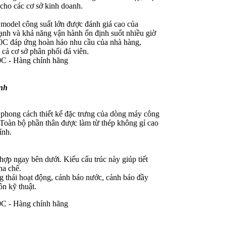
 cho các cơ sở kinh doanh.
odel công suất lớn được đánh giá cao của
ạnh và khả năng vận hành ổn định suốt nhiều giờ
00C đáp ứng hoàn hảo nhu cầu của nhà hàng,
í cả cơ sở phân phối đá viên.
anh
hong cách thiết kế đặc trưng của dòng máy công
 Toàn bộ phần thân được làm từ thép không gỉ cao
ính.
hợp ngay bên dưới. Kiểu cấu trúc này giúp tiết
ha chế.
ng thái hoạt động, cảnh báo nước, cảnh báo đầy
n kỹ thuật.