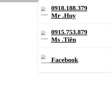
0918.188.379
Mr .Huy
0915.753.879
Ms .Tiên
Facebook