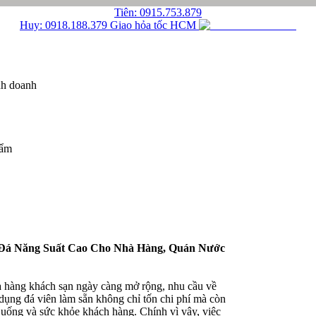
Tiên: 0915.753.879
Huy: 0918.188.379
Giao hỏa tốc HCM
nh doanh
hẩm
 Đá Năng Suất Cao Cho Nhà Hàng, Quán Nước
hà hàng khách sạn ngày càng mở rộng, nhu cầu về
ử dụng đá viên làm sẵn không chỉ tốn chi phí mà còn
 uống và sức khỏe khách hàng. Chính vì vậy, việc