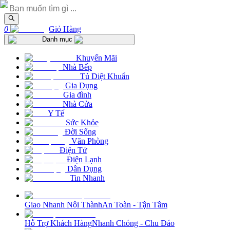
0
Giỏ Hàng
Danh mục
Khuyến Mãi
Nhà Bếp
Tủ Diệt Khuẩn
Gia Dụng
Gia đình
Nhà Cửa
Y Tế
Sức Khỏe
Đời Sống
Văn Phòng
Điện Tử
Điện Lạnh
Dân Dụng
Tin Nhanh
Giao Nhanh Nội Thành
An Toàn - Tận Tâm
Hỗ Trợ Khách Hàng
Nhanh Chóng - Chu Đáo