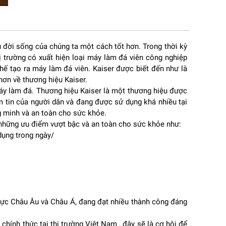
vụ đời sống của chúng ta một cách tốt hơn. Trong thời kỳ
ị trường có xuất hiện loại máy làm đá viên công nghiệp
ế tạo ra máy làm đá viên. Kaiser được biết đến như là
 hơn về thương hiệu Kaiser.
áy làm đá. Thương hiệu Kaiser là một thương hiệu được
m tin của người dân và đang được sử dụng khá nhiều tại
g minh và an toàn cho sức khỏe.
 những ưu điểm vượt bậc và an toàn cho sức khỏe như:
dụng trong ngày/
ng
 vực Châu Âu và Châu Á, đang đạt nhiều thành công đáng
hính thức tại thị trường Việt Nam , đây sẽ là cơ hội để