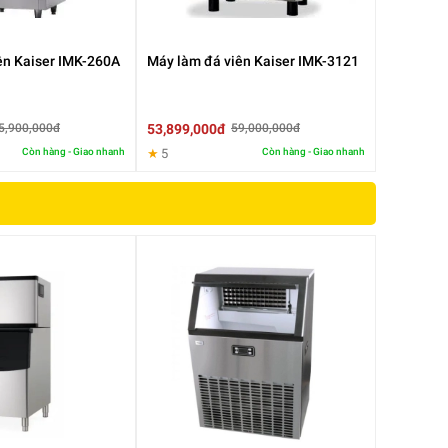
ên Kaiser IMK-260A
Máy làm đá viên Kaiser IMK-3121
53,899,000đ
5,900,000đ
59,000,000đ
Còn hàng - Giao nhanh
★
5
Còn hàng - Giao nhanh