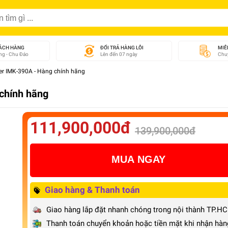
ÁCH HÀNG
ĐỔI TRẢ HÀNG LỖI
MIỄ
g - Chu Đáo
Lên đến 07 ngày
Chuy
er IMK-390A - Hàng chính hãng
chính hãng
111,900,000đ
139,900,000đ
MUA NGAY
Giao hàng & Thanh toán
Giao hàng lắp đặt nhanh chóng trong nội thành TP.H
Thanh toán chuyển khoản hoặc tiền mặt khi nhận hàn