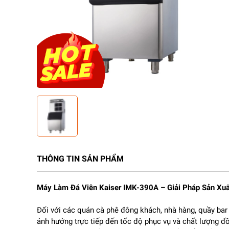
THÔNG TIN SẢN PHẨM
Máy Làm Đá Viên Kaiser IMK-390A – Giải Pháp Sản Xu
Đối với các quán cà phê đông khách, nhà hàng, quầy bar 
ảnh hưởng trực tiếp đến tốc độ phục vụ và chất lượng đ