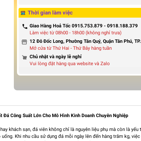
Thời gian làm việc
Giao Hàng Hoả Tốc 0915.753.879 - 0918.188.379
Làm việc từ 08h00 - 18h00 (không nghỉ trưa)
12 Đô Đốc Long, Phường Tân Quý, Quận Tân Phú, T
Mở cửa từ Thứ Hai - Thứ Bảy hàng tuần
Chủ nhật và ngày lễ nghỉ
Vui lòng đặt hàng qua website và Zalo
ất Đá Công Suất Lớn Cho Mô Hình Kinh Doanh Chuyên Nghiệp
hay khách sạn, đá viên không chỉ là nguyên liệu phụ mà còn là yếu 
ồ uống. Khi nhu cầu sử dụng đá mỗi ngày lên đến hàng trăm kg, việc