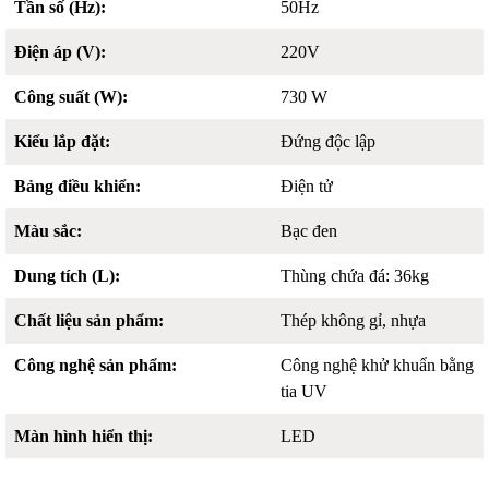
Tần số (Hz):
50Hz
Điện áp (V):
220V
Công suất (W):
730 W
Kiểu lắp đặt:
Đứng độc lập
Bảng điều khiển:
Điện tử
Màu sắc:
Bạc đen
Dung tích (L):
Thùng chứa đá: 36kg
Chất liệu sản phẩm:
Thép không gỉ, nhựa
Công nghệ sản phẩm:
Công nghệ khử khuẩn bằng
tia UV
Màn hình hiển thị:
LED