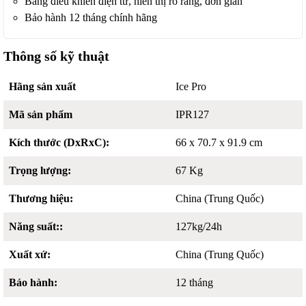
Bảng điều khiển điện tử, hiển thị rõ ràng, đơn giản
Bảo hành 12 tháng chính hãng
Thông số kỹ thuật
Hãng sản xuất
Ice Pro
Mã sản phẩm
IPR127
Kích thước (DxRxC):
66 x 70.7 x 91.9 cm
Trọng lượng:
67 Kg
Thương hiệu:
China (Trung Quốc)
Năng suất::
127kg/24h
Xuất xứ:
China (Trung Quốc)
Bảo hành:
12 tháng