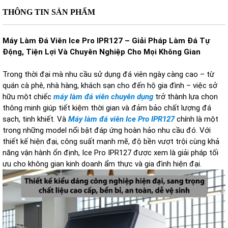
THÔNG TIN SẢN PHẨM
Máy Làm Đá Viên Ice Pro IPR127 – Giải Pháp Làm Đá Tự
Động, Tiện Lợi Và Chuyên Nghiệp Cho Mọi Không Gian
Trong thời đại mà nhu cầu sử dụng đá viên ngày càng cao – từ
quán cà phê, nhà hàng, khách sạn cho đến hộ gia đình – việc sở
hữu một chiếc
máy làm đá viên chuyên dụng
trở thành lựa chọn
thông minh giúp tiết kiệm thời gian và đảm bảo chất lượng đá
sạch, tinh khiết. Và
Máy làm đá viên Ice Pro IPR127
chính là một
trong những model nổi bật đáp ứng hoàn hảo nhu cầu đó. Với
thiết kế hiện đại, công suất mạnh mẽ, độ bền vượt trội cùng khả
năng vận hành ổn định, Ice Pro IPR127 được xem là giải pháp tối
ưu cho không gian kinh doanh ẩm thực và gia đình hiện đại.