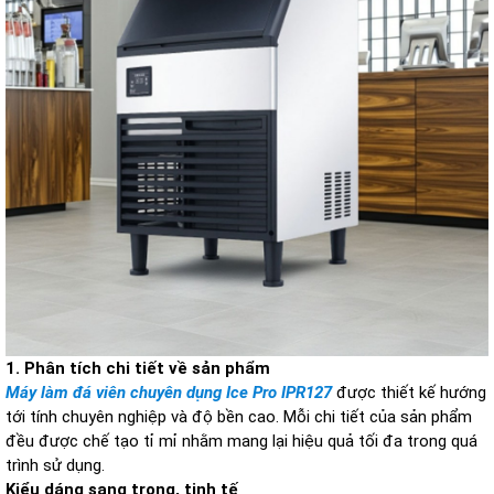
1. Phân tích chi tiết về sản phẩm
Máy làm đá viên chuyên dụng Ice Pro IPR127
được thiết kế hướng
tới tính chuyên nghiệp và độ bền cao. Mỗi chi tiết của sản phẩm
đều được chế tạo tỉ mỉ nhằm mang lại hiệu quả tối đa trong quá
trình sử dụng.
Kiểu dáng sang trọng, tinh tế