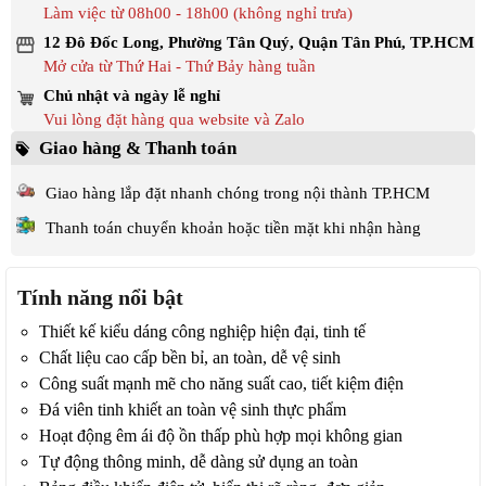
Làm việc từ 08h00 - 18h00 (không nghỉ trưa)
12 Đô Đốc Long, Phường Tân Quý, Quận Tân Phú, TP.HCM
Mở cửa từ Thứ Hai - Thứ Bảy hàng tuần
Chủ nhật và ngày lễ nghỉ
Vui lòng đặt hàng qua website và Zalo
Giao hàng & Thanh toán
Giao hàng lắp đặt nhanh chóng trong nội thành TP.HCM
Thanh toán chuyển khoản hoặc tiền mặt khi nhận hàng
Tính năng nổi bật
Thiết kế kiểu dáng công nghiệp hiện đại, tinh tế
Chất liệu cao cấp bền bỉ, an toàn, dễ vệ sinh
Công suất mạnh mẽ cho năng suất cao, tiết kiệm điện
Đá viên tinh khiết an toàn vệ sinh thực phẩm
Hoạt động êm ái độ ồn thấp phù hợp mọi không gian
Tự động thông minh, dễ dàng sử dụng an toàn