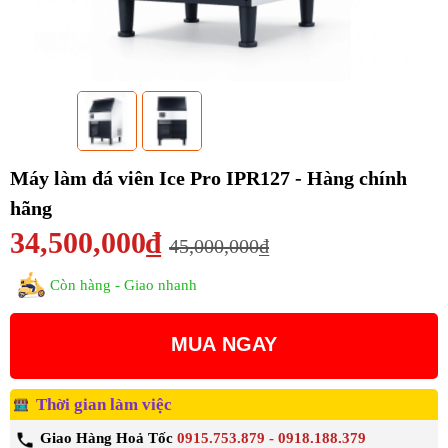
Máy làm đá viên Ice Pro IPR127 - Hàng chính
hãng
34,500,000₫
45,000,000₫
Còn hàng - Giao nhanh
MUA NGAY
Thời gian làm việc
Giao Hàng Hoả Tốc
0915.753.879 - 0918.188.379