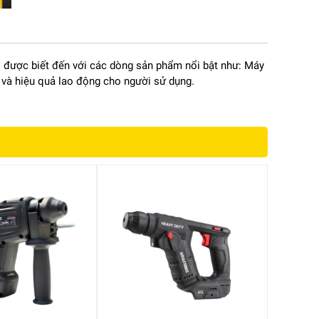
s được biết đến với các dòng sản phẩm nổi bật như: Máy
 và hiệu quả lao động cho người sử dụng.
u
rí
ữu