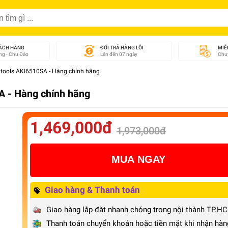
ÁCH HÀNG
ĐỔI TRẢ HÀNG LỖI
MIỄ
g - Chu Đáo
Lên đến 07 ngày
Chuy
tools AKI6510SA - Hàng chính hãng
 - Hàng chính hãng
1,469,000đ
1,973,000đ
MUA NGAY
Giao hàng & Thanh toán
Giao hàng lắp đặt nhanh chóng trong nội thành TP.H
Thanh toán chuyển khoản hoặc tiền mặt khi nhận hàn