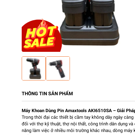
THÔNG TIN SẢN PHẨM
Máy Khoan Dùng Pin Amaxtools AKI6510SA – Giải Pháp
Trong thời đại các thiết bị cầm tay không dây ngày càn
đối với thợ kỹ thuật, thợ nội thất, công trình dân dụng v
năng làm việc ở nhiều môi trường khác nhau, dòng máy 