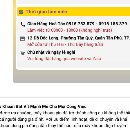
Thời gian làm việc
Giao Hàng Hoả Tốc 0915.753.879 - 0918.188.379
Làm việc từ 08h00 - 18h00 (không nghỉ trưa)
12 Đô Đốc Long, Phường Tân Quý, Quận Tân Phú, T
Mở cửa từ Thứ Hai - Thứ Bảy hàng tuần
Chủ nhật và ngày lễ nghỉ
Vui lòng đặt hàng qua website và Zalo
 Khoan Bắt Vít Mạnh Mẽ Cho Mọi Công Việc
g được ưa chuộng, máy khoan pin đã trở thành công cụ không thể thi
à cả người dùng gia đình. Với ưu điểm linh hoạt, dễ di chuyển và khả
khoan dùng pin đang dần thay thế các mẫu máy khoan điện truyền