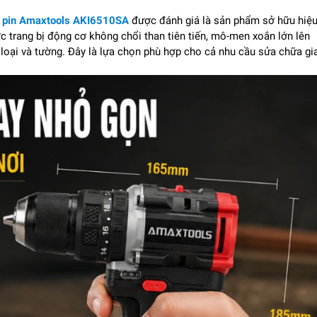
 pin Amaxtools AKI6510SA
được đánh giá là sản phẩm sở hữu hiệ
c trang bị động cơ không chổi than tiên tiến, mô-men xoắn lớn lên
loại và tường. Đây là lựa chọn phù hợp cho cả nhu cầu sửa chữa gi