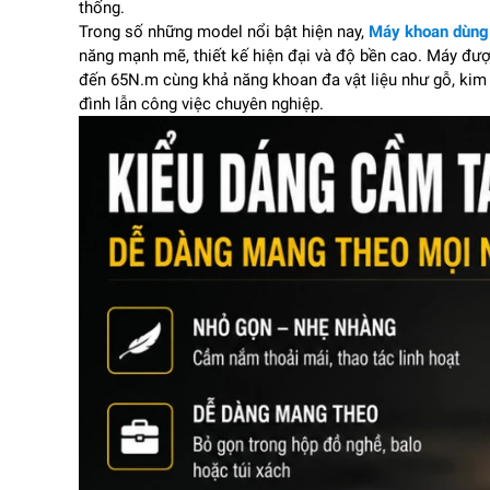
thống.
Trong số những model nổi bật hiện nay,
Máy khoan dùng
năng mạnh mẽ, thiết kế hiện đại và độ bền cao. Máy đượ
đến 65N.m cùng khả năng khoan đa vật liệu như gỗ, kim 
đình lẫn công việc chuyên nghiệp.