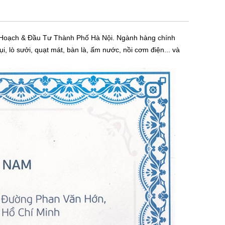
 Hoạch & Đầu Tư Thành Phố Hà Nội. Ngành hàng chính
i, lò sưởi, quạt mát, bàn là, ấm nước, nồi cơm điện... và
n