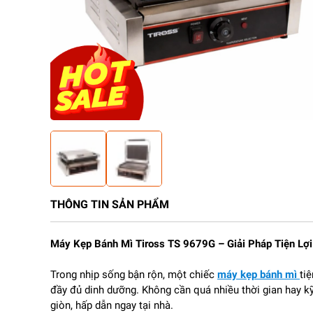
THÔNG TIN SẢN PHẨM
Máy Kẹp Bánh Mì Tiross TS 9679G – Giải Pháp Tiện Lợ
Trong nhịp sống bận rộn, một chiếc
máy kẹp bánh mì
ti
đầy đủ dinh dưỡng. Không cần quá nhiều thời gian hay k
giòn, hấp dẫn ngay tại nhà.