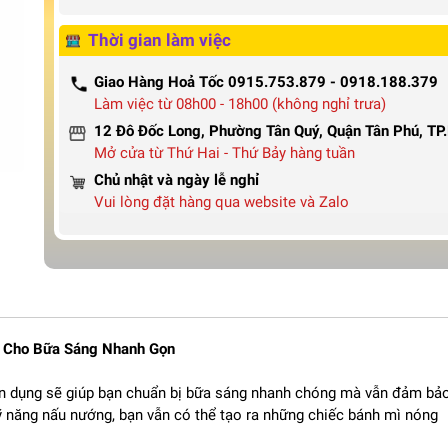
Thời gian làm việc
Giao Hàng Hoả Tốc 0915.753.879 - 0918.188.379
Làm việc từ 08h00 - 18h00 (không nghỉ trưa)
12 Đô Đốc Long, Phường Tân Quý, Quận Tân Phú, T
Mở cửa từ Thứ Hai - Thứ Bảy hàng tuần
Chủ nhật và ngày lễ nghỉ
Vui lòng đặt hàng qua website và Zalo
i Cho Bữa Sáng Nhanh Gọn
ện dụng sẽ giúp bạn chuẩn bị bữa sáng nhanh chóng mà vẫn đảm bả
ỹ năng nấu nướng, bạn vẫn có thể tạo ra những chiếc bánh mì nóng