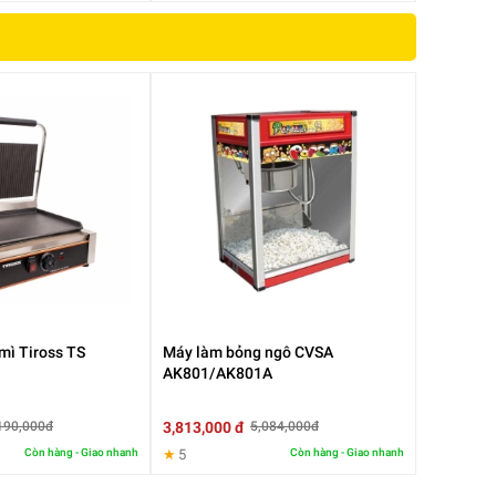
mì Tiross TS
Máy làm bỏng ngô CVSA
AK801/AK801A
3,813,000 đ
190,000đ
5,084,000đ
Còn hàng - Giao nhanh
★
5
Còn hàng - Giao nhanh