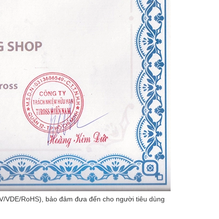
UV/VDE/RoHS), bảo đảm đưa đến cho người tiêu dùng