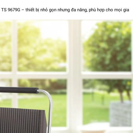
s TS 9679G – thiết bị nhỏ gọn nhưng đa năng, phù hợp cho mọi gia