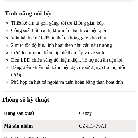
Tính năng nổi bật
Thiết kế âm tủ gọn gàng, tối ưu không gian bếp
Công suất hút mạnh, khử mùi nhanh và hiệu quả
Vận hành êm ái, độ ồn thấp, không gây khó chịu
2 mức tốc độ hút, linh hoạt theo nhu cầu nấu nướng
Lưới lọc nhôm nhiều lớp, dễ tháo lắp và vệ sinh
Đèn LED chiếu sáng tiết kiệm điện, hỗ trợ nấu ăn tiện lợi
Bảng điều khiển nút bấm hiện đại, dễ sử dụng cho mọi đối
tượng
Phù hợp cả hút xả ngoài và tuần hoàn bằng than hoạt tính
Thông số kỹ thuật
Hãng sản xuất
Canzy
Mã sản phẩm
CZ-H1470AT