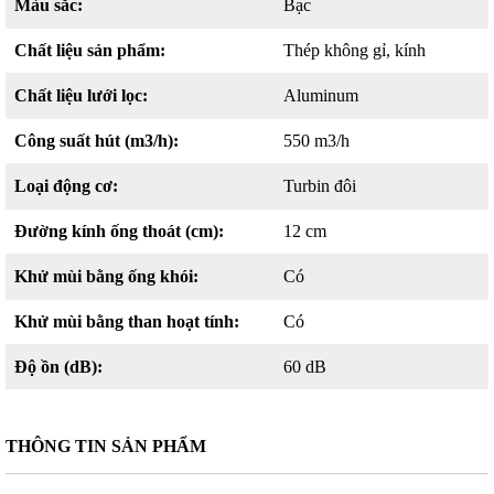
Màu sắc:
Bạc
Chất liệu sản phẩm:
Thép không gỉ, kính
Chất liệu lưới lọc:
Aluminum
Công suất hút (m3/h):
550 m3/h
Loại động cơ:
Turbin đôi
Đường kính ống thoát (cm):
12 cm
Khử mùi bằng ống khói:
Có
Khử mùi bằng than hoạt tính:
Có
Độ ồn (dB):
60 dB
THÔNG TIN SẢN PHẨM