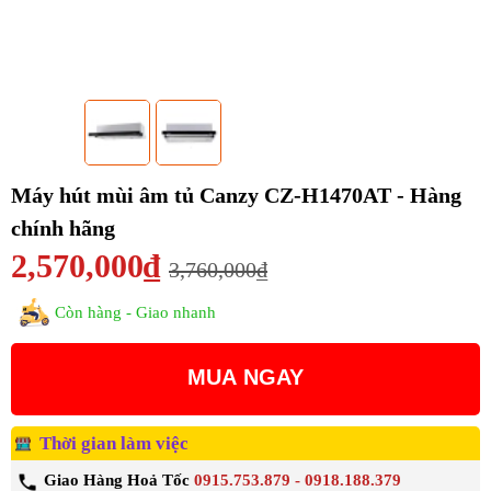
Máy hút mùi âm tủ Canzy CZ-H1470AT - Hàng
chính hãng
2,570,000₫
3,760,000₫
Còn hàng - Giao nhanh
MUA NGAY
Thời gian làm việc
Giao Hàng Hoả Tốc
0915.753.879 - 0918.188.379