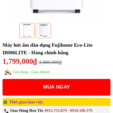
Máy hút ẩm dân dụng Fujihome Eco-Lite
DH06LITE - Hàng chính hãng
1,799,000₫
3,880,000₫
Còn hàng - Giao nhanh
MUA NGAY
Thời gian làm việc
Giao Hàng Hoả Tốc
0915.753.879 - 0918.188.379