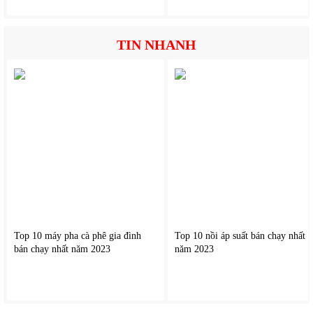
Dễ sử dụng với bảng điều khiển đơn giản
TIN NHANH
Top 10 máy pha cà phê gia đình
Top 10 nồi áp suất bán chạy nhất
bán chạy nhất năm 2023
năm 2023