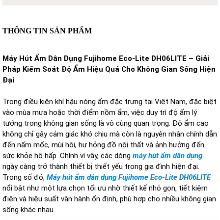
THÔNG TIN SẢN PHẨM
Máy Hút Ẩm Dân Dụng Fujihome Eco-Lite DH06LITE – Giải
Pháp Kiểm Soát Độ Ẩm Hiệu Quả Cho Không Gian Sống Hiện
Đại
Trong điều kiện khí hậu nóng ẩm đặc trưng tại Việt Nam, đặc biệt
vào mùa mưa hoặc thời điểm nồm ẩm, việc duy trì độ ẩm lý
tưởng trong không gian sống là vô cùng quan trọng. Độ ẩm cao
không chỉ gây cảm giác khó chịu mà còn là nguyên nhân chính dẫn
đến nấm mốc, mùi hôi, hư hỏng đồ nội thất và ảnh hưởng đến
sức khỏe hô hấp. Chính vì vậy, các dòng
máy hút ẩm dân dụng
ngày càng trở thành thiết bị thiết yếu trong gia đình hiện đại.
Trong số đó,
Máy hút ẩm dân dụng Fujihome Eco-Lite DH06LITE
nổi bật như một lựa chọn tối ưu nhờ thiết kế nhỏ gọn, tiết kiệm
điện và hiệu suất vận hành ổn định, phù hợp cho nhiều không gian
sống khác nhau.