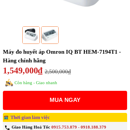
Máy đo huyết áp Omron IQ BT HEM-7194T1 -
Hàng chính hãng
1,549,000₫
2,500,000₫
Còn hàng - Giao nhanh
MUA NGAY
Thời gian làm việc
Giao Hàng Hoả Tốc
0915.753.879 - 0918.188.379