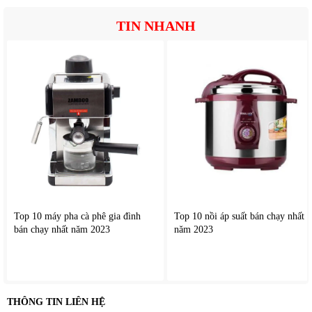
đo, theo dõi tiến triển sức khỏe, hỗ trợ quá trình điều trị
TIN NHANH
Top 10 máy pha cà phê gia đình
Top 10 nồi áp suất bán chạy nhất
bán chạy nhất năm 2023
năm 2023
THÔNG TIN LIÊN HỆ