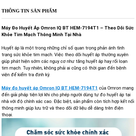
THÔNG TIN SẢN PHẨM
Máy Đo Huyết Áp Omron IQ BT HEM-7194T1 – Theo Dõi Sức
Khỏe Tim Mạch Thông Minh Tại Nhà
Huyết áp là một trong những chỉ số quan trọng phản ánh tình
trạng sức khỏe tim mạch. Việc theo dõi huyết áp thường xuyên
giúp phát hiện sớm các nguy cơ như tăng huyết áp hay rối loạn
tim mạch. Tuy nhiên, không phải ai cũng có thời gian đến bệnh
viện để kiểm tra định kỳ.
Máy đo huyết áp Omron IQ BT HEM-7194T1
của Omron mang
đến giải pháp tiện lợi khi cho phép người dùng tự đo huyết áp tại
nhà với độ chính xác cao. Đặc biệt, sản phẩm còn tích hợp kết nối
thông minh giúp lưu trữ và theo dõi dữ liệu dễ dàng trên điện
thoại.