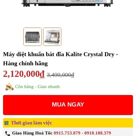
Máy diệt khuẩn bát đĩa Kalite Crystal Dry -
Hàng chính hãng
2,120,000₫
3,490,000₫
Còn hàng - Giao nhanh
MUA NGAY
Thời gian làm việc
Giao Hàng Hoả Tốc
0915.753.879 - 0918.188.379