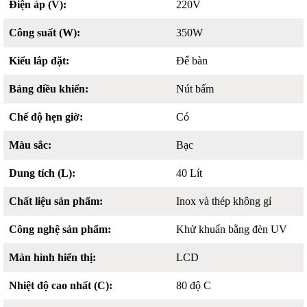
Điện áp (V):
220V
Công suất (W):
350W
Kiểu lắp đặt:
Để bàn
Bảng điều khiển:
Nút bấm
Chế độ hẹn giờ:
Có
Màu sắc:
Bạc
Dung tích (L):
40 Lít
Chất liệu sản phẩm:
Inox và thép không gỉ
Công nghệ sản phẩm:
Khử khuẩn bằng đèn UV
Màn hình hiển thị:
LCD
Nhiệt độ cao nhất (C):
80 độ C