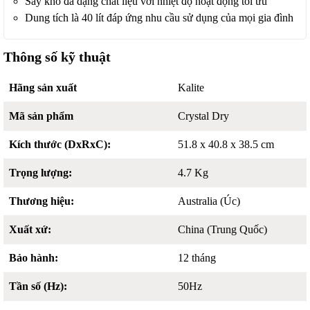
Sấy khô đa dạng chất liệu với nhiệt độ hoạt động tối ưu
Dung tích là 40 lít đáp ứng nhu cầu sử dụng của mọi gia đình
Thông số kỹ thuật
Hãng sản xuất
Kalite
Mã sản phẩm
Crystal Dry
Kích thước (DxRxC):
51.8 x 40.8 x 38.5 cm
Trọng lượng:
4.7 Kg
Thương hiệu:
Australia (Úc)
Xuất xứ:
China (Trung Quốc)
Bảo hành:
12 tháng
Tần số (Hz):
50Hz