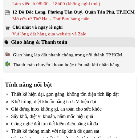
Làm việc từ 08h00 - 18h00 (không nghỉ trưa)
12 Đô Đốc Long, Phường Tân Quý, Quận Tân Phú, TP.HCM
Mở cửa từ Thứ Hai - Thứ Bảy hàng tuần
Chủ nhật và ngày lễ nghỉ
Vui lòng đặt hàng qua website và Zalo
Giao hàng & Thanh toán
Giao hàng lắp đặt nhanh chóng trong nội thành TP.HCM
Thanh toán chuyển khoản hoặc tiền mặt khi nhận hàng
Tính năng nổi bật
Thiết kế hiện đại, gọn gàng, không tốn diện tích lắp đặt
Khử trùng, diệt khuẩn bằng tia UV hiện đại
Giá đựng inox không gỉ, an toàn cho sức khỏe
Sấy khô, diệt vi khuẩn, nấm mốc hiệu quả
Công nghệ đối lưu tiết kiệm điện năng tối đa
Thiết kế thông minh với nắp kính dễ quan sát