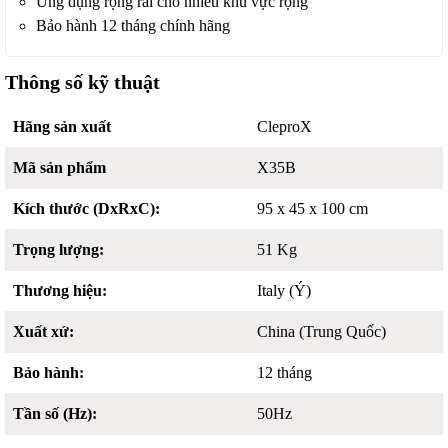
Ứng dụng rộng rãi cho nhiều khu vực rộng
Bảo hành 12 tháng chính hãng
Thông số kỹ thuật
Hãng sản xuất
CleproX
Mã sản phẩm
X35B
Kích thước (DxRxC):
95 x 45 x 100 cm
Trọng lượng:
51 Kg
Thương hiệu:
Italy (Ý)
Xuất xứ:
China (Trung Quốc)
Bảo hành:
12 tháng
Tần số (Hz):
50Hz