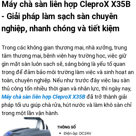
Máy chà sàn liên hợp CleproX X35B
- Giải pháp làm sạch sàn chuyên
nghiệp, nhanh chóng và tiết kiệm
Trong các không gian thương mại, nhà xưởng, trung
tâm thương mại, bệnh viện hay trường học, việc giữ
gìn mặt sàn luôn sạch sẽ, sáng bóng là yếu tố quan
trọng để đảm bảo môi trường làm việc và sinh hoạt an
toàn, chuyên nghiệp. Nếu như trước đây việc lau sàn
thủ công tốn nhiều thời gian và nhân lực, thì ngày nay,
Máy chà sàn liên hợp CleproX X35B
đã trở thành giải
pháp tối ưu giúp chà rửa, hút nước và làm khô sàn chỉ
trong một lần vận hành.