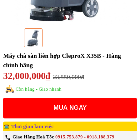
Máy chà sàn liên hợp CleproX X35B - Hàng
chính hãng
32,000,000₫
23,550,000₫
Còn hàng - Giao nhanh
MUA NGAY
Thời gian làm việc
Giao Hàng Hoả Tốc
0915.753.879 - 0918.188.379