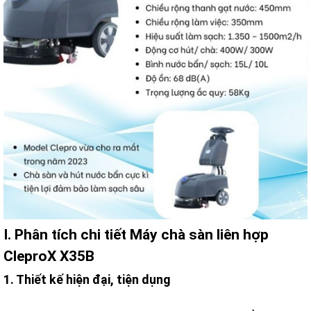
I. Phân tích chi tiết Máy chà sàn liên hợp
CleproX X35B
1. Thiết kế hiện đại, tiện dụng