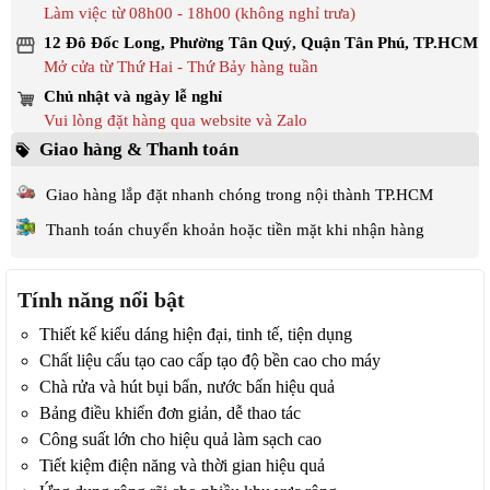
Làm việc từ 08h00 - 18h00 (không nghỉ trưa)
12 Đô Đốc Long, Phường Tân Quý, Quận Tân Phú, TP.HCM
Mở cửa từ Thứ Hai - Thứ Bảy hàng tuần
Chủ nhật và ngày lễ nghỉ
Vui lòng đặt hàng qua website và Zalo
Giao hàng & Thanh toán
Giao hàng lắp đặt nhanh chóng trong nội thành TP.HCM
Thanh toán chuyển khoản hoặc tiền mặt khi nhận hàng
Tính năng nổi bật
Thiết kế kiểu dáng hiện đại, tinh tế, tiện dụng
Chất liệu cấu tạo cao cấp tạo độ bền cao cho máy
Chà rửa và hút bụi bẩn, nước bẩn hiệu quả
Bảng điều khiển đơn giản, dễ thao tác
Công suất lớn cho hiệu quả làm sạch cao
Tiết kiệm điện năng và thời gian hiệu quả