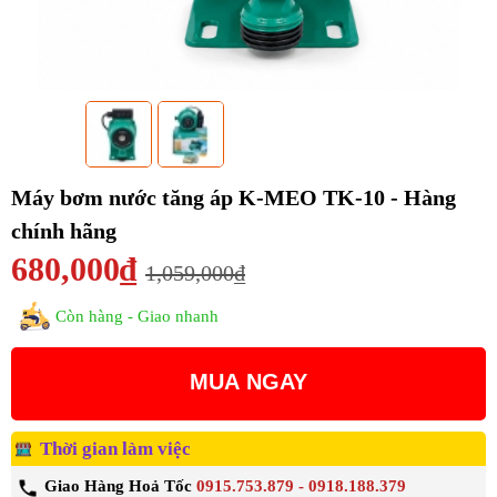
Máy bơm nước tăng áp K-MEO TK-10 - Hàng
chính hãng
680,000₫
1,059,000₫
Còn hàng - Giao nhanh
MUA NGAY
Thời gian làm việc
Giao Hàng Hoả Tốc
0915.753.879 - 0918.188.379