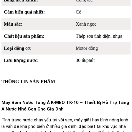
Cảm biến quá nhiệt:
Có
Màu sắc:
Xanh ngọc
Chất liệu sản phẩm:
Thép sơn tĩnh điện, nhựa
Loại động cơ:
Motor đồng
Lưu lượng nước:
30 lít/phút
THÔNG TIN SẢN PHẨM
Máy Bơm Nước Tăng Á K-MEO TK-10 – Thiết Bị Hỗ Trợ Tăng
Á Nước Nhỏ Gọn Cho Gia Đnh
Tình trạng nước chảy yếu tại vòi sen, máy giặt hay bình nóng lạnh
là vấn đề khá phổ biến ở nhiều gia đình, đặc biệt tại khu vực nhà