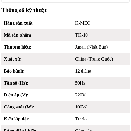
Thông số kỹ thuật
Hãng sản xuất
K-MEO
Mã sản phẩm
TK-10
Thương hiệu:
Japan (Nhật Bản)
Xuất xứ:
China (Trung Quốc)
Bảo hành:
12 tháng
Tần số (Hz):
50Hz
Điện áp (V):
220V
Công suất (W):
100W
Kiểu lắp đặt:
Tự do
Bảng điều khiển:
Công tắc