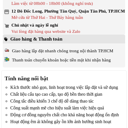
Làm việc từ 08h00 - 18h00 (không nghỉ trưa)
12 Đô Đốc Long, Phường Tân Quý, Quận Tân Phú, TP.HCM
Mở cửa từ Thứ Hai - Thứ Bảy hàng tuần
Chủ nhật và ngày lễ nghỉ
Vui lòng đặt hàng qua website và Zalo
Giao hàng & Thanh toán
Giao hàng lắp đặt nhanh chóng trong nội thành TP.HCM
Thanh toán chuyển khoản hoặc tiền mặt khi nhận hàng
Tính năng nổi bật
Kích thước nhỏ gọn, linh hoạt trong việc lắp đặt và sử dụng
Chất liệu cấu tạo cao cấp, tạo độ bền theo thời gian
Công tắc điều khiển 3 chế độ dễ dàng thao tác
Công suất mạnh mẽ cho hiệu suất làm việc hiệu quả
Động cơ đồng nguyên chất cho khả năng hoạt động ổn định
Hoạt động êm ái không gây ồn lớn ảnh hưởng sinh hoạt