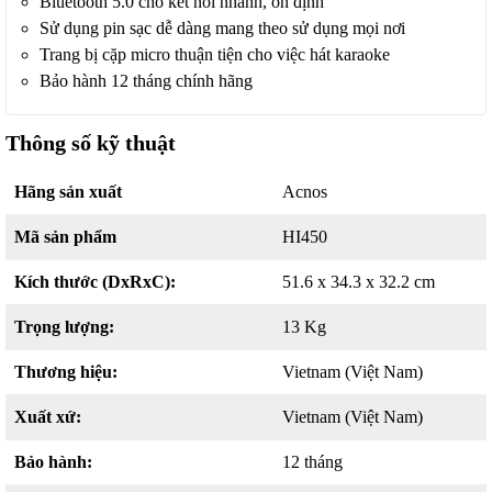
Bluetooth 5.0 cho kết nối nhanh, ổn định
Sử dụng pin sạc dễ dàng mang theo sử dụng mọi nơi
Trang bị cặp micro thuận tiện cho việc hát karaoke
Bảo hành 12 tháng chính hãng
Thông số kỹ thuật
Hãng sản xuất
Acnos
Mã sản phẩm
HI450
Kích thước (DxRxC):
51.6 x 34.3 x 32.2 cm
Trọng lượng:
13 Kg
Thương hiệu:
Vietnam (Việt Nam)
Xuất xứ:
Vietnam (Việt Nam)
Bảo hành:
12 tháng