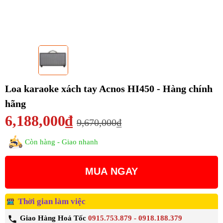
Loa karaoke xách tay Acnos HI450 - Hàng chính
hãng
6,188,000₫
9,670,000₫
Còn hàng - Giao nhanh
MUA NGAY
Thời gian làm việc
Giao Hàng Hoả Tốc
0915.753.879 - 0918.188.379