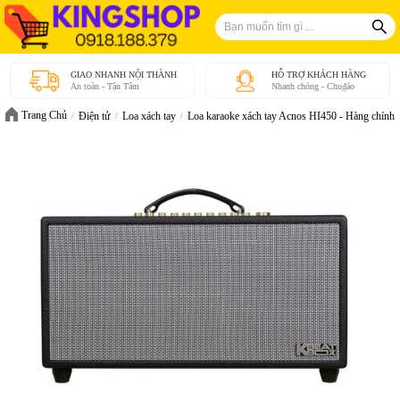
GIAO NHANH NỘI THÀNH
HỖ TRỢ KHÁCH HÀNG
An toàn - Tận Tâm
Nhanh chóng - Chu₫áo
Trang Chủ
Điện tử
Loa xách tay
Loa karaoke xách tay Acnos HI450 - Hàng chính 