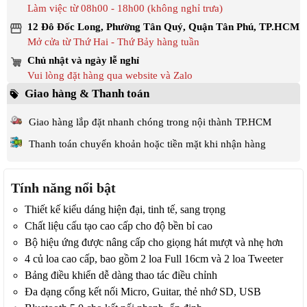
Làm việc từ 08h00 - 18h00 (không nghỉ trưa)
12 Đô Đốc Long, Phường Tân Quý, Quận Tân Phú, TP.HCM
Mở cửa từ Thứ Hai - Thứ Bảy hàng tuần
Chủ nhật và ngày lễ nghỉ
Vui lòng đặt hàng qua website và Zalo
Giao hàng & Thanh toán
Giao hàng lắp đặt nhanh chóng trong nội thành TP.HCM
Thanh toán chuyển khoản hoặc tiền mặt khi nhận hàng
Tính năng nổi bật
Thiết kế kiểu dáng hiện đại, tinh tế, sang trọng
Chất liệu cấu tạo cao cấp cho độ bền bỉ cao
Bộ hiệu ứng được nâng cấp cho giọng hát mượt và nhẹ hơn
4 củ loa cao cấp, bao gồm 2 loa Full 16cm và 2 loa Tweeter
Bảng điều khiển dễ dàng thao tác điều chỉnh
Đa dạng cổng kết nối Micro, Guitar, thẻ nhớ SD, USB