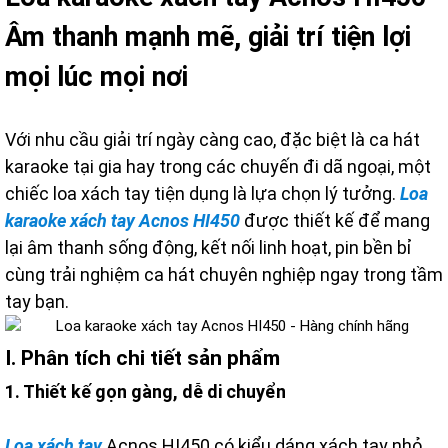
Âm thanh mạnh mẽ, giải trí tiện lợi
mọi lúc mọi nơi
Với nhu cầu giải trí ngày càng cao, đặc biệt là ca hát
karaoke tại gia hay trong các chuyến đi dã ngoại, một
chiếc loa xách tay tiện dụng là lựa chọn lý tưởng.
Loa
karaoke xách tay Acnos HI450
được thiết kế để mang
lại âm thanh sống động, kết nối linh hoạt, pin bền bỉ
cùng trải nghiệm ca hát chuyên nghiệp ngay trong tầm
tay bạn.
I. Phân tích chi tiết sản phẩm
1. Thiết kế gọn gàng, dễ di chuyển
Loa xách tay
Acnos HI450 có kiểu dáng xách tay nhỏ