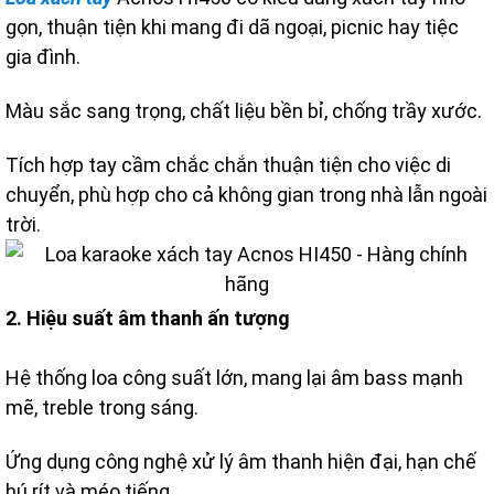
gọn, thuận tiện khi mang đi dã ngoại, picnic hay tiệc
gia đình.
Màu sắc sang trọng, chất liệu bền bỉ, chống trầy xước.
Tích hợp tay cầm chắc chắn thuận tiện cho việc di
chuyển, phù hợp cho cả không gian trong nhà lẫn ngoài
trời.
2. Hiệu suất âm thanh ấn tượng
Hệ thống loa công suất lớn, mang lại âm bass mạnh
mẽ, treble trong sáng.
Ứng dụng công nghệ xử lý âm thanh hiện đại, hạn chế
hú rít và méo tiếng.