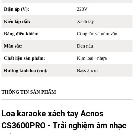
Điện áp (V):
220V
Kiểu lắp đặt:
Xách tay
Bảng điều khiển:
Công tắc và núm vặn
Màu sắc:
Đen nâu
Chất liệu sản phẩm:
Kim loại - nhựa
Đường kính loa (cm):
Bass 25cm
THÔNG TIN SẢN PHẨM
Loa karaoke xách tay Acnos
CS3600PRO - Trải nghiệm âm nhạc