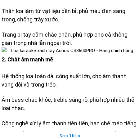
Thân loa làm từ vật liệu bền bỉ, phủ màu đen sang
trọng, chống trầy xước.
Trang bị tay cầm chắc chắn, phù hợp cho cả không
gian trong nhà lẫn ngoài trời.
2. Chất âm mạnh mẽ
Hệ thống loa toàn dải công suất lớn, cho âm thanh
vang dội và trong trẻo.
Âm bass chắc khỏe, treble sáng rõ, phù hợp nhiều thể
loại nhạc.
Công nghệ xử lý âm thanh tiên tiến, hạn chế méo tiếng
khi mở âm lượng cao.
Xem Thêm