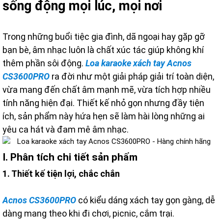
sống động mọi lúc, mọi nơi
Trong những buổi tiệc gia đình, dã ngoại hay gặp gỡ
bạn bè, âm nhạc luôn là chất xúc tác giúp không khí
thêm phần sôi động.
Loa karaoke xách tay Acnos
CS3600PRO
ra đời như một giải pháp giải trí toàn diện,
vừa mang đến chất âm mạnh mẽ, vừa tích hợp nhiều
tính năng hiện đại. Thiết kế nhỏ gọn nhưng đầy tiện
ích, sản phẩm này hứa hẹn sẽ làm hài lòng những ai
yêu ca hát và đam mê âm nhạc.
I. Phân tích chi tiết sản phẩm
1. Thiết kế tiện lợi, chắc chắn
Acnos CS3600PRO
có kiểu dáng xách tay gọn gàng, dễ
dàng mang theo khi đi chơi, picnic, cắm trại.