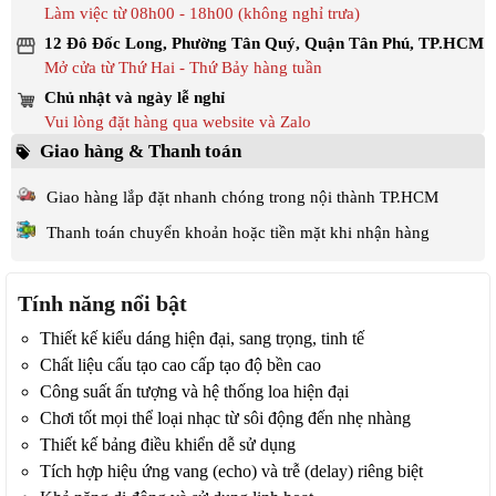
Làm việc từ 08h00 - 18h00 (không nghỉ trưa)
12 Đô Đốc Long, Phường Tân Quý, Quận Tân Phú, TP.HCM
Mở cửa từ Thứ Hai - Thứ Bảy hàng tuần
Chủ nhật và ngày lễ nghỉ
Vui lòng đặt hàng qua website và Zalo
Giao hàng & Thanh toán
Giao hàng lắp đặt nhanh chóng trong nội thành TP.HCM
Thanh toán chuyển khoản hoặc tiền mặt khi nhận hàng
Tính năng nổi bật
Thiết kế kiểu dáng hiện đại, sang trọng, tinh tế
Chất liệu cấu tạo cao cấp tạo độ bền cao
Công suất ấn tượng và hệ thống loa hiện đại
Chơi tốt mọi thể loại nhạc từ sôi động đến nhẹ nhàng
Thiết kế bảng điều khiển dễ sử dụng
Tích hợp hiệu ứng vang (echo) và trễ (delay) riêng biệt