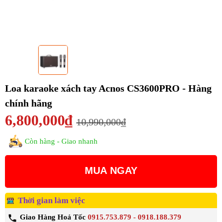
Loa karaoke xách tay Acnos CS3600PRO - Hàng
chính hãng
6,800,000₫
10,990,000₫
Còn hàng - Giao nhanh
MUA NGAY
Thời gian làm việc
Giao Hàng Hoả Tốc
0915.753.879 - 0918.188.379