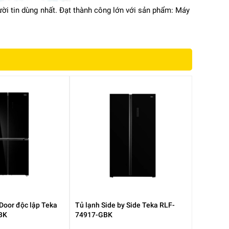
ời tin dùng nhất. Đạt thành công lớn với sản phẩm: Máy
hỉ
Door độc lập Teka
Tủ lạnh Side by Side Teka RLF-
BK
74917-GBK