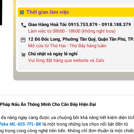
Thời gian làm việc
Giao Hàng Hoả Tốc 0915.753.879 - 0918.188.379
Làm việc từ 08h00 - 18h00 (không nghỉ trưa)
12 Đô Đốc Long, Phường Tân Quý, Quận Tân Phú, T
Mở cửa từ Thứ Hai - Thứ Bảy hàng tuần
Chủ nhật và ngày lễ nghỉ
Vui lòng đặt hàng qua website và Zalo
 Pháp Nấu Ăn Thông Minh Cho Căn Bếp Hiện Đại
ị đa năng ngày càng được ưa chuộng bởi khả năng tiết kiệm diện tíc
 Teka ML-825-TFL-BK
là một trong những lựa chọn nổi bật đến từ
g trọng cùng công nghệ tiên tiến. Không chỉ đơn thuần là một chiế