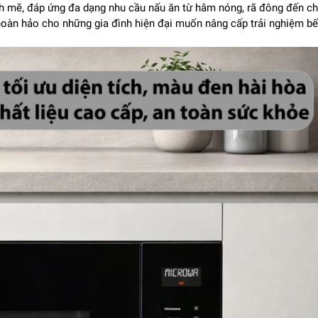
h mẽ, đáp ứng đa dạng nhu cầu nấu ăn từ hâm nóng, rã đông đến c
hoàn hảo cho những gia đình hiện đại muốn nâng cấp trải nghiệm b