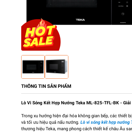
THÔNG TIN SẢN PHẨM
Lò Vi Sóng Kết Hợp Nướng Teka ML-825-TFL-BK - Giải
Trong xu hướng hiện đại hóa không gian bếp, các thiết b
và tối ưu hiệu quả nấu nướng.
Lò vi sóng kết hợp nướng
thương hiệu Teka, mang phong cách thiết kế châu Âu san