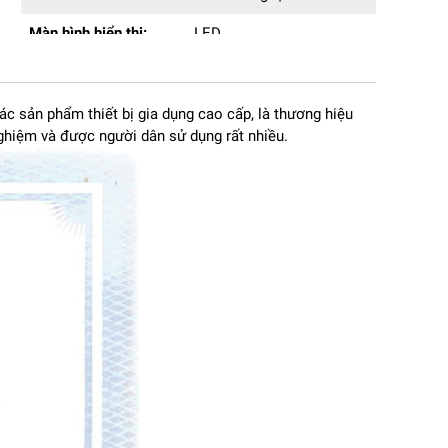
Màn hình hiển thị:
LED
oài
ều
 sản phẩm thiết bị gia dụng cao cấp, là thương hiệu
ghiệm và được người dân sử dụng rất nhiều.
iển