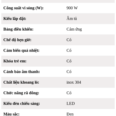
Công suất vi sóng (W):
900 W
Kiểu lắp đặt:
Âm tủ
Bảng điều khiển:
Cảm ứng
Chế độ hẹn giờ:
Có
Cảm biến quá nhiệt:
Có
Khóa trẻ em:
Có
Cảnh báo âm thanh:
Có
Chất liệu khoang lò:
inox 304
Chức năng rã đông:
Có
Kiểu đèn chiếu sáng:
LED
Màu sắc:
Đen