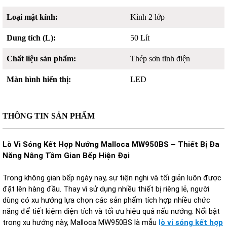
Loại mặt kính:
Kình 2 lớp
Dung tích (L):
50 Lít
Chất liệu sản phẩm:
Thép sơn tĩnh điện
Màn hình hiển thị:
LED
THÔNG TIN SẢN PHẨM
Lò Vi Sóng Kết Hợp Nướng Malloca MW950BS – Thiết Bị Đa
Năng Nâng Tầm Gian Bếp Hiện Đại
Trong không gian bếp ngày nay, sự tiện nghi và tối giản luôn được
đặt lên hàng đầu. Thay vì sử dụng nhiều thiết bị riêng lẻ, người
dùng có xu hướng lựa chọn các sản phẩm tích hợp nhiều chức
năng để tiết kiệm diện tích và tối ưu hiệu quả nấu nướng. Nổi bật
trong xu hướng này, Malloca MW950BS là mẫu
l
ò vi sóng kết hợp