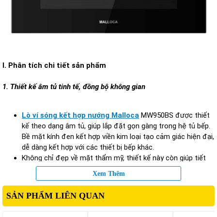
I. Phân tích chi tiết sản phẩm
1. Thiết kế âm tủ tinh tế, đồng bộ không gian
Lò ví sóng kết hợp nướng Malloca
MW950BS được thiết
kế theo dạng âm tủ, giúp lắp đặt gọn gàng trong hệ tủ bếp.
Bề mặt kính đen kết hợp viền kim loại tạo cảm giác hiện đại,
dễ dàng kết hợp với các thiết bị bếp khác.
Không chỉ đẹp về mặt thẩm mỹ, thiết kế này còn giúp tiết
kiệm không gian và mang lại sự ngăn nắp cho khu vực nấu
Xem Thêm
nướng.
SẢN PHẨM LIÊN QUAN