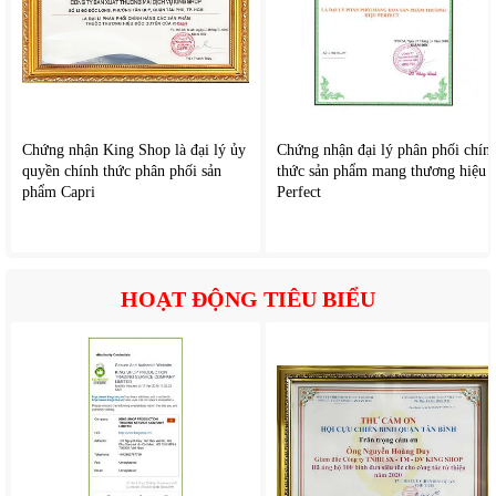
Chứng nhận King Shop là đại lý ủy
Chứng nhận đại lý phân phối chín
quyền chính thức phân phối sản
thức sản phẩm mang thương hiệu
phẩm Capri
Perfect
HOẠT ĐỘNG TIÊU BIỂU
4. Công nghệ nướng đối lưu – Chín đều, giữ trọn hương vị
Lò được trang bị hệ thống quạt đối lưu giúp luân chuyển
nhiệt đều trong khoang. Điều này giúp thực phẩm chín đều