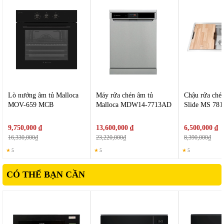
Lò nướng âm tủ Malloca
Máy rửa chén âm tủ
Chậu rửa ché
MOV-659 MCB
Malloca MDW14-7713AD
Slide MS 781
9,750,000 ₫
13,600,000 ₫
6,500,000 ₫
16,330,000₫
23,220,000₫
8,390,000₫
★
5
★
5
★
5
CÓ THỂ BẠN CẦN
2. Kết hợp vi sóng và nướng – Linh hoạt trong chế biến
Điểm nổi bật của sản phẩm là khả năng tích hợp hai chức năng