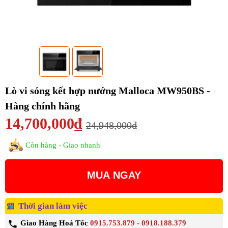
Lò vi sóng kết hợp nướng Malloca MW950BS -
Hàng chính hãng
14,700,000₫
24,948,000₫
Còn hàng - Giao nhanh
MUA NGAY
Thời gian làm việc
Giao Hàng Hoả Tốc
0915.753.879 - 0918.188.379