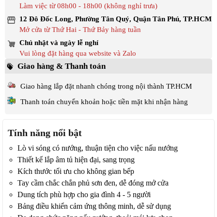
Làm việc từ 08h00 - 18h00 (không nghỉ trưa)
12 Đô Đốc Long, Phường Tân Quý, Quận Tân Phú, TP.HCM
Mở cửa từ Thứ Hai - Thứ Bảy hàng tuần
Chủ nhật và ngày lễ nghỉ
Vui lòng đặt hàng qua website và Zalo
Giao hàng & Thanh toán
Giao hàng lắp đặt nhanh chóng trong nội thành TP.HCM
Thanh toán chuyển khoản hoặc tiền mặt khi nhận hàng
Tính năng nổi bật
Lò vi sóng có nướng, thuận tiện cho việc nấu nướng
Thiết kế lắp âm tủ hiện đại, sang trọng
Kích thước tối ưu cho không gian bếp
Tay cầm chắc chắn phủ sơn đen, dễ đóng mở cửa
Dung tích phù hợp cho gia đình 4 - 5 người
Bảng điều khiển cảm ứng thông minh, dễ sử dụng