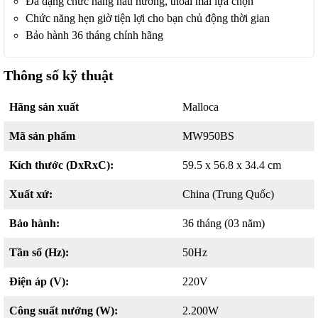
Đa dạng chức năng nấu nướng, thoải mái lựa chọn
Chức năng hẹn giờ tiện lợi cho bạn chủ động thời gian
Bảo hành 36 tháng chính hãng
Thông số kỹ thuật
Hãng sản xuất
Malloca
Mã sản phẩm
MW950BS
Kích thước (DxRxC):
59.5 x 56.8 x 34.4 cm
Xuất xứ:
China (Trung Quốc)
Bảo hành:
36 tháng (03 năm)
Tần số (Hz):
50Hz
Điện áp (V):
220V
Công suất nướng (W):
2.200W