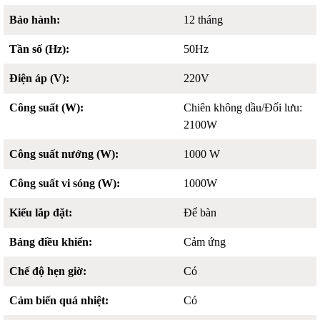
Bảo hành:
12 tháng
Tần số (Hz):
50Hz
Điện áp (V):
220V
Công suất (W):
Chiên không dầu/Đối lưu:
2100W
Công suất nướng (W):
1000 W
Công suất vi sóng (W):
1000W
Kiểu lắp đặt:
Để bàn
Bảng điều khiển:
Cảm ứng
Chế độ hẹn giờ:
Có
Cảm biến quá nhiệt:
Có