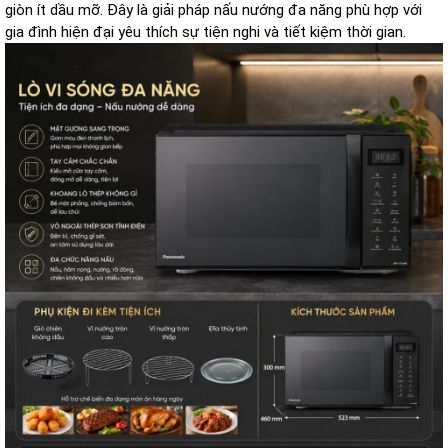
giòn ít dầu mỡ. Đây là giải pháp nấu nướng đa năng phù hợp với
gia đình hiện đại yêu thích sự tiện nghi và tiết kiệm thời gian.