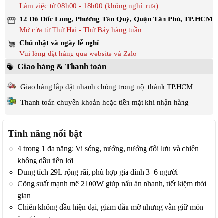
Làm việc từ 08h00 - 18h00 (không nghỉ trưa)
12 Đô Đốc Long, Phường Tân Quý, Quận Tân Phú, TP.HCM
Mở cửa từ Thứ Hai - Thứ Bảy hàng tuần
Chủ nhật và ngày lễ nghỉ
Vui lòng đặt hàng qua website và Zalo
Giao hàng & Thanh toán
Giao hàng lắp đặt nhanh chóng trong nội thành TP.HCM
Thanh toán chuyển khoản hoặc tiền mặt khi nhận hàng
Tính năng nổi bật
4 trong 1 đa năng: Vi sóng, nướng, nướng đối lưu và chiên
không dầu tiện lợi
Dung tích 29L rộng rãi, phù hợp gia đình 3–6 người
Công suất mạnh mẽ 2100W giúp nấu ăn nhanh, tiết kiệm thời
gian
Chiên không dầu hiện đại, giảm dầu mỡ nhưng vẫn giữ món