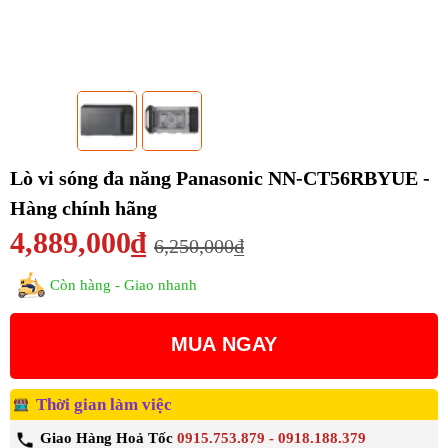
Lò vi sóng đa năng Panasonic NN-CT56RBYUE -
Hàng chính hãng
4,889,000₫
6,250,000₫
Còn hàng - Giao nhanh
MUA NGAY
Thời gian làm việc
Giao Hàng Hoả Tốc
0915.753.879 - 0918.188.379