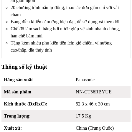
ăn giòn ngon
20 chương trình nấu tự động, thao tác đơn giản chỉ với vài
chạm
Bảng điều khiển cảm ứng hiện đại, dễ sử dụng và theo dõi
Chế độ làm sạch bằng hơi nước giúp vệ sinh nhanh chóng,
hạn chế bám mùi
Tặng kèm nhiều phụ kiện tiện ích: giỏ chiên, vỉ nướng
cao/thấp, đĩa thủy tinh
Thông số kỹ thuật
Hãng sản xuất
Panasonic
Mã sản phẩm
NN-CT56RBYUE
Kích thước (DxRxC):
52.3 x 46 x 30 cm
Trọng lượng:
17.5 Kg
Xuất xứ:
China (Trung Quốc)