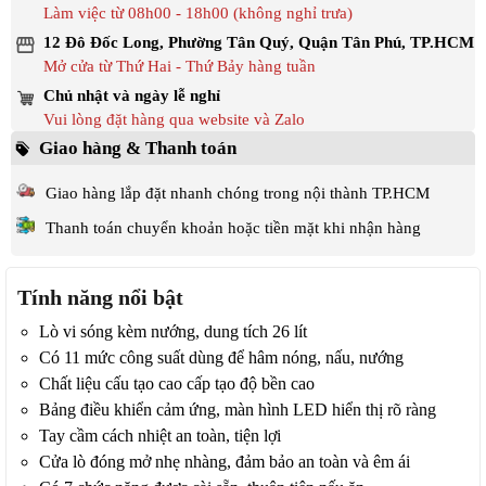
Làm việc từ 08h00 - 18h00 (không nghỉ trưa)
12 Đô Đốc Long, Phường Tân Quý, Quận Tân Phú, TP.HCM
Mở cửa từ Thứ Hai - Thứ Bảy hàng tuần
Chủ nhật và ngày lễ nghỉ
Vui lòng đặt hàng qua website và Zalo
Giao hàng & Thanh toán
Giao hàng lắp đặt nhanh chóng trong nội thành TP.HCM
Thanh toán chuyển khoản hoặc tiền mặt khi nhận hàng
Tính năng nổi bật
Lò vi sóng kèm nướng, dung tích 26 lít
Có 11 mức công suất dùng để hâm nóng, nấu, nướng
Chất liệu cấu tạo cao cấp tạo độ bền cao
Bảng điều khiển cảm ứng, màn hình LED hiển thị rõ ràng
Tay cầm cách nhiệt an toàn, tiện lợi
Cửa lò đóng mở nhẹ nhàng, đảm bảo an toàn và êm ái