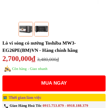
Lò vi sóng có nướng Toshiba MW3-
EG26PE(BM)VN - Hàng chính hãng
2,700,000₫
3,480,000₫
Còn hàng - Giao nhanh
MUA NGAY
Thời gian làm việc
Giao Hàng Hoả Tốc
0915.753.879 - 0918.188.379