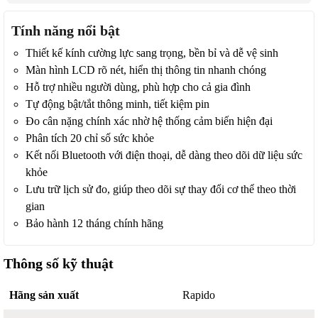
Tính năng nổi bật
Thiết kế kính cường lực sang trọng, bền bỉ và dễ vệ sinh
Màn hình LCD rõ nét, hiển thị thông tin nhanh chóng
Hỗ trợ nhiều người dùng, phù hợp cho cả gia đình
Tự động bật/tắt thông minh, tiết kiệm pin
Đo cân nặng chính xác nhờ hệ thống cảm biến hiện đại
Phân tích 20 chỉ số sức khỏe
Kết nối Bluetooth với điện thoại, dễ dàng theo dõi dữ liệu sức
khỏe
Lưu trữ lịch sử đo, giúp theo dõi sự thay đổi cơ thể theo thời
gian
Bảo hành 12 tháng chính hãng
Thông số kỹ thuật
Hãng sản xuất
Rapido