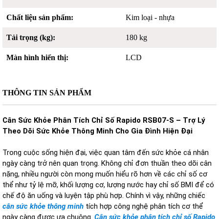
Chất liệu sản phẩm:
Kim loại - nhựa
Tải trọng (kg):
180 kg
Màn hình hiển thị:
LCD
THÔNG TIN SẢN PHẨM
Cân Sức Khỏe Phân Tích Chỉ Số Rapido RSB07-S – Trợ Lý
Theo Dõi Sức Khỏe Thông Minh Cho Gia Đình Hiện Đại
Trong cuộc sống hiện đại, việc quan tâm đến sức khỏe cá nhân
ngày càng trở nên quan trọng. Không chỉ đơn thuần theo dõi cân
nặng, nhiều người còn mong muốn hiểu rõ hơn về các chỉ số cơ
thể như tỷ lệ mỡ, khối lượng cơ, lượng nước hay chỉ số BMI để có
chế độ ăn uống và luyện tập phù hợp. Chính vì vậy, những chiếc
cân sức khỏe thông minh
tích hợp công nghệ phân tích cơ thể
ngày càng được ưa chuộng.
Cân sức khỏe phân tích chỉ số Rapido