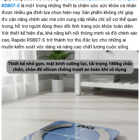
RSB07-S
là một trong những thiết bị chăm sóc sức khỏe cá nhân
được nhiều gia đình lựa chọn hiện nay. Sản phẩm không chỉ giúp
đo cân nặng chính xác mà còn cung cấp nhiều chỉ số cơ thể quan
trọng, hỗ trợ người dùng theo dõi tình trạng sức khỏe toàn diện.
Với thiết kế hiện đại, khả năng kết nối thông minh và độ chính xác
cao, Rapido RSB07-S trở thành trợ thủ đắc lực cho những ai
muốn kiểm soát vóc dáng và nâng cao chất lượng cuộc sống.