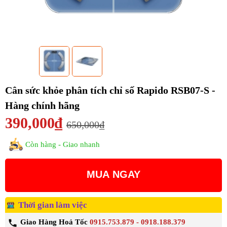
Cân sức khỏe phân tích chỉ số Rapido RSB07-S -
Hàng chính hãng
390,000₫
650,000₫
Còn hàng - Giao nhanh
MUA NGAY
Thời gian làm việc
Giao Hàng Hoả Tốc
0915.753.879 - 0918.188.379