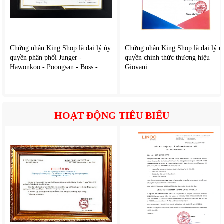
Chứng nhận King Shop là đại lý ủy
Chứng nhận King Shop là đại lý ủ
quyền phân phối Junger -
quyền chính thức thương hiệu
Hawonkoo - Poongsan - Boss -
Giovani
Caoza
HOẠT ĐỘNG TIÊU BIỂU
2. Tính năng nổi bật của
Rapido RSB07-S