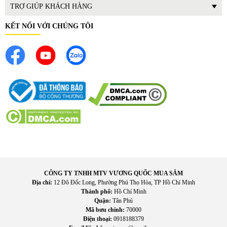
TRỢ GIÚP KHÁCH HÀNG
KẾT NỐI VỚI CHÚNG TÔI
CÔNG TY TNHH MTV VƯƠNG QUỐC MUA SẮM
Địa chỉ:
12 Đô Đốc Long, Phường Phú Thọ Hòa, TP Hồ Chí Minh
Thành phố:
Hồ Chí Minh
Quận:
Tân Phú
Mã bưu chính:
70000
Điện thoại:
0918188379