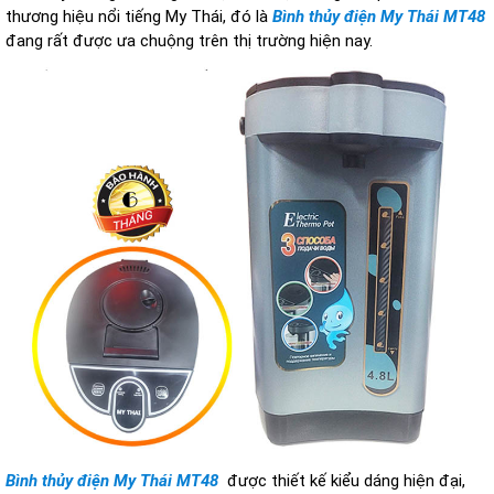
thương hiệu nổi tiếng My Thái, đó là
Bình thủy điện My Thái MT48
đang rất được ưa chuộng trên thị trường hiện nay.
Bình thủy điện My Thái
MT48
được thiết kế kiểu dáng hiện đại,