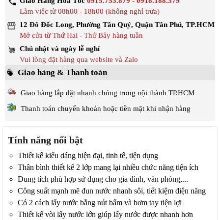
Giao Hàng Hoả Tốc
0915.753.879 - 0918.188.379
Làm việc từ 08h00 - 18h00 (không nghỉ trưa)
12 Đô Đốc Long, Phường Tân Quý, Quận Tân Phú, TP.HCM
Mở cửa từ Thứ Hai - Thứ Bảy hàng tuần
Chủ nhật và ngày lễ nghỉ
Vui lòng đặt hàng qua website và Zalo
Giao hàng & Thanh toán
Giao hàng lắp đặt nhanh chóng trong nội thành TP.HCM
Thanh toán chuyển khoản hoặc tiền mặt khi nhận hàng
Tính năng nổi bật
Thiết kế kiểu dáng hiện đại, tinh tế, tiện dụng
Thân bình thiết kế 2 lớp mang lại nhiều chức năng tiện ích
Dung tích phù hợp sử dụng cho gia đình, văn phòng,...
Công suất mạnh mẽ đun nước nhanh sôi, tiết kiệm điện năng
Có 2 cách lấy nước bằng nút bấm và bơm tay tiện lợi
Thiết kế vòi lấy nước lớn giúp lấy nước được nhanh hơn