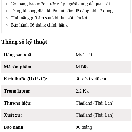
Có thang báo mức nước giúp người dùng dễ quan sát
Trang bị bảng điều khiển nút bấm dễ dàng khi sử dụng
Tính năng giữ ấm sau khi đun sôi tiện lợi
Bảo hành 06 tháng chính hãng
Thông số kỹ thuật
Hãng sản xuất
My Thái
Mã sản phẩm
MT48
Kích thước (DxRxC):
30 x 30 x 40 cm
Trọng lượng:
2.2 Kg
Thương hiệu:
Thailand (Thái Lan)
Xuất xứ:
Thailand (Thái Lan)
Bảo hành:
06 tháng