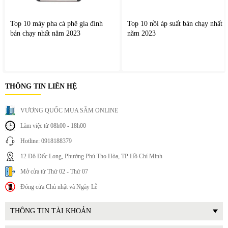
Top 10 máy pha cà phê gia đình
Top 10 nồi áp suất bán chạy nhất
bán chạy nhất năm 2023
năm 2023
THÔNG TIN LIÊN HỆ
VƯƠNG QUỐC MUA SẮM ONLINE
Làm việc từ 08h00 - 18h00
Hotline: 0918188379
12 Đô Đốc Long, Phường Phú Thọ Hòa, TP Hồ Chí Minh
Mở cửa từ Thứ 02 - Thứ 07
Đóng cửa Chủ nhật và Ngày Lễ
THÔNG TIN TÀI KHOẢN