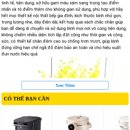
tinh tế, tiện dụng, sở hữu gam màu xám sang trọng tạo điểm
nhấn và tô điểm thêm cho không gian sử dụng, phù hợp với hầy
hết mọi thiết kế nội thất bếp gia đình, kích thước bình nhỏ gọn,
trọng lượng nhẹ, dây điện dài, kết hợp quai xách chắc chắn giúp
bạn dễ dàng di chuyển và sử dụng bình mọi nơi vô cùng tiện dụng,
không chiếm nhiều diện tích lắp đặt cũng như thời gian và công
sức, có thiết kế chân đệm cao su chống trơn trượt, giúp bình
đứng vững hạn chế ngã đổ đảm bảo an toàn và cho hiệu suất
đun nước hiệu quả.
Xem Thêm
CÓ THỂ BẠN CẦN