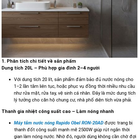
1. Phân tích chi tiết về sản phẩm
Dung tích 20L – Phù hợp gia đình 2–4 người
Với dung tích 20 lít, sản phẩm đảm bảo đủ nước nóng cho
1–2 lần tắm liên tục, hoặc phục vụ đồng thời nhiều nhu cầu
như rửa mặt, rửa tay, vệ sinh cá nhân. Đây là mức dung tích
lý tưởng cho căn hộ chung cư, nhà phố diện tích vừa phải.
Thanh gia nhiệt công suất cao – Làm nóng nhanh
Máy tắm nước nóng Rapido Obel RON-20AD
được trang bị
thanh đốt công suất mạnh mẽ 2500W giúp rút ngắn thời
gian làm nóng nước. Nhờ đó, người dùng không cần chờ đợi