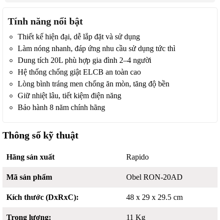
Tính năng nổi bật
Thiết kế hiện đại, dễ lắp đặt và sử dụng
Làm nóng nhanh, đáp ứng nhu cầu sử dụng tức thì
Dung tích 20L phù hợp gia đình 2–4 người
Hệ thống chống giật ELCB an toàn cao
Lòng bình tráng men chống ăn mòn, tăng độ bền
Giữ nhiệt lâu, tiết kiệm điện năng
Bảo hành 8 năm chính hãng
Thông số kỹ thuật
Hãng sản xuất
Rapido
Mã sản phẩm
Obel RON-20AD
Kích thước (DxRxC):
48 x 29 x 29.5 cm
Trọng lượng:
11 Kg