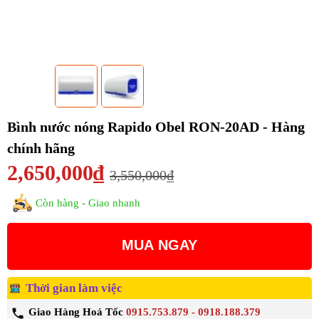
Bình nước nóng Rapido Obel RON-20AD - Hàng
chính hãng
2,650,000₫
3,550,000₫
Còn hàng - Giao nhanh
MUA NGAY
Thời gian làm việc
Giao Hàng Hoả Tốc
0915.753.879 - 0918.188.379