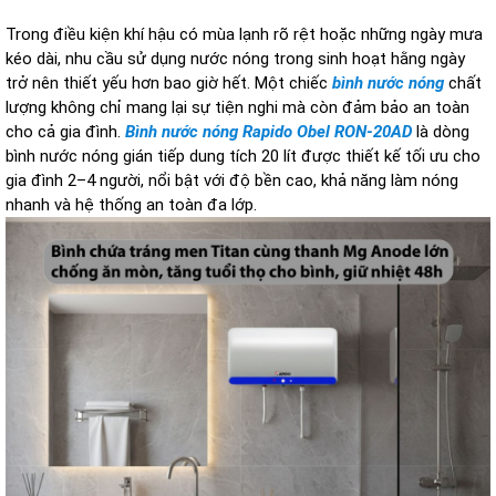
Trong điều kiện khí hậu có mùa lạnh rõ rệt hoặc những ngày mưa
kéo dài, nhu cầu sử dụng nước nóng trong sinh hoạt hằng ngày
trở nên thiết yếu hơn bao giờ hết. Một chiếc
bình nước nóng
chất
lượng không chỉ mang lại sự tiện nghi mà còn đảm bảo an toàn
cho cả gia đình.
Bình nước nóng Rapido Obel RON-20AD
là dòng
bình nước nóng gián tiếp dung tích 20 lít được thiết kế tối ưu cho
gia đình 2–4 người, nổi bật với độ bền cao, khả năng làm nóng
nhanh và hệ thống an toàn đa lớp.