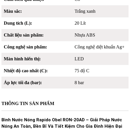
Màu sắc:
Trắng xanh
Dung tích (L):
20 Lít
Chất liệu sản phẩm:
Nhựa ABS
Công nghệ sản phẩm:
Công nghệ diệt khuẩn Ag+
Màn hình hiển thị:
LED
Nhiệt độ cao nhất (C):
75 độ C
Áp lực tối đa (bar):
8 bar
THÔNG TIN SẢN PHẨM
Bình Nước Nóng Rapido Obel RON-20AD – Giải Pháp Nước
Nóng An Toàn, Bền Bỉ Và Tiết Kiệm Cho Gia Đình Hiện Đại