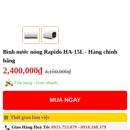
Bình nước nóng Rapido HA-15L - Hàng chính
hãng
2,400,000₫
3,150,000₫
Còn hàng - Giao nhanh
MUA NGAY
Thời gian làm việc
Giao Hàng Hoả Tốc
0915.753.879 - 0918.188.379