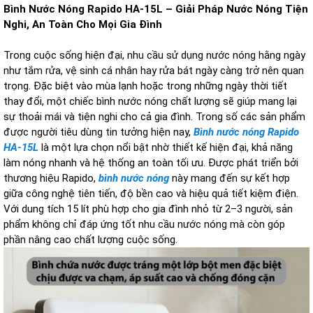
Bình Nước Nóng Rapido HA-15L – Giải Pháp Nước Nóng Tiện
Nghi, An Toàn Cho Mọi Gia Đình
Trong cuộc sống hiện đại, nhu cầu sử dụng nước nóng hằng ngày
như tắm rửa, vệ sinh cá nhân hay rửa bát ngày càng trở nên quan
trọng. Đặc biệt vào mùa lạnh hoặc trong những ngày thời tiết
thay đổi, một chiếc bình nước nóng chất lượng sẽ giúp mang lại
sự thoải mái và tiện nghi cho cả gia đình. Trong số các sản phẩm
được người tiêu dùng tin tưởng hiện nay,
Bình nước nóng Rapido
HA-15L
là một lựa chọn nổi bật nhờ thiết kế hiện đại, khả năng
làm nóng nhanh và hệ thống an toàn tối ưu. Được phát triển bởi
thương hiệu Rapido,
bình nước nóng
này mang đến sự kết hợp
giữa công nghệ tiên tiến, độ bền cao và hiệu quả tiết kiệm điện.
Với dung tích 15 lít phù hợp cho gia đình nhỏ từ 2–3 người, sản
phẩm không chỉ đáp ứng tốt nhu cầu nước nóng mà còn góp
phần nâng cao chất lượng cuộc sống.