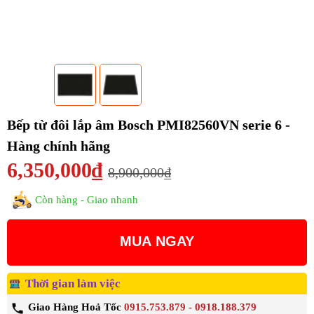
Bếp từ đôi lắp âm Bosch PMI82560VN serie 6 -
Hàng chính hãng
6,350,000₫
8,900,000₫
Còn hàng - Giao nhanh
MUA NGAY
Thời gian làm việc
Giao Hàng Hoả Tốc
0915.753.879 - 0918.188.379