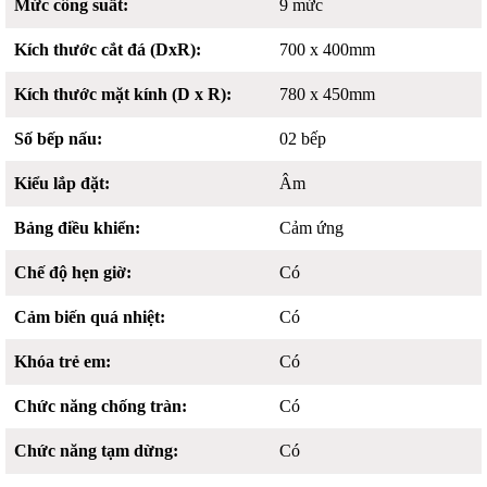
Mức công suất:
9 mức
Kích thước cắt đá (DxR):
700 x 400mm
Kích thước mặt kính (D x R):
780 x 450mm
Số bếp nấu:
02 bếp
Kiểu lắp đặt:
Âm
Bảng điều khiển:
Cảm ứng
Chế độ hẹn giờ:
Có
Cảm biến quá nhiệt:
Có
Khóa trẻ em:
Có
Chức năng chống tràn:
Có
Chức năng tạm dừng:
Có