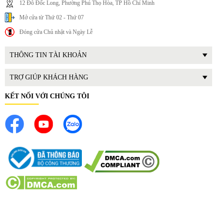
12 Đô Đốc Long, Phường Phú Thọ Hòa, TP Hồ Chí Minh
Mở cửa từ Thứ 02 - Thứ 07
Đóng cửa Chủ nhật và Ngày Lễ
THÔNG TIN TÀI KHOẢN
TRỢ GIÚP KHÁCH HÀNG
KẾT NỐI VỚI CHÚNG TÔI
4. Hướng dẫn sử dụng và bảo quản
Cách sử dụng đúng chuẩn