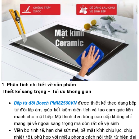
1. Phân tích chi tiết về sản phẩm
Thiết kế sang trọng – Tối ưu không gian
Bếp từ đôi Bosch PMI82560VN
được thiết kế theo dạng bếp
từ đôi lắp âm, giúp tiết kiệm diện tích và tạo cảm giác liền
mạch cho mặt bếp. Mặt kính đen bóng cao cấp không chỉ
mang lại vẻ ngoài sang trọng mà còn rất dễ vệ sinh.
Viền bo tinh tế, hạn chế sứt mẻ, bề mặt kính chịu lực, chịu
nhiệt tốt, phù hợp với nhiều phong cách nội thất từ hiện đại