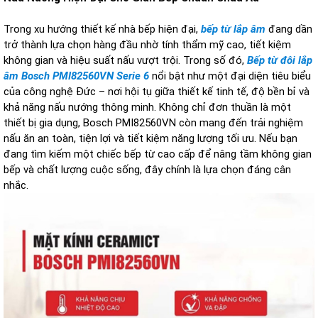
Trong xu hướng thiết kế nhà bếp hiện đại,
bếp từ lắp âm
đang dần
trở thành lựa chọn hàng đầu nhờ tính thẩm mỹ cao, tiết kiệm
không gian và hiệu suất nấu vượt trội. Trong số đó,
Bếp từ đôi lắp
âm Bosch PMI82560VN Serie 6
nổi bật như một đại diện tiêu biểu
của công nghệ Đức – nơi hội tụ giữa thiết kế tinh tế, độ bền bỉ và
khả năng nấu nướng thông minh. Không chỉ đơn thuần là một
thiết bị gia dụng, Bosch PMI82560VN còn mang đến trải nghiệm
nấu ăn an toàn, tiện lợi và tiết kiệm năng lượng tối ưu. Nếu bạn
đang tìm kiếm một chiếc bếp từ cao cấp để nâng tầm không gian
bếp và chất lượng cuộc sống, đây chính là lựa chọn đáng cân
nhắc.