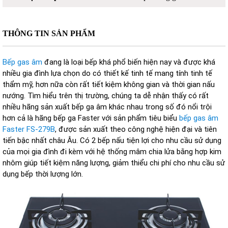
THÔNG TIN SẢN PHẨM
Bếp gas âm
đang là loại bếp khá phổ biến hiện nay và được khá
nhiều gia đình lựa chọn do có thiết kế tinh tế mang tính tinh tế
thẩm mỹ, hơn nữa còn rất tiết kiệm không gian và thời gian nấu
nướng. Tìm hiểu trên thị trường, chúng ta dễ nhận thấy có rất
nhiều hãng sản xuất bếp ga âm khác nhau trong số đó nổi trội
hơn cả là hãng bếp ga Faster với sản phẩm tiêu biểu
bếp gas âm
Faster FS-279B
, được sản xuất theo công nghệ hiện đại và tiên
tiến bậc nhất châu Âu. Có 2 bếp nấu tiện lợi cho nhu cầu sử dụng
của mọi gia đình đi kèm với hệ thống mâm chia lửa bằng hợp kim
nhôm giúp tiết kiệm năng lượng, giảm thiểu chi phí cho nhu cầu sử
dụng bếp thời lượng lớn.