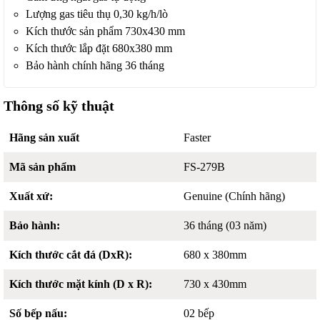
Lượng gas tiêu thụ 0,30 kg/h/lò
Kích thước sản phẩm 730x430 mm
Kích thước lắp đặt 680x380 mm
Bảo hành chính hãng 36 tháng
Thông số kỹ thuật
Hãng sản xuất
Faster
Mã sản phẩm
FS-279B
Xuất xứ:
Genuine (Chính hãng)
Bảo hành:
36 tháng (03 năm)
Kích thước cắt đá (DxR):
680 x 380mm
Kích thước mặt kính (D x R):
730 x 430mm
Số bếp nấu:
02 bếp