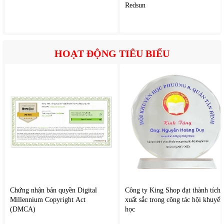
Redsun
HOẠT ĐỘNG TIÊU BIỂU
Chứng nhận bản quyền Digital
Công ty King Shop đạt thành tích
Millennium Copyright Act
xuất sắc trong công tác hội khuyến
(DMCA)
học