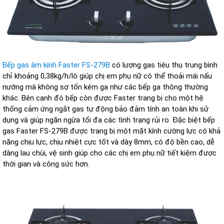
Bếp gas âm kính Faster
FS-279B
có lượng gas tiêu thụ trung bình
chỉ khoảng 0,38kg/h/lò giúp chị em phụ nữ có thể thoải mái nấu
nướng mà không sợ tốn kém ga như các bếp ga thông thường
khác. Bên cạnh đó bếp còn được Faster trang bị cho một hệ
thống cảm ứng ngắt gas tự động bảo đảm tính an toàn khi sử
dụng và giúp ngăn ngừa tối đa các tình trạng rủi ro. Đặc biệt bếp
gas Faster FS-279B được trang bị một mặt kính cường lực có khả
năng chịu lực, chịu nhiệt cực tốt và dày 8mm, có độ bền cao, dễ
dàng lau chùi, vệ sinh giúp cho các chị em phụ nữ tiết kiệm được
thời gian và công sức hơn.