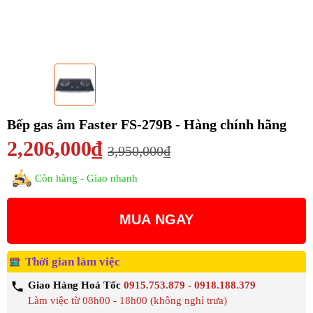
Bếp gas âm Faster FS-279B - Hàng chính hãng
2,206,000₫
3,950,000₫
Còn hàng - Giao nhanh
MUA NGAY
Thời gian làm việc
Giao Hàng Hoả Tốc
0915.753.879 - 0918.188.379
Làm việc từ 08h00 - 18h00 (không nghỉ trưa)