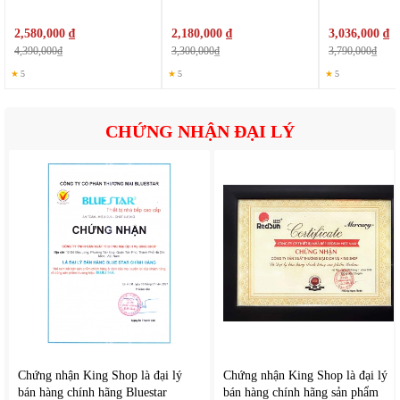
2,580,000 ₫
2,180,000 ₫
3,036,000 ₫
4,390,000₫
3,300,000₫
3,790,000₫
★
5
★
5
★
5
CHỨNG NHẬN ĐẠI LÝ
Chứng nhận King Shop là đại lý
Chứng nhận King Shop là đại lý
bán hàng chính hãng Bluestar
bán hàng chính hãng sản phẩm