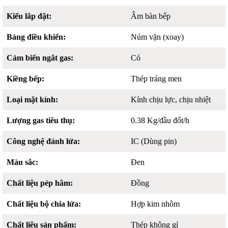
Kiểu lắp đặt:
Âm bàn bếp
Bảng điều khiển:
Núm vặn (xoay)
Cảm biến ngắt gas:
Có
Kiềng bếp:
Thép tráng men
Loại mặt kính:
Kính chịu lực, chịu nhiệt
Lượng gas tiêu thụ:
0.38 Kg/đầu đốt/h
Công nghệ đánh lửa:
IC (Dùng pin)
Màu sắc:
Đen
Chất liệu pép hâm:
Đồng
Chất liệu bộ chia lửa:
Hợp kim nhôm
Chất liệu sản phẩm:
Thép không gỉ