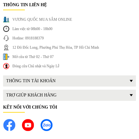
THÔNG TIN LIÊN HỆ
VƯƠNG QUỐC MUA SẮM ONLINE
Làm việc từ 08h00 - 18h00
Hotline: 0918188379
12 Đô Đốc Long, Phường Phú Thọ Hòa, TP Hồ Chí Minh
Mở cửa từ Thứ 02 - Thứ 07
Đóng cửa Chủ nhật và Ngày Lễ
THÔNG TIN TÀI KHOẢN
TRỢ GIÚP KHÁCH HÀNG
KẾT NỐI VỚI CHÚNG TÔI