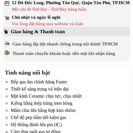
12 Đô Đốc Long, Phường Tân Quý, Quận Tân Phú, TP.HCM
Mở cửa từ Thứ Hai - Thứ Bảy hàng tuần
Chủ nhật và ngày lễ nghỉ
Vui lòng đặt hàng qua website và Zalo
Giao hàng & Thanh toán
Giao hàng lắp đặt nhanh chóng trong nội thành TP.HCM
Thanh toán chuyển khoản hoặc tiền mặt khi nhận hàng
Tính năng nổi bật
Bếp gas âm chính hãng Faster
Thiết kế sáng trọng và hiện đại
Mặt kính Ceramic chịu lực, chịu nhiệt
Kiềng bằng thép tráng men bóng
Mâm chia lữa bằng hợp kim nhôm
Chế độ pep hầm tiết kiệm gas
Hệ thống đánh lửa pin (IC)
Cảm ứng ngắt gas tự động