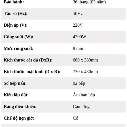
Bảo hành:
36 tháng (03 năm)
Tần số (Hz):
50Hz
Điện áp (V):
220V
Công suất (W):
4200W
Mức công suất:
8 mức
Kích thước cắt đá (DxR):
680 x 380mm
Kích thước mặt kính (D x R):
730 x 430mm
Số bếp nấu:
02 bếp
Kiểu lắp đặt:
Âm bàn bếp
Bảng điều khiển:
Cảm ứng
Chế độ hẹn giờ:
Có