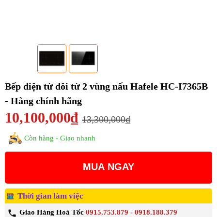
Bếp điện từ đôi từ 2 vùng nấu Hafele HC-I7365B
- Hàng chính hãng
10,100,000₫
13,300,000₫
Còn hàng - Giao nhanh
MUA NGAY
Thời gian làm việc
Giao Hàng Hoả Tốc
0915.753.879 - 0918.188.379