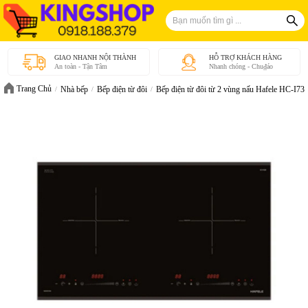
GIAO NHANH NỘI THÀNH
HỖ TRỢ KHÁCH HÀNG
An toàn - Tận Tâm
Nhanh chóng - Chu₫áo
Trang Chủ
Nhà bếp
Bếp điện từ đôi
Bếp điện từ đôi từ 2 vùng nấu Hafele HC-I73