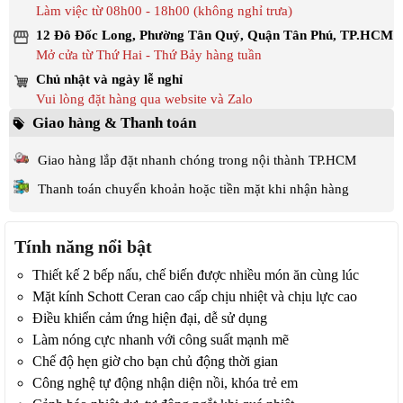
Làm việc từ 08h00 - 18h00 (không nghỉ trưa)
12 Đô Đốc Long, Phường Tân Quý, Quận Tân Phú, TP.HCM
Mở cửa từ Thứ Hai - Thứ Bảy hàng tuần
Chủ nhật và ngày lễ nghỉ
Vui lòng đặt hàng qua website và Zalo
Giao hàng & Thanh toán
Giao hàng lắp đặt nhanh chóng trong nội thành TP.HCM
Thanh toán chuyển khoản hoặc tiền mặt khi nhận hàng
Tính năng nổi bật
Thiết kế 2 bếp nấu, chế biến được nhiều món ăn cùng lúc
Mặt kính Schott Ceran cao cấp chịu nhiệt và chịu lực cao
Điều khiển cảm ứng hiện đại, dễ sử dụng
Làm nóng cực nhanh với công suất mạnh mẽ
Chế độ hẹn giờ cho bạn chủ động thời gian
Công nghệ tự động nhận diện nồi, khóa trẻ em