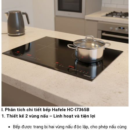
I. Phân tích chi tiết bếp Hafele HC-I7365B
1. Thiết kế 2 vùng nấu – Linh hoạt và tiện lợi
Bếp được trang bị hai vùng nấu độc lập, cho phép nấu cùng