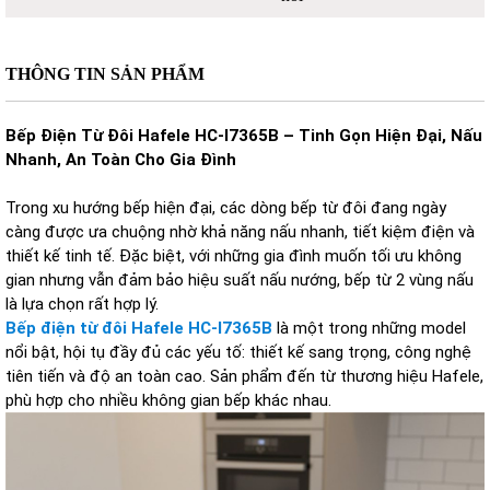
THÔNG TIN SẢN PHẨM
Bếp Điện Từ Đôi Hafele HC-I7365B – Tinh Gọn Hiện Đại, Nấu
Nhanh, An Toàn Cho Gia Đình
Trong xu hướng bếp hiện đại, các dòng bếp từ đôi đang ngày
càng được ưa chuộng nhờ khả năng nấu nhanh, tiết kiệm điện và
thiết kế tinh tế. Đặc biệt, với những gia đình muốn tối ưu không
gian nhưng vẫn đảm bảo hiệu suất nấu nướng, bếp từ 2 vùng nấu
là lựa chọn rất hợp lý.
Bếp điện từ đôi Hafele HC-I7365B
là một trong những model
nổi bật, hội tụ đầy đủ các yếu tố: thiết kế sang trọng, công nghệ
tiên tiến và độ an toàn cao. Sản phẩm đến từ thương hiệu Hafele,
phù hợp cho nhiều không gian bếp khác nhau.