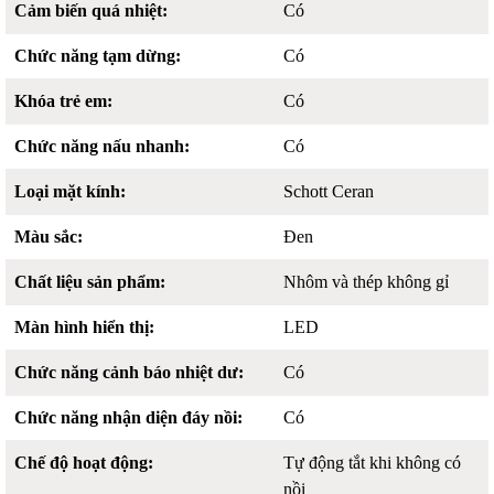
Cảm biến quá nhiệt:
Có
Chức năng tạm dừng:
Có
Khóa trẻ em:
Có
Chức năng nấu nhanh:
Có
Loại mặt kính:
Schott Ceran
Màu sắc:
Đen
Chất liệu sản phẩm:
Nhôm và thép không gỉ
Màn hình hiển thị:
LED
Chức năng cảnh báo nhiệt dư:
Có
Chức năng nhận diện đáy nồi:
Có
Chế độ hoạt động:
Tự động tắt khi không có
nồi