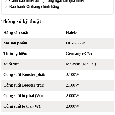
Cảnh báo nhiệt dư, tự động ngắt khi quá nhiệt
Bảo hành 36 tháng chính hãng
Thông số kỹ thuật
Hãng sản xuất
Hafele
Mã sản phẩm
HC-I7365B
Thương hiệu:
Germany (Đức)
Xuất xứ:
Malaysia (Mã Lai)
Công suất Booster phải:
2.100W
Công suất Booster trái:
2.100W
Công suất lò phải (W):
2.000W
Công suất lò trái (W):
2.000W