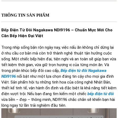
THÔNG TIN SẢN PHẨM
Bếp Điện Từ Đôi Nagakawa NDI9196 – Chuẩn Mực Mới Cho
Căn Bếp Hiện Đại Việt
Trong nhịp sống bận rộn ngày nay, việc nấu ăn không chỉ dừng lại
ở nhu cầu cơ bản mà còn trở thành nghệ thuật tận hưởng cuộc
sống. Một chiếc bếp hiện đại, tiện nghi và an toàn sẽ giúp bạn vừa
tiết kiệm thời gian, vừa giữ trọn hương vị của từng món ăn. Và
trong phân khúc bếp đôi cao cấp,
Bếp điện từ đôi Nagakawa
NDI9196
nổi bật như một lựa chọn đáng tin cậy cho mọi gia đình
Việt. Sản phẩm hội tụ những tinh hoa của công nghệ Nhật Bản,
thiết kế tinh tế, vận hành ổn định và đặc biệt là khả năng tiết kiệm
điện vượt trội. Nếu bạn đang tìm kiếm một chiếc
bếp điện từ đôi
vừa bền – đẹp – thông minh, NDI9196 chắc chắn sẽ khiến bạn hài
lòng ngay từ lần trải nghiệm đầu tiên.