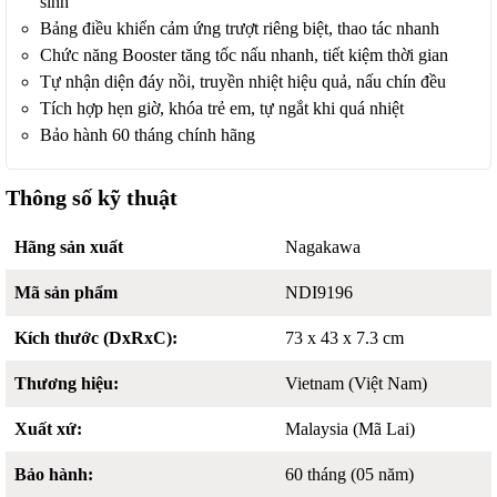
sinh
Bảng điều khiển cảm ứng trượt riêng biệt, thao tác nhanh
Chức năng Booster tăng tốc nấu nhanh, tiết kiệm thời gian
Tự nhận diện đáy nồi, truyền nhiệt hiệu quả, nấu chín đều
Tích hợp hẹn giờ, khóa trẻ em, tự ngắt khi quá nhiệt
Bảo hành 60 tháng chính hãng
Thông số kỹ thuật
Hãng sản xuất
Nagakawa
Mã sản phẩm
NDI9196
Kích thước (DxRxC):
73 x 43 x 7.3 cm
Thương hiệu:
Vietnam (Việt Nam)
Xuất xứ:
Malaysia (Mã Lai)
Bảo hành:
60 tháng (05 năm)