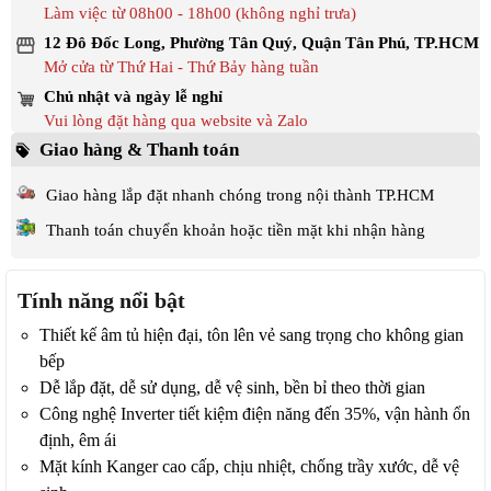
Làm việc từ 08h00 - 18h00 (không nghỉ trưa)
12 Đô Đốc Long, Phường Tân Quý, Quận Tân Phú, TP.HCM
Mở cửa từ Thứ Hai - Thứ Bảy hàng tuần
Chủ nhật và ngày lễ nghỉ
Vui lòng đặt hàng qua website và Zalo
Giao hàng & Thanh toán
Giao hàng lắp đặt nhanh chóng trong nội thành TP.HCM
Thanh toán chuyển khoản hoặc tiền mặt khi nhận hàng
Tính năng nổi bật
Thiết kế âm tủ hiện đại, tôn lên vẻ sang trọng cho không gian
bếp
Dễ lắp đặt, dễ sử dụng, dễ vệ sinh, bền bỉ theo thời gian
Công nghệ Inverter tiết kiệm điện năng đến 35%, vận hành ổn
định, êm ái
Mặt kính Kanger cao cấp, chịu nhiệt, chống trầy xước, dễ vệ