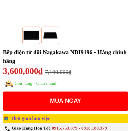
Bếp điện từ đôi Nagakawa NDI9196 - Hàng chính
hãng
3,600,000₫
7,190,000₫
Còn hàng - Giao nhanh
MUA NGAY
Thời gian làm việc
Giao Hàng Hoả Tốc
0915.753.879 - 0918.188.379