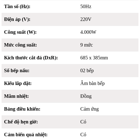
Tần số (Hz):
50Hz
Điện áp (V):
220V
Công suất (W):
4.000W
Mức công suất:
9 mức
Kích thước cắt đá (DxR):
685 x 385mm
Số bếp nấu:
02 bếp
Kiểu lắp đặt:
Âm bàn bếp
Mâm nhiệt:
Đồng
Bảng điều khiển:
Cảm ứng
Chế độ hẹn giờ:
Có
Cảm biến quá nhiệt:
Có