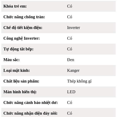
Khóa trẻ em:
Có
Chức năng chống tràn:
Có
Chế độ tiết kiệm điện:
Inverter
Công nghệ Inverter:
Có
Tự động tắt bếp:
Có
Màu sắc:
Đen
Loại mặt kính:
Kanger
Chất liệu sản phẩm:
Thép không gỉ
Màn hình hiển thị:
LED
Chức năng cảnh báo nhiệt dư:
Có
Chức năng nhận diện đáy nồi:
Có