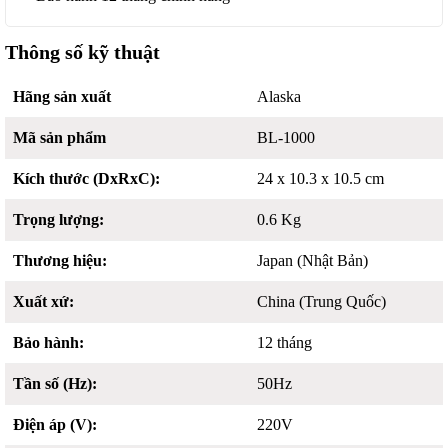
Thông số kỹ thuật
Hãng sản xuất
Alaska
Mã sản phẩm
BL-1000
Kích thước (DxRxC):
24 x 10.3 x 10.5 cm
Trọng lượng:
0.6 Kg
Thương hiệu:
Japan (Nhật Bản)
Xuất xứ:
China (Trung Quốc)
Bảo hành:
12 tháng
Tần số (Hz):
50Hz
Điện áp (V):
220V