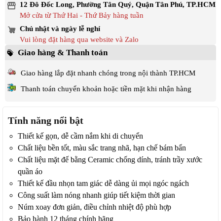
12 Đô Đốc Long, Phường Tân Quý, Quận Tân Phú, TP.HCM
Mở cửa từ Thứ Hai - Thứ Bảy hàng tuần
Chủ nhật và ngày lễ nghỉ
Vui lòng đặt hàng qua website và Zalo
Giao hàng & Thanh toán
Giao hàng lắp đặt nhanh chóng trong nội thành TP.HCM
Thanh toán chuyển khoản hoặc tiền mặt khi nhận hàng
Tính năng nổi bật
Thiết kế gọn, dễ cầm nắm khi di chuyển
Chất liệu bền tốt, màu sắc trang nhã, hạn chế bám bẩn
Chất liệu mặt đế bằng Ceramic chống dính, tránh trầy xước
quần áo
Thiết kế đầu nhọn tam giác dễ dàng ủi mọi ngóc ngách
Công suất làm nóng nhanh giúp tiết kiệm thời gian
Núm xoay đơn giản, điều chỉnh nhiệt độ phù hợp
Bảo hành 12 tháng chính hãng