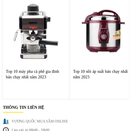
Top 10 máy pha cà phê gia đình
Top 10 nồi áp suất bán chạy nhất
bán chạy nhất năm 2023
năm 2023
THÔNG TIN LIÊN HỆ
II. Tính năng nổi bật của
Bàn ủi khô
Alaska BL-1000.
VƯƠNG QUỐC MUA SẮM ONLINE
Làm việc từ 08h00 - 18h00