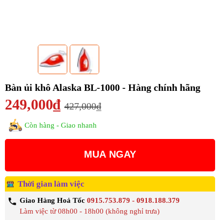
Bàn ủi khô Alaska BL-1000 - Hàng chính hãng
249,000₫
427,000₫
Còn hàng - Giao nhanh
MUA NGAY
Thời gian làm việc
Giao Hàng Hoả Tốc
0915.753.879 - 0918.188.379
Làm việc từ 08h00 - 18h00 (không nghỉ trưa)