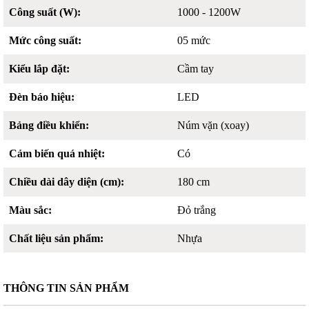
Công suất (W):
1000 - 1200W
Mức công suất:
05 mức
Kiểu lắp đặt:
Cầm tay
Đèn báo hiệu:
LED
Bảng điều khiển:
Núm vặn (xoay)
Cảm biến quá nhiệt:
Có
Chiều dài dây diện (cm):
180 cm
Màu sắc:
Đỏ trắng
Chất liệu sản phẩm:
Nhựa
THÔNG TIN SẢN PHẨM