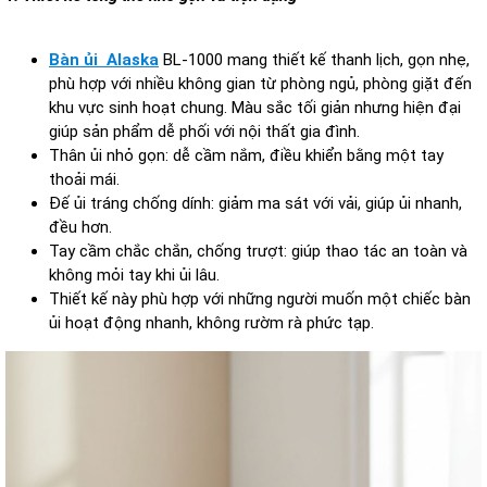
Bàn ủi Alaska
BL-1000 mang thiết kế thanh lịch, gọn nhẹ,
phù hợp với nhiều không gian từ phòng ngủ, phòng giặt đến
khu vực sinh hoạt chung. Màu sắc tối giản nhưng hiện đại
giúp sản phẩm dễ phối với nội thất gia đình.
Thân ủi nhỏ gọn: dễ cầm nắm, điều khiển bằng một tay
thoải mái.
Đế ủi tráng chống dính: giảm ma sát với vải, giúp ủi nhanh,
đều hơn.
Tay cầm chắc chắn, chống trượt: giúp thao tác an toàn và
không mỏi tay khi ủi lâu.
Thiết kế này phù hợp với những người muốn một chiếc bàn
ủi hoạt động nhanh, không rườm rà phức tạp.