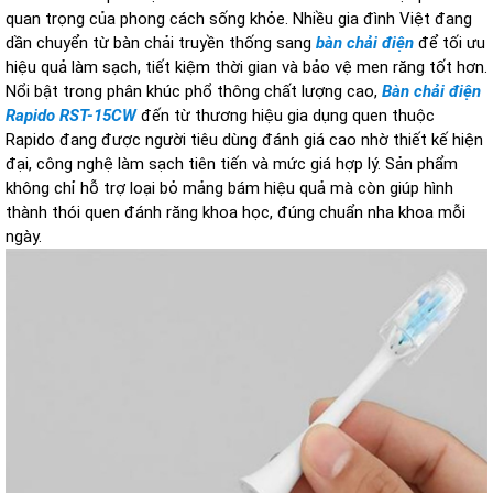
quan trọng của phong cách sống khỏe. Nhiều gia đình Việt đang
dần chuyển từ bàn chải truyền thống sang
bàn chải điện
để tối ưu
hiệu quả làm sạch, tiết kiệm thời gian và bảo vệ men răng tốt hơn.
Nổi bật trong phân khúc phổ thông chất lượng cao,
Bàn chải điện
Rapido RST-15CW
đến từ thương hiệu gia dụng quen thuộc
Rapido đang được người tiêu dùng đánh giá cao nhờ thiết kế hiện
đại, công nghệ làm sạch tiên tiến và mức giá hợp lý. Sản phẩm
không chỉ hỗ trợ loại bỏ mảng bám hiệu quả mà còn giúp hình
thành thói quen đánh răng khoa học, đúng chuẩn nha khoa mỗi
ngày.