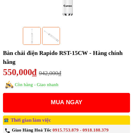
Bàn chải điện Rapido RST-15CW - Hàng chính
hãng
550,000₫
942,000₫
Còn hàng - Giao nhanh
MUA NGAY
Thời gian làm việc
Giao Hàng Hoả Tốc
0915.753.879 - 0918.188.379