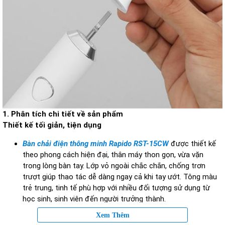
1. Phân tích chi tiết về sản phẩm
Thiết kế tối giản, tiện dụng
Bàn chải điện thông minh Rapido RST-15CW
được thiết kế
theo phong cách hiện đại, thân máy thon gọn, vừa vặn
trong lòng bàn tay. Lớp vỏ ngoài chắc chắn, chống trơn
trượt giúp thao tác dễ dàng ngay cả khi tay ướt. Tông màu
trẻ trung, tinh tế phù hợp với nhiều đối tượng sử dụng từ
học sinh, sinh viên đến người trưởng thành.
Đầu bàn chải nhỏ gọn, sợi lông mềm mại giúp dễ dàng tiếp
Xem Thêm
cận các vị trí khó làm sạch như kẽ răng, mặt trong răng