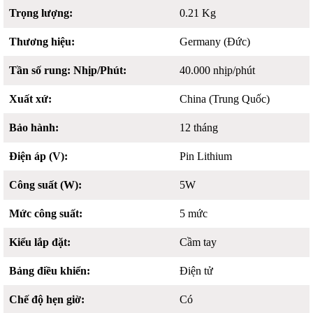
Trọng lượng:
0.21 Kg
Thương hiệu:
Germany (Đức)
Tần số rung: Nhịp/Phút:
40.000 nhịp/phút
Xuất xứ:
China (Trung Quốc)
Bảo hành:
12 tháng
Điện áp (V):
Pin Lithium
Công suất (W):
5W
Mức công suất:
5 mức
Kiểu lắp đặt:
Cầm tay
Bảng điều khiển:
Điện tử
Chế độ hẹn giờ:
Có