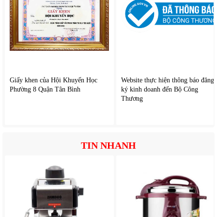
Pin sạc dung lượng lớn, thời gian dùng dài
Giấy khen của Hội Khuyến Học
Website thực hiện thông báo đăng
Phường 8 Quận Tân Bình
ký kinh doanh đến Bộ Công
Thương
TIN NHANH