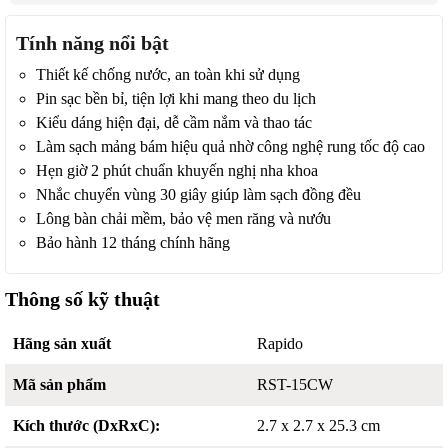
Tính năng nổi bật
Thiết kế chống nước, an toàn khi sử dụng
Pin sạc bền bỉ, tiện lợi khi mang theo du lịch
Kiểu dáng hiện đại, dễ cầm nắm và thao tác
Làm sạch mảng bám hiệu quả nhờ công nghệ rung tốc độ cao
Hẹn giờ 2 phút chuẩn khuyến nghị nha khoa
Nhắc chuyển vùng 30 giây giúp làm sạch đồng đều
Lông bàn chải mềm, bảo vệ men răng và nướu
Bảo hành 12 tháng chính hãng
Thông số kỹ thuật
Hãng sản xuất
Rapido
Mã sản phẩm
RST-15CW
Kích thước (DxRxC):
2.7 x 2.7 x 25.3 cm