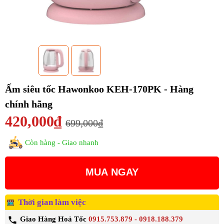
Ấm siêu tốc Hawonkoo KEH-170PK - Hàng
chính hãng
420,000₫
699,000₫
Còn hàng - Giao nhanh
MUA NGAY
Thời gian làm việc
Giao Hàng Hoả Tốc
0915.753.879 - 0918.188.379