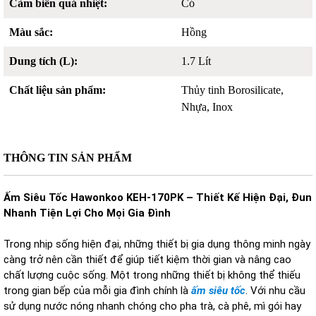
Cảm biến quá nhiệt:
Có
Màu sắc:
Hồng
Dung tích (L):
1.7 Lít
Chất liệu sản phẩm:
Thủy tinh Borosilicate,
Nhựa, Inox
THÔNG TIN SẢN PHẨM
Ấm Siêu Tốc Hawonkoo KEH-170PK – Thiết Kế Hiện Đại, Đun
Nhanh Tiện Lợi Cho Mọi Gia Đình
Trong nhịp sống hiện đại, những thiết bị gia dụng thông minh ngày
càng trở nên cần thiết để giúp tiết kiệm thời gian và nâng cao
chất lượng cuộc sống. Một trong những thiết bị không thể thiếu
trong gian bếp của mỗi gia đình chính là
ấm siêu tốc
. Với nhu cầu
sử dụng nước nóng nhanh chóng cho pha trà, cà phê, mì gói hay