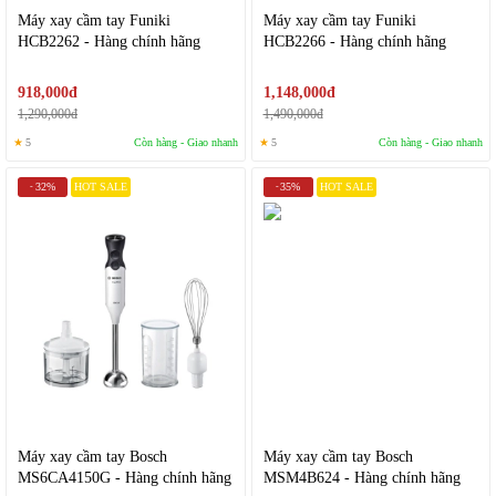
Máy xay cầm tay Funiki
Máy xay cầm tay Funiki
HCB2262 - Hàng chính hãng
HCB2266 - Hàng chính hãng
918,000đ
1,148,000đ
1,290,000đ
1,490,000đ
★
5
Còn hàng - Giao nhanh
★
5
Còn hàng - Giao nhanh
32%
HOT SALE
35%
HOT SALE
-
-
Máy xay cầm tay Bosch
Máy xay cầm tay Bosch
MS6CA4150G - Hàng chính hãng
MSM4B624 - Hàng chính hãng