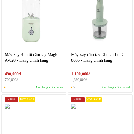
Máy xay sinh tố cầm tay Magic
Máy xay cầm tay Elmich BLE-
A-020 - Hàng chính hãng
8666 - Hàng chính hãng
490,000đ
1,100,000đ
790,000đ
1,860,000đ
★
5
Còn hàng - Giao nhanh
★
5
Còn hàng - Giao nhanh
26%
HOT SALE
36%
HOT SALE
-
-