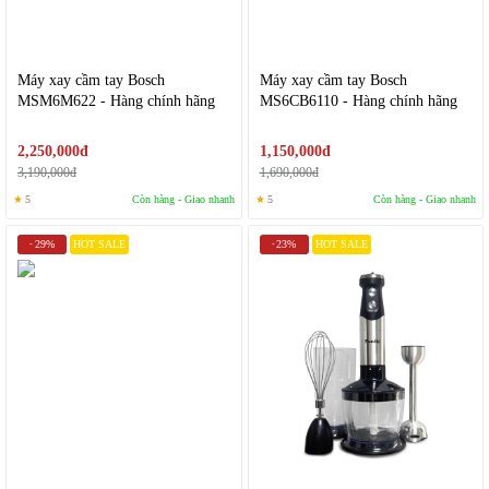
Máy xay cầm tay Bosch
Máy xay cầm tay Bosch
MSM6M622 - Hàng chính hãng
MS6CB6110 - Hàng chính hãng
2,250,000đ
1,150,000đ
3,190,000đ
1,690,000đ
★
5
Còn hàng - Giao nhanh
★
5
Còn hàng - Giao nhanh
29%
HOT SALE
23%
HOT SALE
-
-