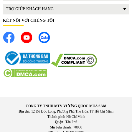
TRỢ GIÚP KHÁCH HÀNG
KẾT NỐI VỚI CHÚNG TÔI
CÔNG TY TNHH MTV VƯƠNG QUỐC MUA SẮM
Địa chỉ:
12 Đô Đốc Long, Phường Phú Thọ Hòa, TP Hồ Chí Minh
Thành phố:
Hồ Chí Minh
Quận:
Tân Phú
Mã bưu chính:
70000