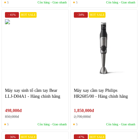
★
5
Còn hàng - Giao nhanh
★
5
Còn hàng - Giao nhanh
41%
HOT SALE
34%
HOT SALE
-
-
Máy xay sinh tố cầm tay Bear
Máy xay cầm tay Philips
LLJ-D04A1 - Hàng chính hãng
HR2685/00 - Hàng chính hãng
498,000đ
1,850,000đ
850,000đ
2,790,000đ
★
5
Còn hàng - Giao nhanh
★
5
Còn hàng - Giao nhanh
36%
HOT SALE
47%
HOT SALE
-
-