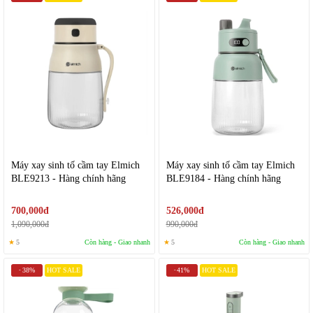
Máy xay sinh tố cầm tay Elmich
Máy xay sinh tố cầm tay Elmich
BLE9213 - Hàng chính hãng
BLE9184 - Hàng chính hãng
700,000đ
526,000đ
1,090,000đ
990,000đ
★
5
Còn hàng - Giao nhanh
★
5
Còn hàng - Giao nhanh
38%
HOT SALE
41%
HOT SALE
-
-