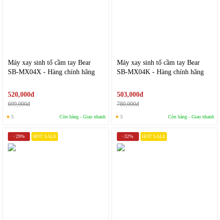
Máy xay sinh tố cầm tay Bear
Máy xay sinh tố cầm tay Bear
SB-MX04X - Hàng chính hãng
SB-MX04K - Hàng chính hãng
520,000đ
503,000đ
699,000đ
780,000đ
★
5
Còn hàng - Giao nhanh
★
5
Còn hàng - Giao nhanh
29%
HOT SALE
32%
HOT SALE
-
-