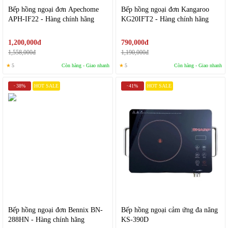
Bếp hồng ngoại đơn Apechome
Bếp hồng ngoại đơn Kangaroo
APH-IF22 - Hàng chính hãng
KG20IFT2 - Hàng chính hãng
1,200,000đ
790,000đ
1,558,000đ
1,190,000đ
★
5
Còn hàng - Giao nhanh
★
5
Còn hàng - Giao nhanh
38%
HOT SALE
41%
HOT SALE
-
-
Bếp hồng ngoại đơn Bennix BN-
Bếp hồng ngoại cảm ứng đa năng
288HN - Hàng chính hãng
KS-390D