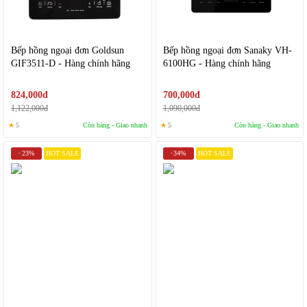
Bếp hồng ngoại đơn Goldsun
Bếp hồng ngoại đơn Sanaky VH-
GIF3511-D - Hàng chính hãng
6100HG - Hàng chính hãng
824,000đ
700,000đ
1,122,000đ
1,090,000đ
★
5
Còn hàng - Giao nhanh
★
5
Còn hàng - Giao nhanh
23%
HOT SALE
34%
HOT SALE
-
-