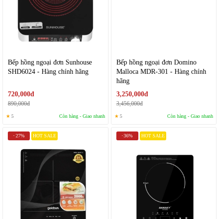
Bếp hồng ngoại đơn Sunhouse
Bếp hồng ngoại đơn Domino
SHD6024 - Hàng chính hãng
Malloca MDR-301 - Hàng chính
hãng
720,000đ
3,250,000đ
890,000đ
3,456,000đ
★
5
Còn hàng - Giao nhanh
★
5
Còn hàng - Giao nhanh
27%
HOT SALE
36%
HOT SALE
-
-