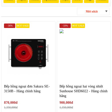
Mới nhất
36%
HOT SALE
33%
HOT SALE
-
-
Bếp hồng ngoại đơn Sakura SE-
Bếp hồng ngoại hai vòng nhiệt
3150B - Hàng chính hãng
Sunhouse SHD6022 - Hàng chính
hãng
870,000đ
900,000đ
1,350,000đ
1,350,000đ