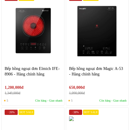
Bếp hồng ngoại đơn Elmich IFE-
Bếp hồng ngoại đơn Magic A-53
8906 - Hàng chính hãng
- Hàng chính hãng
1,200,000đ
650,000đ
1,349,000đ
1,090,000đ
★
5
Còn hàng - Giao nhanh
★
5
Còn hàng - Giao nhanh
26%
HOT SALE
38%
HOT SALE
-
-