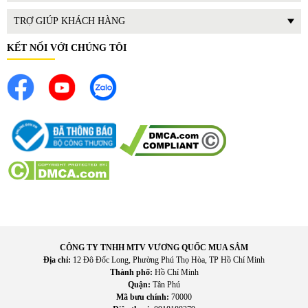
TRỢ GIÚP KHÁCH HÀNG
KẾT NỐI VỚI CHÚNG TÔI
CÔNG TY TNHH MTV VƯƠNG QUỐC MUA SẮM
Địa chỉ:
12 Đô Đốc Long, Phường Phú Thọ Hòa, TP Hồ Chí Minh
Thành phố:
Hồ Chí Minh
Quận:
Tân Phú
Mã bưu chính:
70000