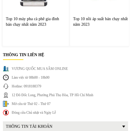
Top 10 máy pha cà phê gia đình
Top 10 nồi áp suất bán chạy nhất
bán chạy nhất năm 2023
năm 2023
THÔNG TIN LIÊN HỆ
VƯƠNG QUỐC MUA SẮM ONLINE
Làm việc từ 08h00 - 18h00
Hotline: 0918188379
12 Đô Đốc Long, Phường Phú Thọ Hòa, TP Hồ Chí Minh
Mở cửa từ Thứ 02 - Thứ 07
Đóng cửa Chủ nhật và Ngày Lễ
THÔNG TIN TÀI KHOẢN