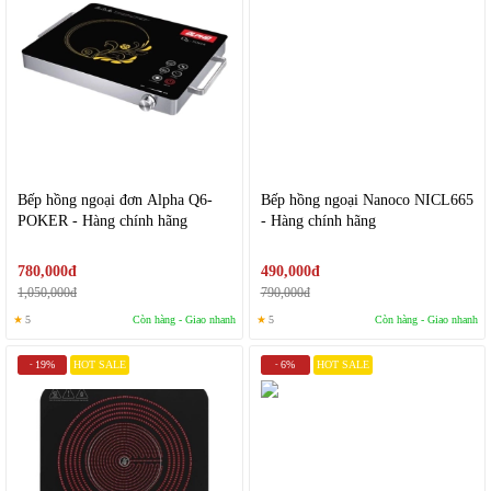
Bếp hồng ngoại đơn Alpha Q6-
Bếp hồng ngoại Nanoco NICL665
POKER - Hàng chính hãng
- Hàng chính hãng
780,000đ
490,000đ
1,050,000đ
790,000đ
★
5
Còn hàng - Giao nhanh
★
5
Còn hàng - Giao nhanh
19%
HOT SALE
6%
HOT SALE
-
-