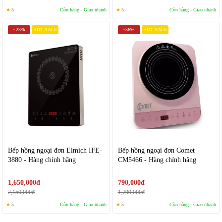
★
5
Còn hàng - Giao nhanh
★
5
Còn hàng - Giao nhanh
23%
HOT SALE
56%
HOT SALE
-
-
Bếp hồng ngoại đơn Elmich IFE-
Bếp hồng ngoại đơn Comet
3880 - Hàng chính hãng
CM5466 - Hàng chính hãng
1,650,000đ
790,000đ
2,150,000đ
1,799,000đ
★
5
Còn hàng - Giao nhanh
★
5
Còn hàng - Giao nhanh