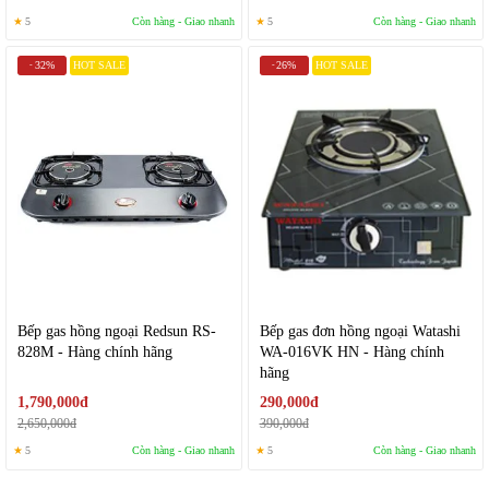
★
5
Còn hàng - Giao nhanh
★
5
Còn hàng - Giao nhanh
32%
HOT SALE
26%
HOT SALE
-
-
Bếp gas hồng ngoại Redsun RS-
Bếp gas đơn hồng ngoại Watashi
828M - Hàng chính hãng
WA-016VK HN - Hàng chính
hãng
1,790,000đ
290,000đ
2,650,000đ
390,000đ
★
5
Còn hàng - Giao nhanh
★
5
Còn hàng - Giao nhanh