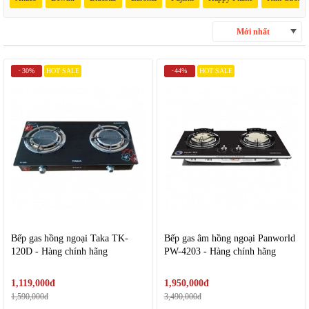
Mới nhất
30%
HOT SALE
44%
HOT SALE
-
-
Bếp gas hồng ngoại Taka TK-
Bếp gas âm hồng ngoại Panworld
120D - Hàng chính hãng
PW-4203 - Hàng chính hãng
1,119,000đ
1,950,000đ
1,590,000đ
3,490,000đ