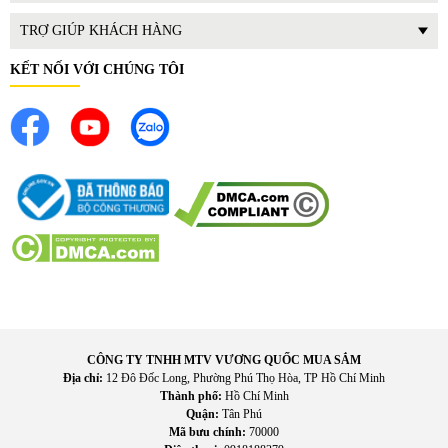
TRỢ GIÚP KHÁCH HÀNG
KẾT NỐI VỚI CHÚNG TÔI
CÔNG TY TNHH MTV VƯƠNG QUỐC MUA SẮM
Địa chỉ:
12 Đô Đốc Long, Phường Phú Thọ Hòa, TP Hồ Chí Minh
Thành phố:
Hồ Chí Minh
Quận:
Tân Phú
Mã bưu chính:
70000