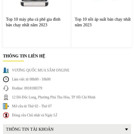
Top 10 máy pha cà phê gia đình
Top 10 nồi áp suất bán chạy nhất
bán chạy nhất năm 2023
năm 2023
THÔNG TIN LIÊN HỆ
VƯƠNG QUỐC MUA SẮM ONLINE
Làm việc từ 08h00 - 18h00
Hotline: 0918188379
12 Đô Đốc Long, Phường Phú Thọ Hòa, TP Hồ Chí Minh
Mở cửa từ Thứ 02 - Thứ 07
Đóng cửa Chủ nhật và Ngày Lễ
THÔNG TIN TÀI KHOẢN